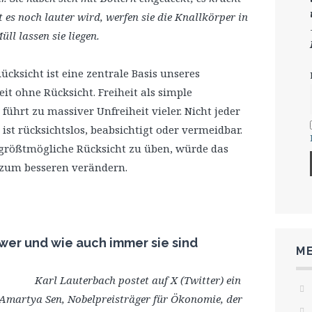
es noch lauter wird, werfen sie die Knallkörper in
ll lassen sie liegen.
Rücksicht ist eine zentrale Basis unseres
it ohne Rücksicht. Freiheit als simple
ührt zu massiver Unfreiheit vieler. Nicht jeder
ist rücksichtslos, beabsichtigt oder vermeidbar.
größtmögliche Rücksicht zu üben, würde das
 zum besseren verändern.
wer und wie auch immer sie sind
ME
Karl Lauterbach postet auf X (Twitter) ein
 Amartya Sen, Nobelpreisträger für Ökonomie, der