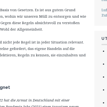
 Basis von Gesetzen. Es ist aus gutem Grund
Lu
Zu
fen, wohin wir unseren Müll zu entsorgen und wie
 Gegen diese Regeln absichtsvoll zu verstoßen
s Wohl der Allgemeinheit.
U
 nicht jede Regel ist in jeder Situation relevant.
zelne gefordert, das eigene Handeln auf die
lektieren, Regeln zu kennen, sie einzuhalten und
egnet
2 hat die Armut in Deutschland mit einer
en Pandemie-Jahr (2021) einen traurigen neuen