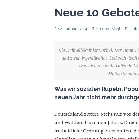
Neue 10 Gebote
12. Januar 2024
Andreas Vogt
Hinte
Die Heimeligkeit ist vorbei. Der Baum, 
und zwar irgendwohin. Soll sich doch 
was sich die wohlwollende Meh
MolnarSzabolcs
Was wir sozialen Rüpeln, Popu
neuen Jahr nicht mehr durchg
Deutschland zittert. Nicht nur vor d
und Wahlen des neuen Jahres. Dabei h
freiheitliche Ordnung zu erhalten, d
aktuellen Krisen zu bewältigen, viel