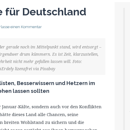
 für Deutschland
rlasse einen Kommentar
der gerade noch im Mittelpunkt stand, wird entsorgt –
irgendwer drum kümmern. Es ist Zeit, klarzustellen,
rheit nicht mehr gefallen lassen will. Foto:
Erdely lizenzfrei via Pixabay
listen, Besserwissern und Hetzern im
ehen lassen sollten
er Januar-Kälte, sondern auch vor den Konflikten
ätte dieses Land alle Chancen, seine
en breiten Wohlstand zu sichern und die
leicht sogar gestärkt aus ihnen hervorzugehen.