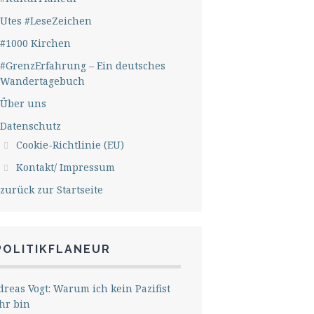
Utes #LeseZeichen
#1000 Kirchen
#GrenzErfahrung – Ein deutsches
Wandertagebuch
Über uns
Datenschutz
Cookie-Richtlinie (EU)
Kontakt/ Impressum
zurück zur Startseite
POLITIKFLANEUR
reas Vogt: Warum ich kein Pazifist
hr bin