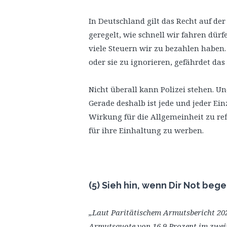
In Deutschland gilt das Recht auf der
geregelt, wie schnell wir fahren dür
viele Steuern wir zu bezahlen haben.
oder sie zu ignorieren, gefährdet da
Nicht überall kann Polizei stehen. Und
Gerade deshalb ist jede und jeder Ein
Wirkung für die Allgemeinheit zu ref
für ihre Einhaltung zu werben.
(5) Sieh hin, wenn Dir Not beg
„Laut Paritätischem Armutsbericht 202
Armutsquote von 16,9 Prozent im zweit