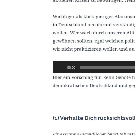
Wichtiger als klick-gieriger Alarmis
in Deutschland neu darauf verständ
wollen. Wer wach durch unseren Allt
gewöhnen sollten, egal welchen poli
wir nicht praktizieren wollen und au
Audio-
00:00
Player
Hier ein Vorschlag für Zehn Gebote f
demokratischen Deutschland und gege
(1) Verhalte Dich rücksichtsvol
Eine Gruppe Jugendlicher feiert Silveste