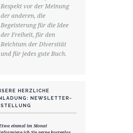
Respekt vor der Meinung
der anderen, die
Begeisterung für die Idee
der Freiheit, für den
Reichtum der Diversität
und für jedes gute Buch.
NSERE HERZLICHE
INLADUNG: NEWSLETTER-
ESTELLUNG
Etwa einmal im Monat
informiere ich Sie gerne
kostenlos