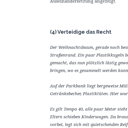
Auseinandersetzung angezeigt.
(4) Verteidige das Recht
Der Weihnachtsbaum, gerade noch bes
Straßenrand. Ein paar Plastikkugeln 
gemacht, das nun plötzlich lästig ge
bringen, wo es gesammelt werden kan
Auf der Parkbank liegt bergeweise Müll
Getränkebecher, Plastiktüten. Hier wurd
Es gilt Tempo 40, alle paar Meter steh
Eltern schieben Kinderwagen. Da brau
vorbei, legt sich mit quietschenden Rei