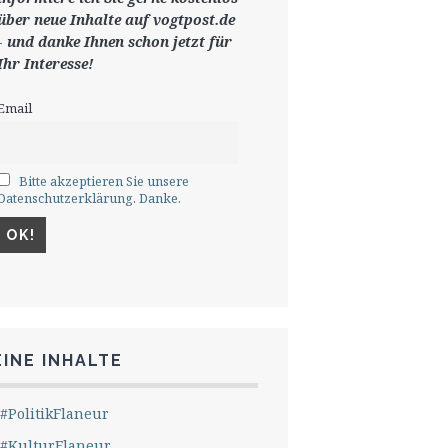
ü
ber neue Inhalte auf vogtpost.de
-
und danke Ihnen schon jetzt für
Ihr Interesse!
Email
Bitte akzeptieren Sie unsere
Datenschutzerklärung. Danke.
INE INHALTE
#PolitikFlaneur
#KulturFlaneur