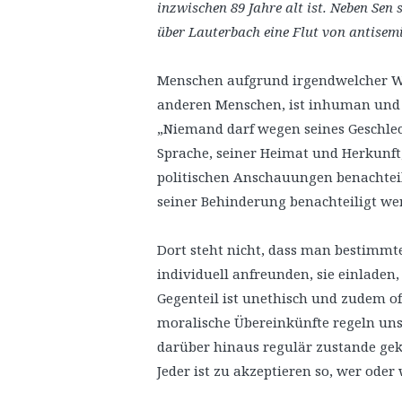
inzwischen 89 Jahre alt ist. Neben Sen
über Lauterbach eine Flut von antisem
Menschen aufgrund irgendwelcher We
anderen Menschen, ist inhuman und 
„Niemand darf wegen seines Geschlec
Sprache, seiner Heimat und Herkunft,
politischen Anschauungen benachtei
seiner Behinderung benachteiligt werd
Dort steht nicht, dass man bestim
individuell anfreunden, sie einladen,
Gegenteil ist unethisch und zudem oft
moralische Übereinkünfte regeln uns
darüber hinaus regulär zustande ge
Jeder ist zu akzeptieren so, wer oder