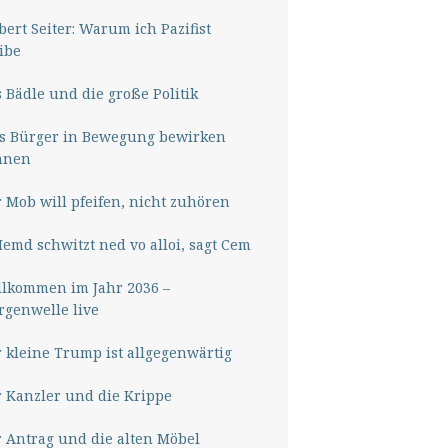
ert Seiter: Warum ich Pazifist
ibe
 Bädle und die große Politik
s Bürger in Bewegung bewirken
nnen
 Mob will pfeifen, nicht zuhören
Hemd schwitzt ned vo alloi, sagt Cem
lkommen im Jahr 2036 –
genwelle live
 kleine Trump ist allgegenwärtig
 Kanzler und die Krippe
 Antrag und die alten Möbel