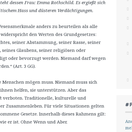
 steht dessen Frau: Emma Rothschild. Es ergießt sich
itischem Hass und düsteren Verdächtigungen.
sensmerkmale anders zu beurteilen als alle
widerspricht den Werten des Grundgesetzes:
htes, seiner Abstammung, seiner Rasse, seiner
 seines Glaubens, seiner religiösen oder
ligt oder bevorzugt werden. Niemand darf wegen
en.“ (Art. 3 GG).
mte Menschen mögen muss. Niemand muss sich
 ihnen helfen, sie unterstützen. Aber das
 verboten. Traditionelle, kulturelle und
#
er Zusammenleben. Für viele Situationen gelten
kommene Gesetze. Innerhalb dieses Rahmens gilt:
And
 wie er ist. Ohne Wenn und Aber.
me