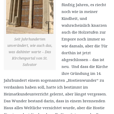
fünfzig Jahren, es riecht
noch wie in meiner
Kindheit, und
wahrscheinlich knarzen
auch die Holzstufen zur
Empore noch immer so
Seit Jahrhunderten
unverändert, wie auch das,
wie damals, aber die Tür
was dahinter warte – Das
dorthin ist jetzt
Kirchenportal von St.
abgeschlossen – das ist
Salvator
neu. Und dass die Kirche
ihre Gründung im 14.
Jahrhundert einem sogenannten „Hostienwunder“ zu
verdanken haben soll, hatte ich bestimmt im
Heimatkundeunterricht gelernt, aber längst vergessen.
Das Wunder bestand darin, dass in einem brennenden
Haus alles Weltliche vernichtet wurde, aber die Hostie