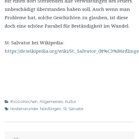
für einen dort Sterbenden alle Verwüstungen des Feuers
unbeschädigt überstanden haben soll. Auch wenn man
Probleme hat, solche Geschichten zu glauben, ist diese
doch eine schöne Parabel für Beständigkeit im Wandel.
St. Salvator bei Wikipedia:
https://de.wikipedia.org/wiki/St._Salvator_(N%C3%B6rdling
#1000Kirchen
,
Allgemeines
,
Kultur
Hostienwunder
,
Nördlingen
,
St. Salvator