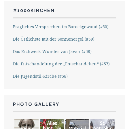
#1000KIRCHEN
Fragliches Versprechen im Barockgewand (#60)
Die Östlichste mit der Sonnenorgel (#59)
Das Fachwerk-Wunder von Jawor (#58)
Die Entschandelung der „Entschandelten“ (#57)
Die Jugendstil-Kirche (#56)
PHOTO GALLERY
Alles
St.
bunt: Die
Antonius
Fanny
Material