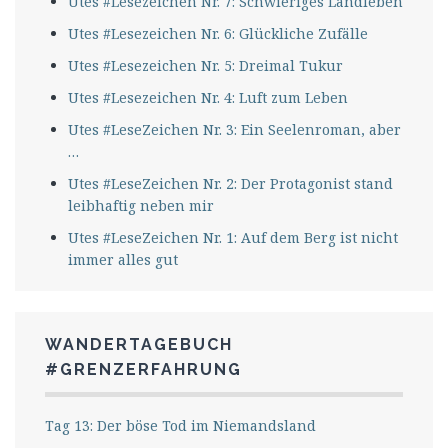
Utes #Lesezeichen Nr. 7: Schwieriges Landleben
Utes #Lesezeichen Nr. 6: Glückliche Zufälle
Utes #Lesezeichen Nr. 5: Dreimal Tukur
Utes #Lesezeichen Nr. 4: Luft zum Leben
Utes #LeseZeichen Nr. 3: Ein Seelenroman, aber
…
Utes #LeseZeichen Nr. 2: Der Protagonist stand
leibhaftig neben mir
Utes #LeseZeichen Nr. 1: Auf dem Berg ist nicht
immer alles gut
WANDERTAGEBUCH
#GRENZERFAHRUNG
Tag 13: Der böse Tod im Niemandsland