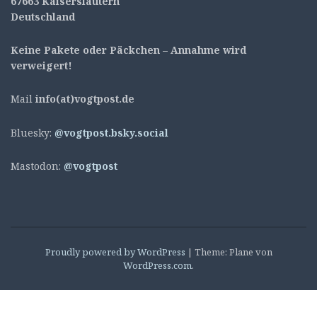
67663 Kaiserslautern
Deutschland
Keine Pakete oder Päckchen – Annahme wird
verweigert!
Mail
info(at)vogtpost.de
Bluesky:
@vogtpost.bsky.social
Mastodon:
@vogtpost
Proudly powered by WordPress
|
Theme: Plane von
WordPress.com
.