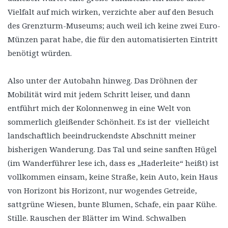
Vielfalt auf mich wirken, verzichte aber auf den Besuch
des Grenzturm-Museums; auch weil ich keine zwei Euro-
Münzen parat habe, die für den automatisierten Eintritt
benötigt würden.
Also unter der Autobahn hinweg. Das Dröhnen der
Mobilität wird mit jedem Schritt leiser, und dann
entführt mich der Kolonnenweg in eine Welt von
sommerlich gleißender Schönheit. Es ist der vielleicht
landschaftlich beeindruckendste Abschnitt meiner
bisherigen Wanderung. Das Tal und seine sanften Hügel
(im Wanderführer lese ich, dass es „Haderleite“ heißt) ist
vollkommen einsam, keine Straße, kein Auto, kein Haus
von Horizont bis Horizont, nur wogendes Getreide,
sattgrüne Wiesen, bunte Blumen, Schafe, ein paar Kühe.
Stille. Rauschen der Blätter im Wind. Schwalben