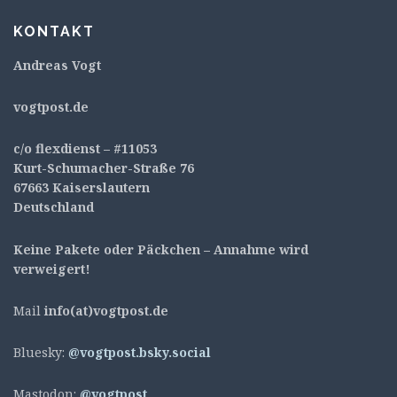
KONTAKT
Andreas Vogt
v
ogtpost.de
c/o flexdienst – #11053
Kurt-Schumacher-Straße 76
67663 Kaiserslautern
Deutschland
Keine Pakete oder Päckchen – Annahme wird
verweigert!
Mail
info(at)vogtpost.de
Bluesky:
@vogtpost.bsky.social
Mastodon:
@vogtpost