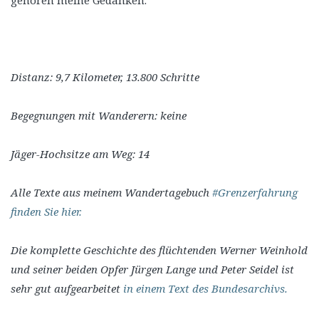
gehören meine Gedanken.
Distanz: 9,7 Kilometer, 13.800 Schritte
Begegnungen mit Wanderern: keine
Jäger-Hochsitze am Weg: 14
Alle Texte aus meinem Wandertagebuch
#Grenzerfahrung
finden Sie hier.
Die komplette Geschichte des flüchtenden Werner Weinhold
und seiner beiden Opfer Jürgen Lange und Peter Seidel ist
sehr gut aufgearbeitet
in einem Text des Bundesarchivs.