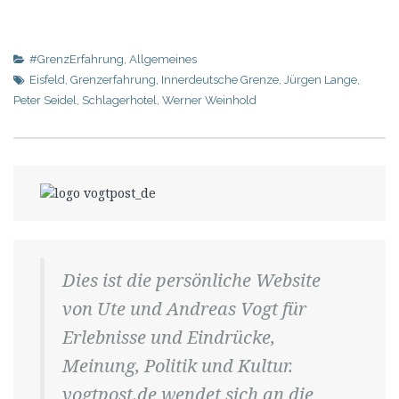
#GrenzErfahrung
,
Allgemeines
Eisfeld
,
Grenzerfahrung
,
Innerdeutsche Grenze
,
Jürgen Lange
,
Peter Seidel
,
Schlagerhotel
,
Werner Weinhold
Dies ist die persönliche Website
von Ute und Andreas Vogt für
Erlebnisse und Eindrücke,
Meinung, Politik und Kultur.
vogtpost.de wendet sich an die