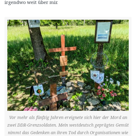
irgendwo weit über mir.
Vor mehr als fünfzig Jahren ereignete sich hier der Mord an
zwei DDR-Grenzsoldaten. Mein westdeutsch geprägtes Gemüt
nimmt das Gedenken an ihren Tod durch Organisationen wie