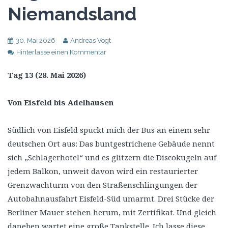
Niemandsland
30. Mai 2026
Andreas Vogt
Hinterlasse einen Kommentar
Tag 13 (28. Mai 2026)
Von Eisfeld bis Adelhausen
Südlich von Eisfeld spuckt mich der Bus an einem sehr
deutschen Ort aus: Das buntgestrichene Gebäude nennt
sich „Schlagerhotel“ und es glitzern die Discokugeln auf
jedem Balkon, unweit davon wird ein restaurierter
Grenzwachturm von den Straßenschlingungen der
Autobahnausfahrt Eisfeld-Süd umarmt. Drei Stücke der
Berliner Mauer stehen herum, mit Zertifikat. Und gleich
daneben wartet eine große Tankstelle. Ich lasse diese