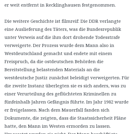
er weit entfernt in Recklinghausen festgenommen.
Die weitere Geschichte ist filmreif: Die DDR verlangte
eine Auslieferung des Täters, was die Bundesrepublik
unter Verweis auf die ihm dort drohende Todesstrafe
verweigerte. Der Prozess wurde dem Mann also in
Westdeutschland gemacht und endete mit einem
Freispruch, da die ostdeutschen Behörden die
Bereitstellung belastenden Materials an die
westdeutsche Justiz zunächst beleidigt verweigerten. Für
die zweite Instanz überlegten sie es sich anders, was zu
einer Verurteilung des geflüchteten Kriminellen zu
fünfeinhalb Jahren Gefängnis führte. Im Jahr 1982 wurde
er freigelassen. Nach dem Mauerfall fanden sich
Dokumente, die zeigten, dass die Staatssicherheit Pläne
hatte, den Mann im Westen ermorden zu lassen.
Umgesetzt wurden sie nicht. Der Mann beschäftigte