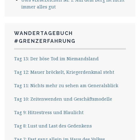
immer alles gut
WANDERTAGEBUCH
#GRENZERFAHRUNG
Tag 13: Der böse Tod im Niemandsland
Tag 12: Mauer bröckelt, Kriegerdenkmal steht
Tag 11: Nichts mehr zu sehen am Generalsblick
Tag 10: Zeitenwenden und Geschäftsmodelle
Tag 9: Hitzestress und Blaulicht
Tag 8: Lust und Last des Gedenkens
Tag 7: Fast ganz allein im Haus des Volkes