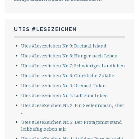
UTES #LESEZEICHEN
Utes #Lesezeichen Nr. 9: Dreimal Island
Utes #Lesezeichen Nr. 8: Hunger nach Leben
Utes #Lesezeichen Nr. 7: Schwieriges Landleben
Utes #Lesezeichen Nr. 6: Glückliche Zufälle
Utes #Lesezeichen Nr. 5: Dreimal Tukur
Utes #Lesezeichen Nr. 4: Luft zum Leben
Utes #LeseZeichen Nr. 3: Ein Seelenroman, aber
…
Utes #LeseZeichen Nr. 2: Der Protagonist stand
leibhaftig neben mir
Utes #LeseZeichen Nr. 1: Auf dem Berg ist nicht