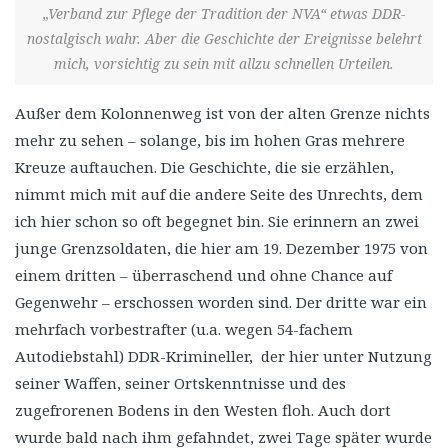
„Verband zur Pflege der Tradition der NVA“ etwas DDR-
nostalgisch wahr. Aber die Geschichte der Ereignisse belehrt
mich, vorsichtig zu sein mit allzu schnellen Urteilen.
Außer dem Kolonnenweg ist von der alten Grenze nichts
mehr zu sehen – solange, bis im hohen Gras mehrere
Kreuze auftauchen. Die Geschichte, die sie erzählen,
nimmt mich mit auf die andere Seite des Unrechts, dem
ich hier schon so oft begegnet bin. Sie erinnern an zwei
junge Grenzsoldaten, die hier am 19. Dezember 1975 von
einem dritten – überraschend und ohne Chance auf
Gegenwehr – erschossen worden sind. Der dritte war ein
mehrfach vorbestrafter (u.a. wegen 54-fachem
Autodiebstahl) DDR-Krimineller, der hier unter Nutzung
seiner Waffen, seiner Ortskenntnisse und des
zugefrorenen Bodens in den Westen floh. Auch dort
wurde bald nach ihm gefahndet, zwei Tage später wurde