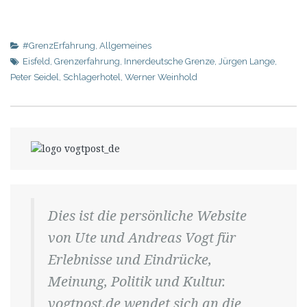
#GrenzErfahrung
,
Allgemeines
Eisfeld
,
Grenzerfahrung
,
Innerdeutsche Grenze
,
Jürgen Lange
,
Peter Seidel
,
Schlagerhotel
,
Werner Weinhold
Dies ist die persönliche Website
von Ute und Andreas Vogt für
Erlebnisse und Eindrücke,
Meinung, Politik und Kultur.
vogtpost.de wendet sich an die