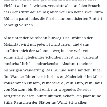
Vielfalt auf mich wirken, verzichte aber auf den Besuch
des Grenzturm-Museums; auch weil ich keine zwei Euro-
Münzen parat habe, die für den automatisierten Eintritt
benötigt würden.
Also unter der Autobahn hinweg. Das Dröhnen der
Mobilität wird mit jedem Schritt leiser, und dann
entführt mich der Kolonnenweg in eine Welt von
sommerlich gleißender Schönheit. Es ist der vielleicht
landschaftlich beeindruckendste Abschnitt meiner
bisherigen Wanderung. Das Tal und seine sanften Hügel
(im Wanderführer lese ich, dass es „Haderleite“ heißt) ist
vollkommen einsam, keine Straße, kein Auto, kein Haus
von Horizont bis Horizont, nur wogendes Getreide,
sattgrüne Wiesen, bunte Blumen, Schafe, ein paar Kühe.
Stille. Rauschen der Blätter im Wind. Schwalben