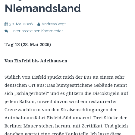
Niemandsland
30. Mai 2026
Andreas Vogt
Hinterlasse einen Kommentar
Tag 13 (28. Mai 2026)
Von Eisfeld bis Adelhausen
Südlich von Eisfeld spuckt mich der Bus an einem sehr
deutschen Ort aus: Das buntgestrichene Gebäude nennt
sich „Schlagerhotel“ und es glitzern die Discokugeln auf
jedem Balkon, unweit davon wird ein restaurierter
Grenzwachturm von den Straßenschlingungen der
Autobahnausfahrt Eisfeld-Süd umarmt. Drei Stücke der
Berliner Mauer stehen herum, mit Zertifikat. Und gleich
daneben wartet eine große Tankstelle. Ich lasse diese