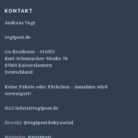
KONTAKT
Andreas Vogt
v
ogtpost.de
c/o flexdienst – #11053
Kurt-Schumacher-Straße 76
67663 Kaiserslautern
Deutschland
Keine Pakete oder Päckchen – Annahme wird
verweigert!
Mail
info(at)vogtpost.de
Bluesky:
@vogtpost.bsky.social
Mastodon:
@vogtpost