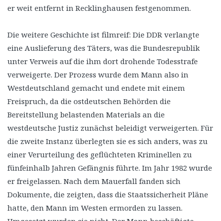
er weit entfernt in Recklinghausen festgenommen.
Die weitere Geschichte ist filmreif: Die DDR verlangte
eine Auslieferung des Täters, was die Bundesrepublik
unter Verweis auf die ihm dort drohende Todesstrafe
verweigerte. Der Prozess wurde dem Mann also in
Westdeutschland gemacht und endete mit einem
Freispruch, da die ostdeutschen Behörden die
Bereitstellung belastenden Materials an die
westdeutsche Justiz zunächst beleidigt verweigerten. Für
die zweite Instanz überlegten sie es sich anders, was zu
einer Verurteilung des geflüchteten Kriminellen zu
fünfeinhalb Jahren Gefängnis führte. Im Jahr 1982 wurde
er freigelassen. Nach dem Mauerfall fanden sich
Dokumente, die zeigten, dass die Staatssicherheit Pläne
hatte, den Mann im Westen ermorden zu lassen.
Umgesetzt wurden sie nicht. Der Mann beschäftigte