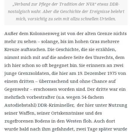
„Verband zur Pflege der Tradition der NVA“ etwas DDR-
nostalgisch wahr. Aber die Geschichte der Ereignisse belehrt
mich, vorsichtig zu sein mit allzu schnellen Urteilen.
Außer dem Kolonnenweg ist von der alten Grenze nichts
mehr zu sehen – solange, bis im hohen Gras mehrere
Kreuze auftauchen. Die Geschichte, die sie erzählen,
nimmt mich mit auf die andere Seite des Unrechts, dem
ich hier schon so oft begegnet bin. Sie erinnern an zwei
junge Grenzsoldaten, die hier am 19. Dezember 1975 von
einem dritten – überraschend und ohne Chance auf
Gegenwehr – erschossen worden sind. Der dritte war ein
mehrfach vorbestrafter (u.a. wegen 54-fachem
Autodiebstahl) DDR-Krimineller, der hier unter Nutzung
seiner Waffen, seiner Ortskenntnisse und des
zugefrorenen Bodens in den Westen floh. Auch dort
wurde bald nach ihm gefahndet, zwei Tage später wurde