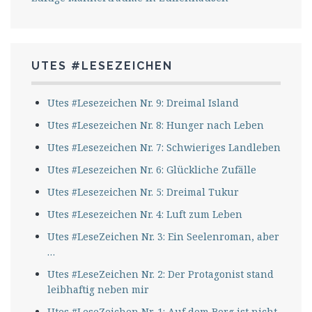
UTES #LESEZEICHEN
Utes #Lesezeichen Nr. 9: Dreimal Island
Utes #Lesezeichen Nr. 8: Hunger nach Leben
Utes #Lesezeichen Nr. 7: Schwieriges Landleben
Utes #Lesezeichen Nr. 6: Glückliche Zufälle
Utes #Lesezeichen Nr. 5: Dreimal Tukur
Utes #Lesezeichen Nr. 4: Luft zum Leben
Utes #LeseZeichen Nr. 3: Ein Seelenroman, aber
…
Utes #LeseZeichen Nr. 2: Der Protagonist stand
leibhaftig neben mir
Utes #LeseZeichen Nr. 1: Auf dem Berg ist nicht