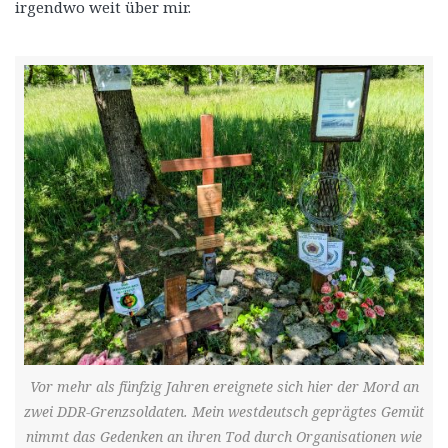
irgendwo weit über mir.
Vor mehr als fünfzig Jahren ereignete sich hier der Mord an
zwei DDR-Grenzsoldaten. Mein westdeutsch geprägtes Gemüt
nimmt das Gedenken an ihren Tod durch Organisationen wie