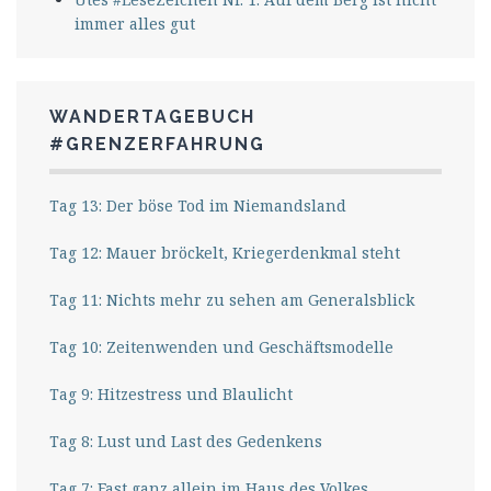
immer alles gut
WANDERTAGEBUCH
#GRENZERFAHRUNG
Tag 13: Der böse Tod im Niemandsland
Tag 12: Mauer bröckelt, Kriegerdenkmal steht
Tag 11: Nichts mehr zu sehen am Generalsblick
Tag 10: Zeitenwenden und Geschäftsmodelle
Tag 9: Hitzestress und Blaulicht
Tag 8: Lust und Last des Gedenkens
Tag 7: Fast ganz allein im Haus des Volkes