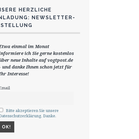
NSERE HERZLICHE
INLADUNG: NEWSLETTER-
ESTELLUNG
Etwa einmal im Monat
informiere ich Sie gerne
kostenlos
ü
ber neue Inhalte auf vogtpost.de
-
und danke Ihnen schon jetzt für
Ihr Interesse!
Email
Bitte akzeptieren Sie unsere
Datenschutzerklärung. Danke.