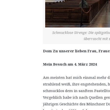
Schmucklose Strenge: Die spätgoti
überrascht mit 
Dom Zu unserer lieben Frau, Fraue
Mein Besuch am 4. März 2024
Am meisten hat mich einmal mehr das
strahlend weiß, ihre engstehenden, h
schmucklos dem in sanftem Pastellto
Vergeblich habe ich nach Quellen ges
jährigen Geschichte des Münchner D