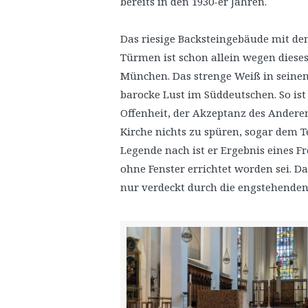
bereits in den 1930-er Jahren.
Das riesige Backsteingebäude mit d
Türmen ist schon allein wegen dieses
München. Das strenge Weiß in seinem
barocke Lust im Süddeutschen. So ist
Offenheit, der Akzeptanz des Anderen.
Kirche nichts zu spüren, sogar dem T
Legende nach ist er Ergebnis eines F
ohne Fenster errichtet worden sei. Da
nur verdeckt durch die engstehenden