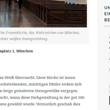
U
E
B
sche Frauenkirche, das Wahrzeichen von München,
seiner weißen Innengestaltung.
nplatz 1, München
 Weiß überrascht. Diese Kirche ist innen
ochstrebenden, mächtigen Pfeiler recken sich
n beige gestalteten Sterngewölbe entgegen.
ucht, wann diese Farbgestaltung in der gut 500-
oms gewählt wurde. Vermutlich geschah dies