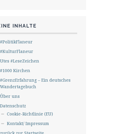
INE INHALTE
#PolitikFlaneur
#KulturFlaneur
Utes #LeseZeichen
#1000 Kirchen
#GrenzErfahrung – Ein deutsches
Wandertagebuch
Über uns
Datenschutz
Cookie-Richtlinie (EU)
Kontakt/ Impressum
zurück zur Startseite