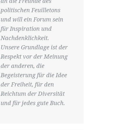
an die Freunde des
politischen Feuilletons
und will ein Forum sein
für Inspiration und
Nachdenklichkeit.
Unsere Grundlage ist der
Respekt vor der Meinung
der anderen, die
Begeisterung für die Idee
der Freiheit, für den
Reichtum der Diversität
und für jedes gute Buch.