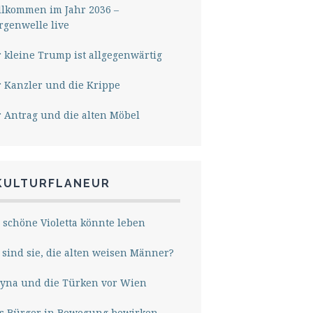
lkommen im Jahr 2036 –
genwelle live
 kleine Trump ist allgegenwärtig
 Kanzler und die Krippe
 Antrag und die alten Möbel
KULTURFLANEUR
 schöne Violetta könnte leben
sind sie, die alten weisen Männer?
yna und die Türken vor Wien
s Bürger in Bewegung bewirken