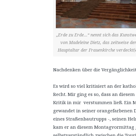
„Erde zu Erde…“ nennt sich das Kunstw
von Madeleine Dietz, das zeitweise de
Hauptaltar der Frauenkirche verdeckt(e
Nachdenken über die Vergänglichkeit
Es wird so viel kritisiert an der kat
Recht. Mir ging es so, dass an diese
Kritik in mir verstummen ließ. Ein Man
gewandet in seiner orangefarbenen D
eines Straßenbautrupps -, seinen He
kam er an diesem Montagvormittag ge
selbstverständlich zwischen die Tour