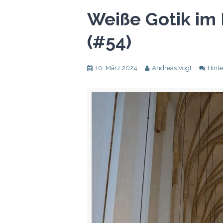
Weiße Gotik im
(#54)
10. März 2024
Andreas Vogt
Hint