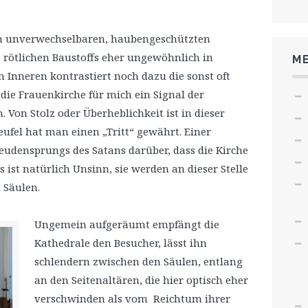
en unverwechselbaren, haubengeschützten
 rötlichen Baustoffs eher ungewöhnlich in
ME
 Inneren kontrastiert noch dazu die sonst oft
 die Frauenkirche für mich ein Signal der
 Von Stolz oder Überheblichkeit ist in dieser
eufel hat man einen „Tritt“ gewährt. Einer
reudensprungs des Satans darüber, dass die Kirche
s ist natürlich Unsinn, sie werden an dieser Stelle
 Säulen.
Ungemein aufgeräumt empfängt die
Kathedrale den Besucher, lässt ihn
schlendern zwischen den Säulen, entlang
an den Seitenaltären, die hier optisch eher
verschwinden als vom Reichtum ihrer