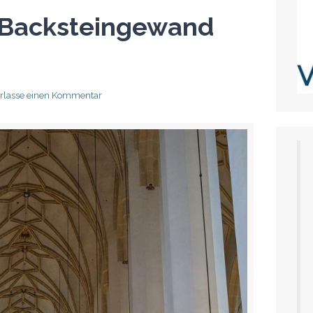
 Backsteingewand
erlasse einen Kommentar