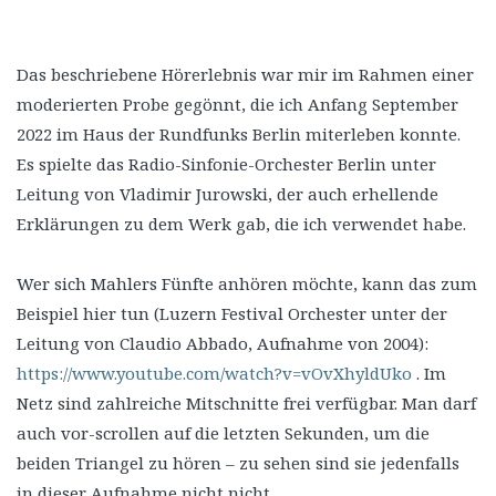
Das beschriebene Hörerlebnis war mir im Rahmen einer
moderierten Probe gegönnt, die ich Anfang September
2022 im Haus der Rundfunks Berlin miterleben konnte.
Es spielte das Radio-Sinfonie-Orchester Berlin unter
Leitung von Vladimir Jurowski, der auch erhellende
Erklärungen zu dem Werk gab, die ich verwendet habe.
Wer sich Mahlers Fünfte anhören möchte, kann das zum
Beispiel hier tun (Luzern Festival Orchester unter der
Leitung von Claudio Abbado, Aufnahme von 2004):
https://www.youtube.com/watch?v=vOvXhyldUko
. Im
Netz sind zahlreiche Mitschnitte frei verfügbar. Man darf
auch vor-scrollen auf die letzten Sekunden, um die
beiden Triangel zu hören – zu sehen sind sie jedenfalls
in dieser Aufnahme nicht nicht.