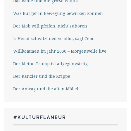
Das Bädle und die große Politik
Was Bürger in Bewegung bewirken können
Der Mob will pfeifen, nicht zuhören
´s Hemd schwitzt ned vo alloi, sagt Cem
Willkommen im Jahr 2036 – Morgenwelle live
Der kleine Trump ist allgegenwärtig
Der Kanzler und die Krippe
Der Antrag und die alten Möbel
#KULTURFLANEUR