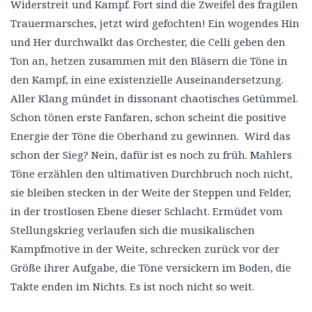
Widerstreit und Kampf. Fort sind die Zweifel des fragilen
Trauermarsches, jetzt wird gefochten! Ein wogendes Hin
und Her durchwalkt das Orchester, die Celli geben den
Ton an, hetzen zusammen mit den Bläsern die Töne in
den Kampf, in eine existenzielle Auseinandersetzung.
Aller Klang mündet in dissonant chaotisches Getümmel.
Schon tönen erste Fanfaren, schon scheint die positive
Energie der Töne die Oberhand zu gewinnen. Wird das
schon der Sieg? Nein, dafür ist es noch zu früh. Mahlers
Töne erzählen den ultimativen Durchbruch noch nicht,
sie bleiben stecken in der Weite der Steppen und Felder,
in der trostlosen Ebene dieser Schlacht. Ermüdet vom
Stellungskrieg verlaufen sich die musikalischen
Kampfmotive in der Weite, schrecken zurück vor der
Größe ihrer Aufgabe, die Töne versickern im Boden, die
Takte enden im Nichts. Es ist noch nicht so weit.