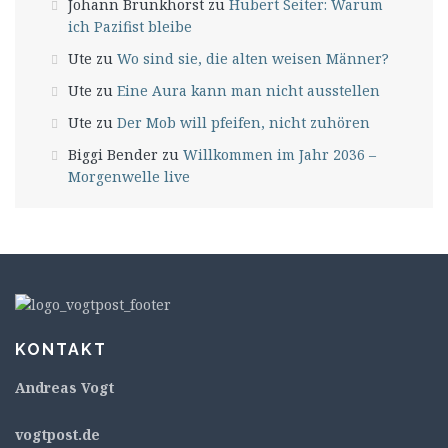
Johann Brunkhorst
zu
Hubert Seiter: Warum
ich Pazifist bleibe
Ute
zu
Wo sind sie, die alten weisen Männer?
Ute
zu
Eine Aura kann man nicht ausstellen
Ute
zu
Der Mob will pfeifen, nicht zuhören
Biggi Bender
zu
Willkommen im Jahr 2036 –
Morgenwelle live
KONTAKT
Andreas Vogt
v
ogtpost.de