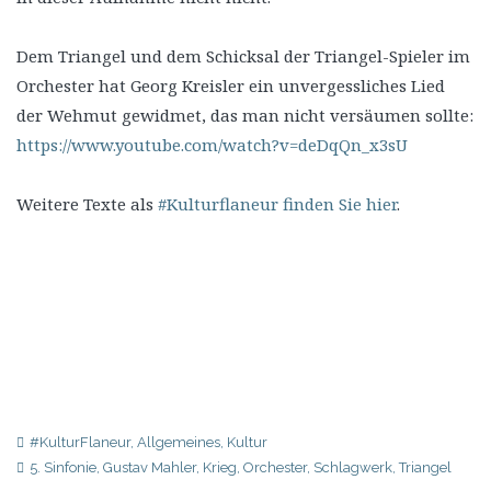
Dem Triangel und dem Schicksal der Triangel-Spieler im
Orchester hat Georg Kreisler ein unvergessliches Lied
der Wehmut gewidmet, das man nicht versäumen sollte:
https://www.youtube.com/watch?v=deDqQn_x3sU
Weitere Texte als
#Kulturflaneur finden Sie hier
.
#KulturFlaneur
,
Allgemeines
,
Kultur
5. Sinfonie
,
Gustav Mahler
,
Krieg
,
Orchester
,
Schlagwerk
,
Triangel