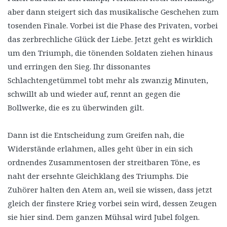
aber dann steigert sich das musikalische Geschehen zum
tosenden Finale. Vorbei ist die Phase des Privaten, vorbei
das zerbrechliche Glück der Liebe. Jetzt geht es wirklich
um den Triumph, die tönenden Soldaten ziehen hinaus
und erringen den Sieg. Ihr dissonantes
Schlachtengetümmel tobt mehr als zwanzig Minuten,
schwillt ab und wieder auf, rennt an gegen die
Bollwerke, die es zu überwinden gilt.
Dann ist die Entscheidung zum Greifen nah, die
Widerstände erlahmen, alles geht über in ein sich
ordnendes Zusammentosen der streitbaren Töne, es
naht der ersehnte Gleichklang des Triumphs. Die
Zuhörer halten den Atem an, weil sie wissen, dass jetzt
gleich der finstere Krieg vorbei sein wird, dessen Zeugen
sie hier sind. Dem ganzen Mühsal wird Jubel folgen.