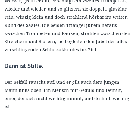
Werkes, greift er ein, er schlägt ein zweites Triangel an,
wieder und wieder, und so glitzern sie doppelt, glasklar
rein, winzig klein und doch strahlend hörbar im weiten
Rund des Saales. Die beiden Triangel jubeln heraus
zwischen Trompeten und Pauken, strahlen zwischen den
Streichern und Bläsern, sie begleiten den Jubel des alles
verschlingenden Schlussakkordes ins Ziel.
Dann ist Stille.
Der Beifall rauscht auf. Und er gilt auch dem jungen
Mann links oben. Ein Mensch mit Geduld und Demut,
einer, der sich nicht wichtig nimmt, und deshalb wichtig
ist.