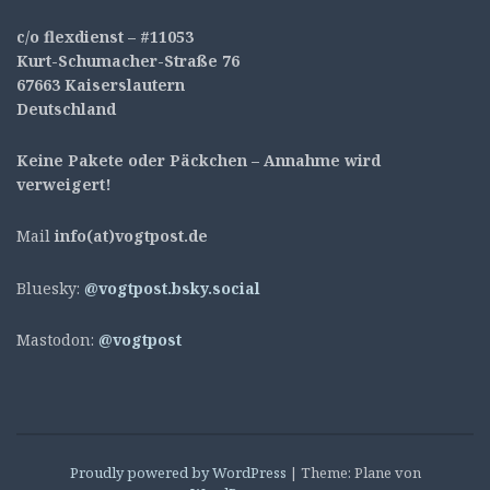
c/o flexdienst – #11053
Kurt-Schumacher-Straße 76
67663 Kaiserslautern
Deutschland
Keine Pakete oder Päckchen – Annahme wird
verweigert!
Mail
info(at)vogtpost.de
Bluesky:
@vogtpost.bsky.social
Mastodon:
@vogtpost
Proudly powered by WordPress
|
Theme: Plane von