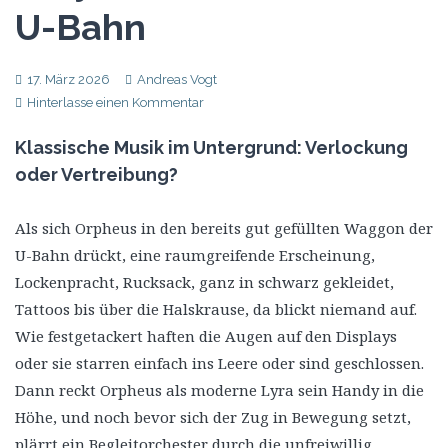
U-Bahn
17. März 2026
Andreas Vogt
Hinterlasse einen Kommentar
Klassische Musik im Untergrund: Verlockung
oder Vertreibung?
Als sich Orpheus in den bereits gut gefüllten Waggon der
U-Bahn drückt, eine raumgreifende Erscheinung,
Lockenpracht, Rucksack, ganz in schwarz gekleidet,
Tattoos bis über die Halskrause, da blickt niemand auf.
Wie festgetackert haften die Augen auf den Displays
oder sie starren einfach ins Leere oder sind geschlossen.
Dann reckt Orpheus als moderne Lyra sein Handy in die
Höhe, und noch bevor sich der Zug in Bewegung setzt,
plärrt ein Begleitorchester durch die unfreiwillig