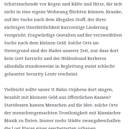
Schutzsuchende vor Regen und Kälte und Hitze, die sich
nicht in eine eigene Wohnung flüchten können. Kranke,
auf der Suche nach dem illegalen Stoff, der ihrer
süchtigen Unerbittlichkeit kurzzeitige Linderung
verspricht. Fragwürdige Gestalten auf der verzweifelten
Suche nach dem kleinen Geld. Solche Orte im
Untergrund sind der Hades unserer Zeit, nur dass dort
kein Gott herrscht und der Höllenhund Kerberos
allenfalls stundenweise in Begleitung meist schlecht
gelaunter Security-Leute erscheint.
Vielleicht sollte unser U-Bahn-Orpheus dort singen,
bezahlt mit kleinem Geld aus öffentlichen Kassen?
Stattdessen kamen Menschen auf die Idee, solche Orte
der menschengemachten Trostlosigkeit mit klassischer
Musik zu fluten. Immer mehr Städte zwangsbeschallen
die Lost Places eines gescheiterten urbanen