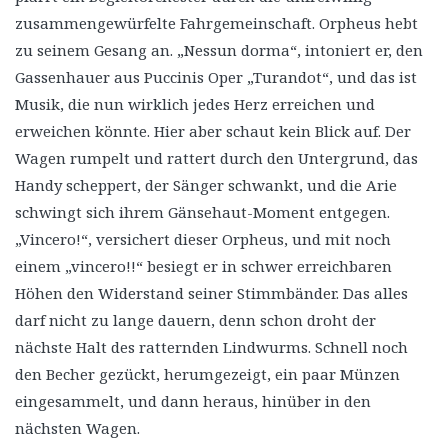
zusammengewürfelte Fahrgemeinschaft. Orpheus hebt
zu seinem Gesang an. „Nessun dorma“, intoniert er, den
Gassenhauer aus Puccinis Oper „Turandot“, und das ist
Musik, die nun wirklich jedes Herz erreichen und
erweichen könnte. Hier aber schaut kein Blick auf. Der
Wagen rumpelt und rattert durch den Untergrund, das
Handy scheppert, der Sänger schwankt, und die Arie
schwingt sich ihrem Gänsehaut-Moment entgegen.
„Vincero!“, versichert dieser Orpheus, und mit noch
einem „vincero!!“ besiegt er in schwer erreichbaren
Höhen den Widerstand seiner Stimmbänder. Das alles
darf nicht zu lange dauern, denn schon droht der
nächste Halt des ratternden Lindwurms. Schnell noch
den Becher gezückt, herumgezeigt, ein paar Münzen
eingesammelt, und dann heraus, hinüber in den
nächsten Wagen.