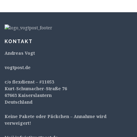
KONTAKT
Andreas Vogt
v
ogtpost.de
c/o flexdienst – #11053
Kurt-Schumacher-Straße 76
67663 Kaiserslautern
Deutschland
Keine Pakete oder Päckchen – Annahme wird
verweigert!