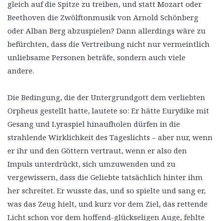
gleich auf die Spitze zu treiben, und statt Mozart oder
Beethoven die Zwölftonmusik von Arnold Schönberg
oder Alban Berg abzuspielen? Dann allerdings wäre zu
befürchten, dass die Vertreibung nicht nur vermeintlich
unliebsame Personen beträfe, sondern auch viele
andere.
Die Bedingung, die der Untergrundgott dem verliebten
Orpheus gestellt hatte, lautete so: Er hätte Eurydike mit
Gesang und Lyraspiel hinaufholen dürfen in die
strahlende Wirklichkeit des Tageslichts – aber nur, wenn
er ihr und den Göttern vertraut, wenn er also den
Impuls unterdrückt, sich umzuwenden und zu
vergewissern, dass die Geliebte tatsächlich hinter ihm
her schreitet. Er wusste das, und so spielte und sang er,
was das Zeug hielt, und kurz vor dem Ziel, das rettende
Licht schon vor dem hoffend-glückseligen Auge, fehlte