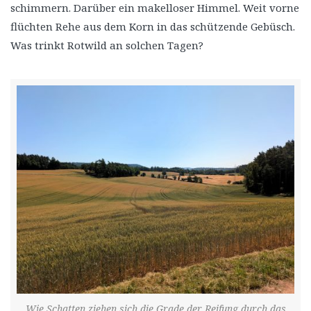
schimmern. Darüber ein makelloser Himmel. Weit vorne
flüchten Rehe aus dem Korn in das schützende Gebüsch.
Was trinkt Rotwild an solchen Tagen?
Wie Schatten ziehen sich die Grade der Reifung durch das