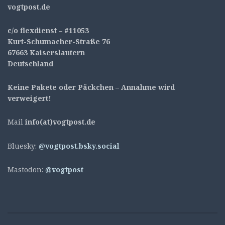
v
ogtpost.de
c/o flexdienst – #11053
Kurt-Schumacher-Straße 76
67663 Kaiserslautern
Deutschland
Keine Pakete oder Päckchen – Annahme wird
verweigert!
Mail
info(at)vogtpost.de
Bluesky:
@vogtpost.bsky.social
Mastodon:
@vogtpost