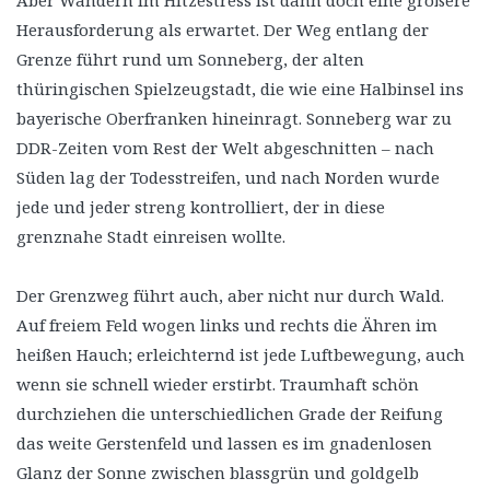
Aber Wandern im Hitzestress ist dann doch eine größere
Herausforderung als erwartet. Der Weg entlang der
Grenze führt rund um Sonneberg, der alten
thüringischen Spielzeugstadt, die wie eine Halbinsel ins
bayerische Oberfranken hineinragt. Sonneberg war zu
DDR-Zeiten vom Rest der Welt abgeschnitten – nach
Süden lag der Todesstreifen, und nach Norden wurde
jede und jeder streng kontrolliert, der in diese
grenznahe Stadt einreisen wollte.
Der Grenzweg führt auch, aber nicht nur durch Wald.
Auf freiem Feld wogen links und rechts die Ähren im
heißen Hauch; erleichternd ist jede Luftbewegung, auch
wenn sie schnell wieder erstirbt. Traumhaft schön
durchziehen die unterschiedlichen Grade der Reifung
das weite Gerstenfeld und lassen es im gnadenlosen
Glanz der Sonne zwischen blassgrün und goldgelb