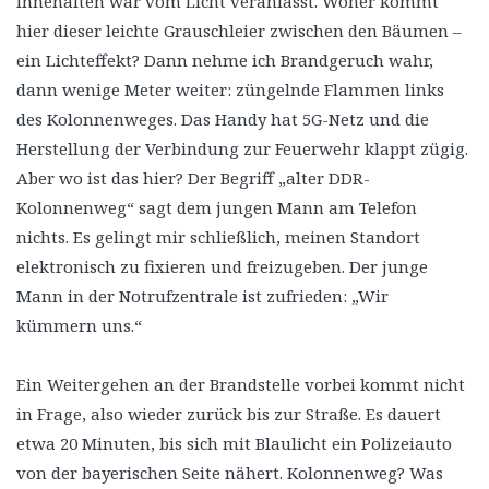
Innehalten war vom Licht veranlasst. Woher kommt
hier dieser leichte Grauschleier zwischen den Bäumen –
ein Lichteffekt? Dann nehme ich Brandgeruch wahr,
dann wenige Meter weiter: züngelnde Flammen links
des Kolonnenweges. Das Handy hat 5G-Netz und die
Herstellung der Verbindung zur Feuerwehr klappt zügig.
Aber wo ist das hier? Der Begriff „alter DDR-
Kolonnenweg“ sagt dem jungen Mann am Telefon
nichts. Es gelingt mir schließlich, meinen Standort
elektronisch zu fixieren und freizugeben. Der junge
Mann in der Notrufzentrale ist zufrieden: „Wir
kümmern uns.“
Ein Weitergehen an der Brandstelle vorbei kommt nicht
in Frage, also wieder zurück bis zur Straße. Es dauert
etwa 20 Minuten, bis sich mit Blaulicht ein Polizeiauto
von der bayerischen Seite nähert. Kolonnenweg? Was