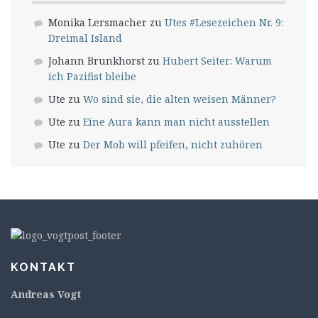
Monika Lersmacher
zu
Utes #Lesezeichen Nr. 9:
Dreimal Island
Johann Brunkhorst
zu
Hubert Seiter: Warum
ich Pazifist bleibe
Ute
zu
Wo sind sie, die alten weisen Männer?
Ute
zu
Eine Aura kann man nicht ausstellen
Ute
zu
Der Mob will pfeifen, nicht zuhören
KONTAKT
Andreas Vogt