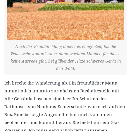
Nach der Brandmeldung dauert es einige Zeit, bis die
Feuerwehr kommt. Aber dann wuchten Männer, für die es
keine Ausrede gibt, bei glühender Hitze schweres Gerät in
den Wald.
Ich breche die Wanderung ab. Ein freundlicher Mann
nimmt mich im Auto zur nächsten Bushaltestelle mit.
Alle Getränkeflaschen sind leer. Im Schatten des
Rathauses von Neuhaus-Schierschnitz warte ich auf den
Bus. Eine besorgte Angestellte hat mich von innen
beobachtet und kommt heraus. Sie bietet mir ein Glas
Wasser an. Ich muss ganz schön fertig aussehen.