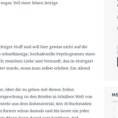
 sogar, Teil einer bösen Intrige.
chtiger Stoff und soll hier gewiss nicht auf die
as scharfsinnige, hochaktuelle Psychogramm eines
ch zwischen Liebe und Vernunft, das in Stuttgart
itet wurde, muss man selbst erleben. Ein Abend
ke, über die zu gehen mit diesen Zeilen
ME
tsprechung zu den Briefen in Schillers Welt von
besteht aus dem Rohmaterial, den 30 Buchstaben
s formte schon damals und bis heute ein jeder
wie Mann kann damit zart berühren, tief