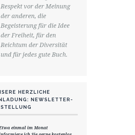
Respekt vor der Meinung
der anderen, die
Begeisterung für die Idee
der Freiheit, für den
Reichtum der Diversität
und für jedes gute Buch.
NSERE HERZLICHE
INLADUNG: NEWSLETTER-
ESTELLUNG
Etwa einmal im Monat
informiere ich Sie gerne
kostenlos