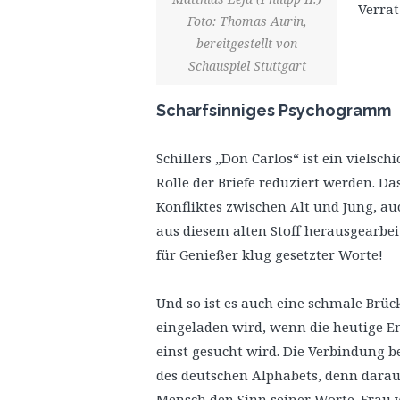
Verrat
Foto: Thomas Aurin,
bereitgestellt von
Schauspiel Stuttgart
Scharfsinniges Psychogramm
Schillers „Don Carlos“ ist ein vielschi
Rolle der Briefe reduziert werden. D
Konfliktes zwischen Alt und Jung, au
aus diesem alten Stoff herausgearbe
für Genießer klug gesetzter Worte!
Und so ist es auch eine schmale Brüc
eingeladen wird, wenn die heutige En
einst gesucht wird. Die Verbindung 
des deutschen Alphabets, denn darau
Mensch den Sinn seiner Worte. Frau 