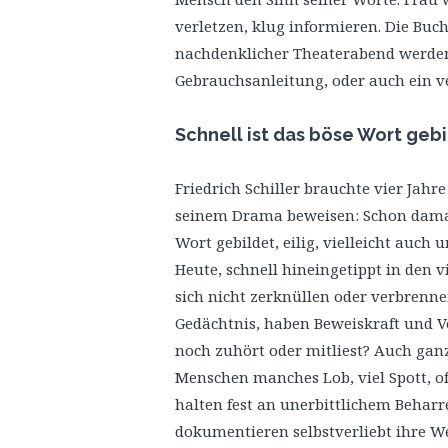
verletzen, klug informieren. Die Buc
nachdenklicher Theaterabend werden
Gebrauchsanleitung, oder auch ein ver
Schnell ist das böse Wort geb
Friedrich Schiller brauchte vier Jahre
seinem Drama beweisen: Schon damal
Wort gebildet, eilig, vielleicht auch 
Heute, schnell hineingetippt in den v
sich nicht zerknüllen oder verbrennen
Gedächtnis, haben Beweiskraft und V
noch zuhört oder mitliest? Auch ganz
Menschen manches Lob, viel Spott, 
halten fest an unerbittlichem Beharr
dokumentieren selbstverliebt ihre W