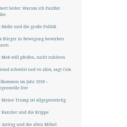
ert Seiter: Warum ich Pazifist
ibe
 Bädle und die große Politik
s Bürger in Bewegung bewirken
nnen
 Mob will pfeifen, nicht zuhören
Hemd schwitzt ned vo alloi, sagt Cem
lkommen im Jahr 2036 –
genwelle live
 kleine Trump ist allgegenwärtig
 Kanzler und die Krippe
 Antrag und die alten Möbel