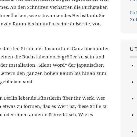
mes. An den Schnüren verharren die Buchstaben
Lu
chneeflocken, wie schwankendes Herbstlaub. Sie
Zu
nzen Raum bis hinauf in seine äußerste, von
rstarrten Strom der Inspiration. Ganz oben unter
U
einen die Buchstaben noch größer zu sein und
 der Installation „Silent Word“ der japanischen
e Lettern den ganzen hohen Raum bis hinab zum
geblieben sind.
in Berlin lebende Künstlerin über ihr Werk. Wer
 etwas zu formen, das es Wert ist, diese Stille zu
en oder einen anderen Schreibtisch. Wie es