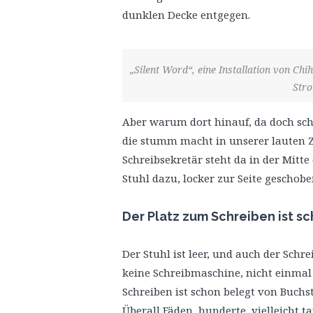
dunklen Decke entgegen.
„Silent Word“, eine Installation von Chi
Stro
Aber warum dort hinauf, da doch scho
die stumm macht in unserer lauten Ze
Schreibsekretär steht da in der Mitte
Stuhl dazu, locker zur Seite geschobe
Der Platz zum Schreiben ist s
Der Stuhl ist leer, und auch der Schr
keine Schreibmaschine, nicht einmal P
Schreiben ist schon belegt von Buc
Überall Fäden, hunderte, vielleicht t