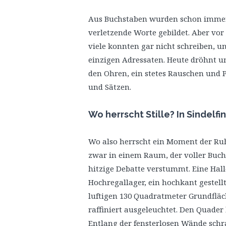
Aus Buchstaben wurden schon immer
verletzende Worte gebildet. Aber vor
viele konnten gar nicht schreiben, u
einzigen Adressaten. Heute dröhnt u
den Ohren, ein stetes Rauschen und 
und Sätzen.
Wo herrscht Stille? In Sindelfi
Wo also herrscht ein Moment der Ruhe
zwar in einem Raum, der voller Buch
hitzige Debatte verstummt. Eine Hall
Hochregallager, ein hochkant gestell
luftigen 130 Quadratmeter Grundfläc
raffiniert ausgeleuchtet. Den Quader
Entlang der fensterlosen Wände schr