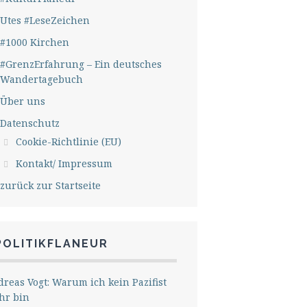
Utes #LeseZeichen
#1000 Kirchen
#GrenzErfahrung – Ein deutsches
Wandertagebuch
Über uns
Datenschutz
Cookie-Richtlinie (EU)
Kontakt/ Impressum
zurück zur Startseite
POLITIKFLANEUR
reas Vogt: Warum ich kein Pazifist
hr bin