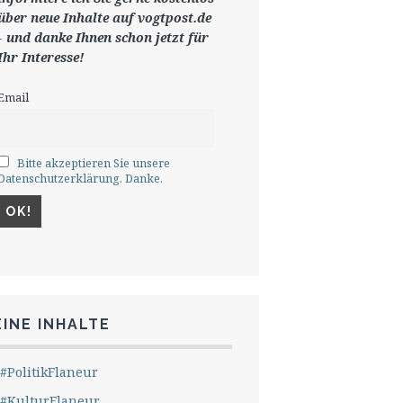
ü
ber neue Inhalte auf vogtpost.de
-
und danke Ihnen schon jetzt für
Ihr Interesse!
Email
Bitte akzeptieren Sie unsere
Datenschutzerklärung. Danke.
INE INHALTE
#PolitikFlaneur
#KulturFlaneur