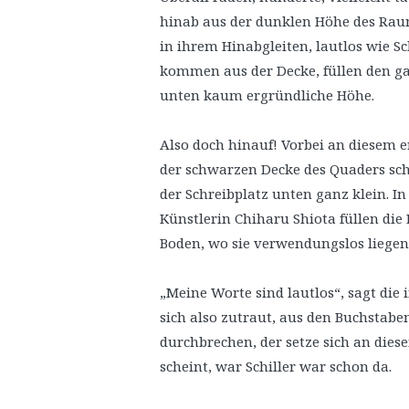
hinab aus der dunklen Höhe des Rau
in ihrem Hinabgleiten, lautlos wie S
kommen aus der Decke, füllen den ga
unten kaum ergründliche Höhe.
Also doch hinauf! Vorbei an diesem e
der schwarzen Decke des Quaders sch
der Schreibplatz unten ganz klein. In
Künstlerin Chiharu Shiota füllen di
Boden, wo sie verwendungslos liegen
„Meine Worte sind lautlos“, sagt die 
sich also zutraut, aus den Buchstaben
durchbrechen, der setze sich an dies
scheint, war Schiller war schon da.