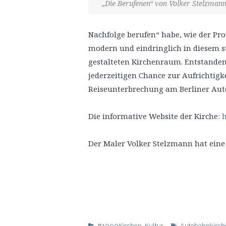
„Die Berufenen“ von Volker Stelzman
Nachfolge berufen“ habe, wie der Pros
modern und eindringlich in diesem s
gestalteten Kirchenraum. Entstanden 
jederzeitigen Chance zur Aufrichtigke
Reiseunterbrechung am Berliner Aut
Die informative Website der Kirche:
h
Der Maler Volker Stelzmann hat eine
#1000Kirchen
,
Kultur
Autobahnkirch