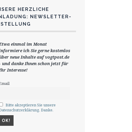
NSERE HERZLICHE
INLADUNG: NEWSLETTER-
ESTELLUNG
Etwa einmal im Monat
informiere ich Sie gerne
kostenlos
ü
ber neue Inhalte auf vogtpost.de
-
und danke Ihnen schon jetzt für
Ihr Interesse!
Email
Bitte akzeptieren Sie unsere
Datenschutzerklärung. Danke.