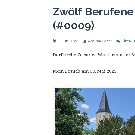
Zwölf Berufene
(#0009)
4. Juni 2021
Andreas Vogt
Hinter
Dorfkirche Zeestow, Wustermarker Str.
Mein Besuch am 30. Mai 2021