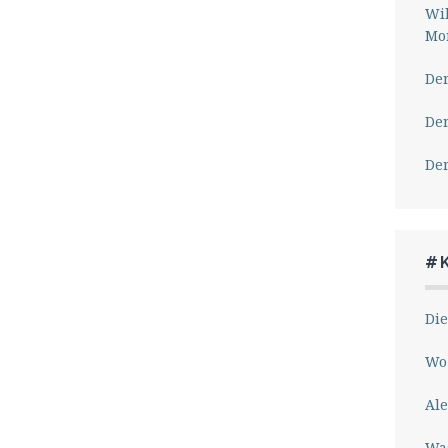
Wil
Mor
Der
Der
Der
#
Die
Wo 
Ale
Wa