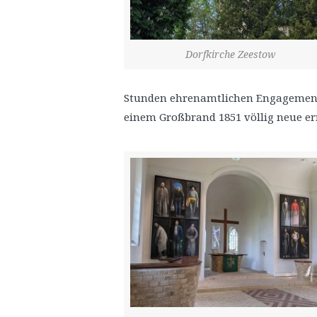
Dorfkirche Zeestow
Stunden ehrenamtlichen Engagements
einem Großbrand 1851 völlig neue err