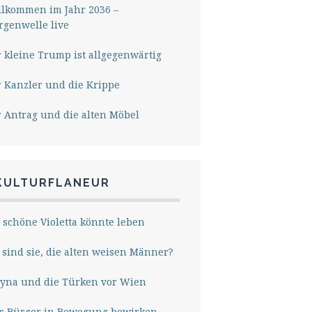
lkommen im Jahr 2036 –
genwelle live
 kleine Trump ist allgegenwärtig
 Kanzler und die Krippe
 Antrag und die alten Möbel
KULTURFLANEUR
 schöne Violetta könnte leben
sind sie, die alten weisen Männer?
yna und die Türken vor Wien
s Bürger in Bewegung bewirken