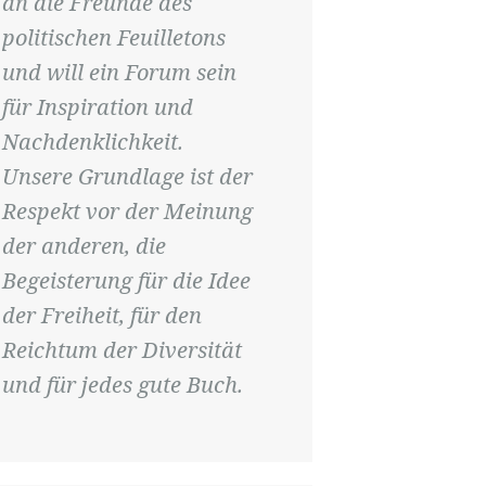
an die Freunde des
politischen Feuilletons
und will ein Forum sein
für Inspiration und
Nachdenklichkeit.
Unsere Grundlage ist der
Respekt vor der Meinung
der anderen, die
Begeisterung für die Idee
der Freiheit, für den
Reichtum der Diversität
und für jedes gute Buch.