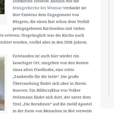
Dorfkirche Zeestow. Ähnlich wie die
Feinigerkirche bei Weimar
verdankt sie
ihre Existenz dem Engagement von
Bürgern, die einen fast schon dem Verfall
preisgegebenen Kirchenbau mit vielen
 retteten. Ursprünglich war die Kirche nach
ichtet worden, verfiel aber in den DDR-Jahren.
Entstanden ist auch hier wieder ein
lauschiger Ort, umgeben von den Resten
eines alten Friedhofes, eine echte
„Tankstelle für die Seele“. Die große
Überraschung findet sich aber in ihrem
Inneren: Ein Bilderzyklus von Volker
Stelzmann findet sich dort, der unter dem
Titel „Die Berufenen“ auf die zwölf Apostel
in der Form von Menschen in Not verweist