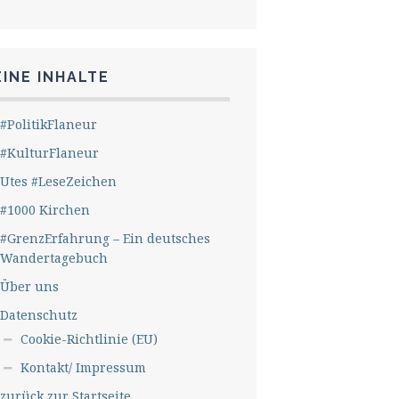
INE INHALTE
#PolitikFlaneur
#KulturFlaneur
Utes #LeseZeichen
#1000 Kirchen
#GrenzErfahrung – Ein deutsches
Wandertagebuch
Über uns
Datenschutz
Cookie-Richtlinie (EU)
Kontakt/ Impressum
zurück zur Startseite