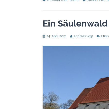
Ein Säulenwald
24. April 2021
Andreas Vogt
2 Ko