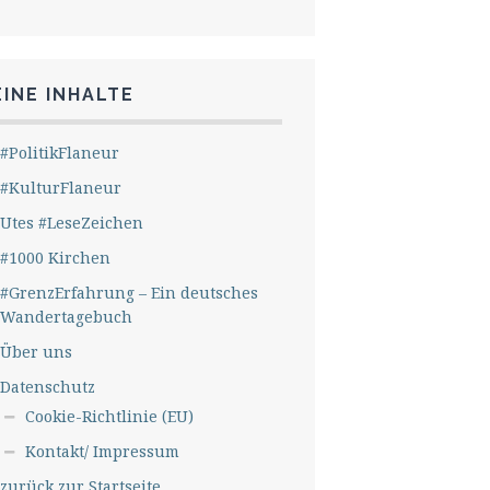
INE INHALTE
#PolitikFlaneur
#KulturFlaneur
Utes #LeseZeichen
#1000 Kirchen
#GrenzErfahrung – Ein deutsches
Wandertagebuch
Über uns
Datenschutz
Cookie-Richtlinie (EU)
Kontakt/ Impressum
zurück zur Startseite