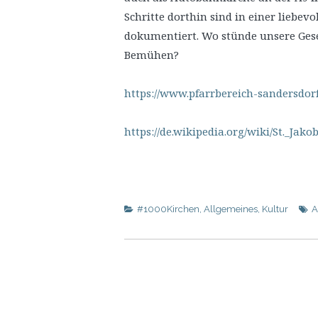
Schritte dorthin sind in einer liebevo
dokumentiert. Wo stünde unsere Gesel
Bemühen?
https://www.pfarrbereich-sandersdor
https://de.wikipedia.org/wiki/St._Ja
#1000Kirchen
,
Allgemeines
,
Kultur
A