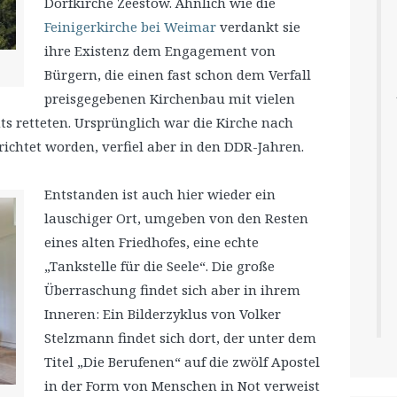
Dorfkirche Zeestow. Ähnlich wie die
Feinigerkirche bei Weimar
verdankt sie
ihre Existenz dem Engagement von
Bürgern, die einen fast schon dem Verfall
preisgegebenen Kirchenbau mit vielen
 retteten. Ursprünglich war die Kirche nach
ichtet worden, verfiel aber in den DDR-Jahren.
Entstanden ist auch hier wieder ein
lauschiger Ort, umgeben von den Resten
eines alten Friedhofes, eine echte
„Tankstelle für die Seele“. Die große
Überraschung findet sich aber in ihrem
Inneren: Ein Bilderzyklus von Volker
Stelzmann findet sich dort, der unter dem
Titel „Die Berufenen“ auf die zwölf Apostel
in der Form von Menschen in Not verweist