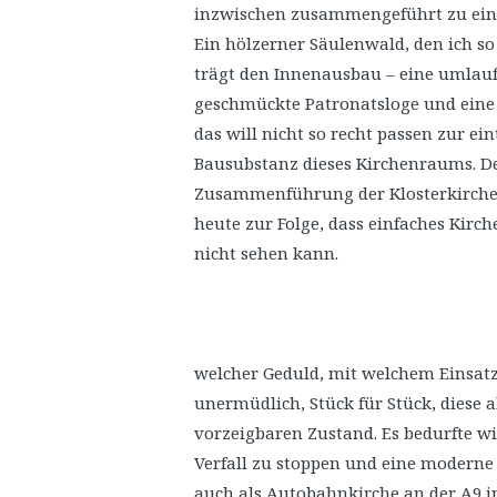
inzwischen zusammengeführt zu ein
Ein hölzerner Säulenwald, den ich so
trägt den Innenausbau – eine umlauf
geschmückte Patronatsloge und eine 
das will nicht so recht passen zur e
Bausubstanz dieses Kirchenraums. De
Zusammenführung der Klosterkirche 
heute zur Folge, dass einfaches Kirc
nicht sehen kann.
welcher Geduld, mit welchem Einsatz
unermüdlich, Stück für Stück, diese a
vorzeigbaren Zustand. Es bedurfte w
Verfall zu stoppen und eine moderne
auch als Autobahnkirche an der A9 in