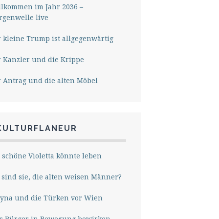
lkommen im Jahr 2036 –
genwelle live
 kleine Trump ist allgegenwärtig
 Kanzler und die Krippe
 Antrag und die alten Möbel
KULTURFLANEUR
 schöne Violetta könnte leben
sind sie, die alten weisen Männer?
yna und die Türken vor Wien
s Bürger in Bewegung bewirken