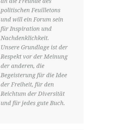
an die Freunde des
politischen Feuilletons
und will ein Forum sein
für Inspiration und
Nachdenklichkeit.
Unsere Grundlage ist der
Respekt vor der Meinung
der anderen, die
Begeisterung für die Idee
der Freiheit, für den
Reichtum der Diversität
und für jedes gute Buch.