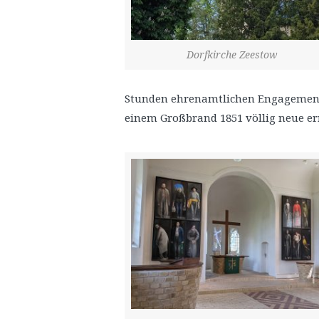
Dorfkirche Zeestow
Stunden ehrenamtlichen Engagements
einem Großbrand 1851 völlig neue err