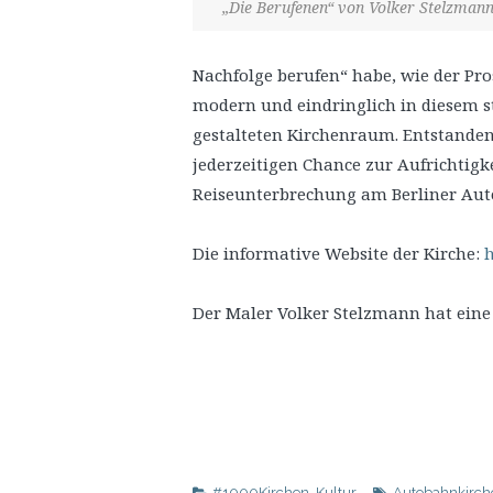
„Die Berufenen“ von Volker Stelzman
Nachfolge berufen“ habe, wie der Pros
modern und eindringlich in diesem s
gestalteten Kirchenraum. Entstanden 
jederzeitigen Chance zur Aufrichtigke
Reiseunterbrechung am Berliner Aut
Die informative Website der Kirche:
h
Der Maler Volker Stelzmann hat eine
#1000Kirchen
,
Kultur
Autobahnkirch