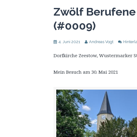
Zwölf Berufene
(#0009)
4. Juni 2021
Andreas Vogt
Hinter
Dorfkirche Zeestow, Wustermarker Str.
Mein Besuch am 30. Mai 2021