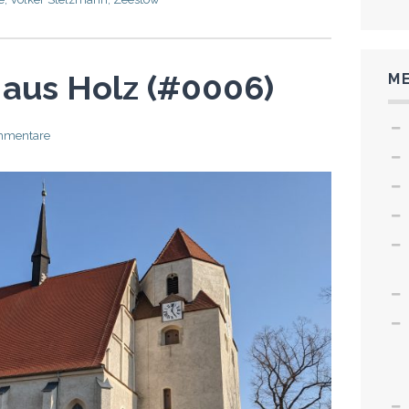
 aus Holz (#0006)
ME
mmentare