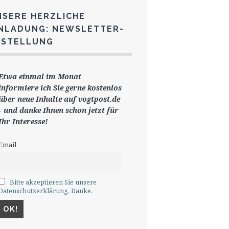
NSERE HERZLICHE
INLADUNG: NEWSLETTER-
ESTELLUNG
Etwa einmal im Monat
informiere ich Sie gerne
kostenlos
ü
ber neue Inhalte auf vogtpost.de
-
und danke Ihnen schon jetzt für
Ihr Interesse!
Email
Bitte akzeptieren Sie unsere
Datenschutzerklärung. Danke.