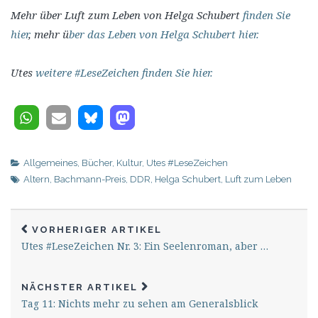
Mehr über Luft zum Leben von Helga Schubert
finden Sie
hier
, mehr ü
ber das Leben von Helga Schubert hier.
Utes
weitere #LeseZeichen finden Sie hier.
Allgemeines
,
Bücher
,
Kultur
,
Utes #LeseZeichen
Altern
,
Bachmann-Preis
,
DDR
,
Helga Schubert
,
Luft zum Leben
VORHERIGER ARTIKEL
Utes #LeseZeichen Nr. 3: Ein Seelenroman, aber …
NÄCHSTER ARTIKEL
Tag 11: Nichts mehr zu sehen am Generalsblick