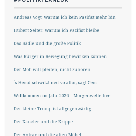
#POLITIKFLANEUR
Andreas Vogt: Warum ich kein Pazifist mehr bin
Hubert Seiter: Warum ich Pazifist bleibe
Das Bädle und die große Politik
Was Bürger in Bewegung bewirken können
Der Mob will pfeifen, nicht zuhören
´s Hemd schwitzt ned vo alloi, sagt Cem
Willkommen im Jahr 2036 – Morgenwelle live
Der kleine Trump ist allgegenwärtig
Der Kanzler und die Krippe
Der Antrag und die alten Möbel