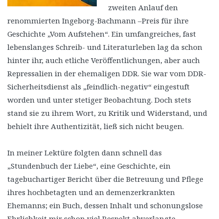
zweiten Anlauf den
renommierten Ingeborg-Bachmann –Preis für ihre
Geschichte „Vom Aufstehen“. Ein umfangreiches, fast
lebenslanges Schreib- und Literaturleben lag da schon
hinter ihr, auch etliche Veröffentlichungen, aber auch
Repressalien in der ehemaligen DDR. Sie war vom DDR-
Sicherheitsdienst als „feindlich-negativ“ eingestuft
worden und unter stetiger Beobachtung. Doch stets
stand sie zu ihrem Wort, zu Kritik und Widerstand, und
behielt ihre Authentizität, ließ sich nicht beugen.
In meiner Lektüre folgten dann schnell das
„Stundenbuch der Liebe“, eine Geschichte, ein
tagebuchartiger Bericht über die Betreuung und Pflege
ihres hochbetagten und an demenzerkrankten
Ehemanns; ein Buch, dessen Inhalt und schonungslose
Ehrlichkeit mir schon viel Respekt abverlangte