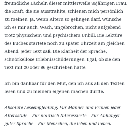
freundliche Lächeln dieser mittlerweile 86jährigen Frau,
die Kraft, die sie ausstrahlte, schienen mich persönlich
zu meinen. Ja, wenn Altern so gelingen darf, wünsche
ich es mir auch. Wach, ungebrochen, nicht aufgebend
trotz physischem und psychischem Unbill. Die Lektüre
des Buches startete noch zu später Uhrzeit am gleichen
Abend. Jeder Text saß. Die Klarheit der Sprache,
schnörkellose Erlebnisschilderungen. Egal, ob sie den
Text mit 20 oder 86 geschrieben hatte.
Ich bin dankbar für den Mut, den ich aus all den Texten
lesen und zu meinem eigenen machen durfte.
Absolute Leseempfehlung: Für Männer und Frauen jeder
Altersstufe – Für politisch Interessierte – Für Anhänger
guter Sprache – Für Menschen, die leben und lieben.