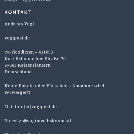
KONTAKT
Andreas Vogt
v
ogtpost.de
c/o flexdienst – #11053
Kurt-Schumacher-Straße 76
67663 Kaiserslautern
Deutschland
Keine Pakete oder Päckchen – Annahme wird
verweigert!
Mail
info(at)vogtpost.de
Bluesky:
@vogtpost.bsky.social