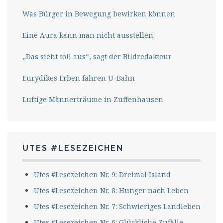
Was Bürger in Bewegung bewirken können
Eine Aura kann man nicht ausstellen
„Das sieht toll aus“, sagt der Bildredakteur
Eurydikes Erben fahren U-Bahn
Luftige Männerträume in Zuffenhausen
UTES #LESEZEICHEN
Utes #Lesezeichen Nr. 9: Dreimal Island
Utes #Lesezeichen Nr. 8: Hunger nach Leben
Utes #Lesezeichen Nr. 7: Schwieriges Landleben
Utes #Lesezeichen Nr. 6: Glückliche Zufälle