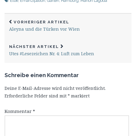
Elbe
,
Emanzipation
,
Garten
,
Hamburg
,
Marion Lagoda
VORHERIGER ARTIKEL
Aleyna und die Türken vor Wien
NÄCHSTER ARTIKEL
Utes #Lesezeichen Nr. 4: Luft zum Leben
Schreibe einen Kommentar
Deine E-Mail-Adresse wird nicht veröffentlicht.
Erforderliche Felder sind mit
*
markiert
Kommentar
*