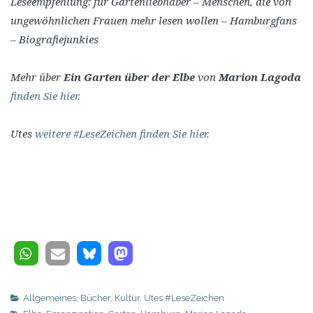
Leseempfehlung: für Gartenliebhaber – Menschen, die von
ungewöhnlichen Frauen mehr lesen wollen – Hamburgfans
– Biografiejunkies
Mehr über
Ein Garten über der Elbe
von
Marion Lagoda
finden Sie hier.
Utes
weitere #LeseZeichen finden Sie hier.
Allgemeines
,
Bücher
,
Kultur
,
Utes #LeseZeichen