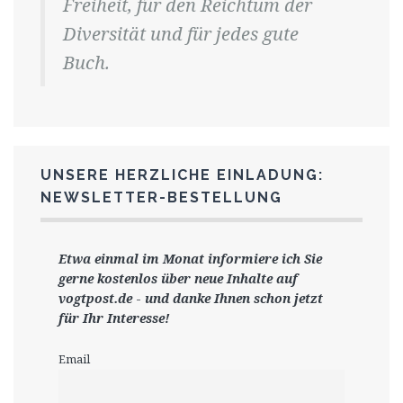
Freiheit, für den Reichtum der
Diversität und für jedes gute
Buch.
UNSERE HERZLICHE EINLADUNG:
NEWSLETTER-BESTELLUNG
Etwa einmal im Monat informiere ich Sie
gerne
kostenlos ü
ber neue Inhalte auf
vogtpost.de
-
und danke Ihnen schon jetzt
für Ihr Interesse!
Email