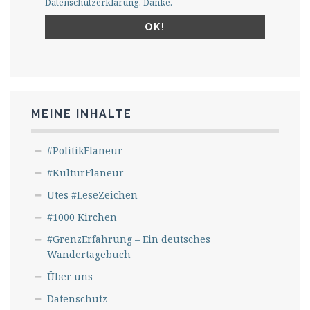
Datenschutzerklärung. Danke.
MEINE INHALTE
#PolitikFlaneur
#KulturFlaneur
Utes #LeseZeichen
#1000 Kirchen
#GrenzErfahrung – Ein deutsches
Wandertagebuch
Über uns
Datenschutz