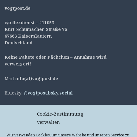
v
ogtpost.de
c/o flexdienst – #11053
Kurt-Schumacher-Straße 76
67663 Kaiserslautern
Deutschland
Keine Pakete oder Päckchen – Annahme wird
verweigert!
Mail
info(at)vogtpost.de
Bluesky:
@vogtpost.bsky.social
Mastodon:
@vogtpost
Cookie-Zustimmung
verwalten
Wir verwenden Cookies, um unsere Website und unseren Service zu