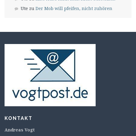
Ute
zu
Der Mob will pfeifen, nicht zuhören
KONTAKT
Andreas Vogt