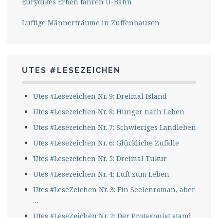
Eurydikes Erben fahren U-Bahn
Luftige Männerträume in Zuffenhausen
UTES #LESEZEICHEN
Utes #Lesezeichen Nr. 9: Dreimal Island
Utes #Lesezeichen Nr. 8: Hunger nach Leben
Utes #Lesezeichen Nr. 7: Schwieriges Landleben
Utes #Lesezeichen Nr. 6: Glückliche Zufälle
Utes #Lesezeichen Nr. 5: Dreimal Tukur
Utes #Lesezeichen Nr. 4: Luft zum Leben
Utes #LeseZeichen Nr. 3: Ein Seelenroman, aber
…
Utes #LeseZeichen Nr. 2: Der Protagonist stand