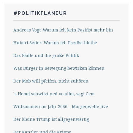
#POLITIKFLANEUR
Andreas Vogt: Warum ich kein Pazifist mehr bin
Hubert Seiter: Warum ich Pazifist bleibe
Das Bädle und die große Politik
Was Bürger in Bewegung bewirken können
Der Mob will pfeifen, nicht zuhören
´s Hemd schwitzt ned vo alloi, sagt Cem
Willkommen im Jahr 2036 – Morgenwelle live
Der kleine Trump ist allgegenwärtig
Der Kanzler und die Krippe