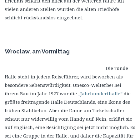
Erlebnis schärft den Blick auf der weiteren Fahrt: An
vielen anderen Stellen wurden die alten Friedhöfe
schlicht rückstandslos eingeebnet.
Wroclaw, am Vormittag
Die runde
Halle steht in jedem Reiseführer, wird beworben als
besondere Sehenswürdigkeit. Unesco-Welterbe! Bei
ihrem Bau im Jahr 1927 war die
„Jahrhunderthalle“
die
größte freitragende Halle Deutschlands, eine Ikone des
frühen Stahlbeton. Aber die Dame am Ticketschalter
schaut nur widerwillig vom Handy auf. Nein, erklärt sie
auf Englisch, eine Besichtigung sei jetzt nicht möglich. Es
sei eine Gruppe in der Halle, und daher die Kapazität für