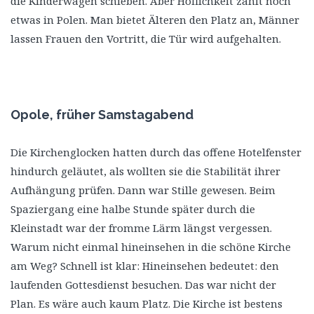
die Kinderwägen schieben. Aber Höflichkeit zählt noch
etwas in Polen. Man bietet Älteren den Platz an, Männer
lassen Frauen den Vortritt, die Tür wird aufgehalten.
Opole, früher Samstagabend
Die Kirchenglocken hatten durch das offene Hotelfenster
hindurch geläutet, als wollten sie die Stabilität ihrer
Aufhängung prüfen. Dann war Stille gewesen. Beim
Spaziergang eine halbe Stunde später durch die
Kleinstadt war der fromme Lärm längst vergessen.
Warum nicht einmal hineinsehen in die schöne Kirche
am Weg? Schnell ist klar: Hineinsehen bedeutet: den
laufenden Gottesdienst besuchen. Das war nicht der
Plan. Es wäre auch kaum Platz. Die Kirche ist bestens