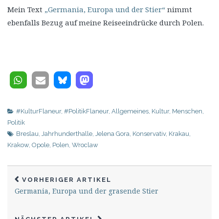
Mein Text
„Germania, Europa und der Stier“
nimmt
ebenfalls Bezug auf meine Reiseeindrücke durch Polen.
#KulturFlaneur
,
#PolitikFlaneur
,
Allgemeines
,
Kultur
,
Menschen
,
Politik
Breslau
,
Jahrhunderthalle
,
Jelena Gora
,
Konservativ
,
Krakau
,
Krakow
,
Opole
,
Polen
,
Wroclaw
VORHERIGER ARTIKEL
Germania, Europa und der grasende Stier