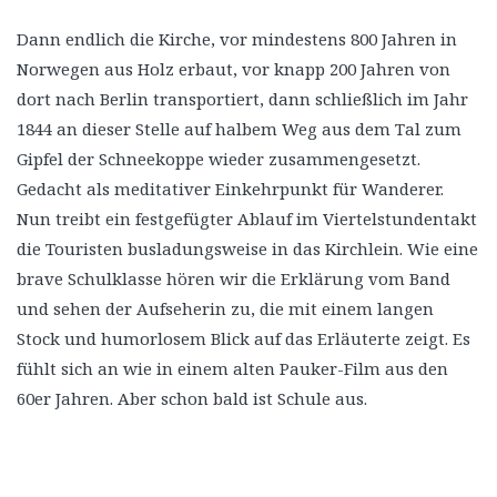
Dann endlich die Kirche, vor mindestens 800 Jahren in
Norwegen aus Holz erbaut, vor knapp 200 Jahren von
dort nach Berlin transportiert, dann schließlich im Jahr
1844 an dieser Stelle auf halbem Weg aus dem Tal zum
Gipfel der Schneekoppe wieder zusammengesetzt.
Gedacht als meditativer Einkehrpunkt für Wanderer.
Nun treibt ein festgefügter Ablauf im Viertelstundentakt
die Touristen busladungsweise in das Kirchlein. Wie eine
brave Schulklasse hören wir die Erklärung vom Band
und sehen der Aufseherin zu, die mit einem langen
Stock und humorlosem Blick auf das Erläuterte zeigt. Es
fühlt sich an wie in einem alten Pauker-Film aus den
60er Jahren. Aber schon bald ist Schule aus.