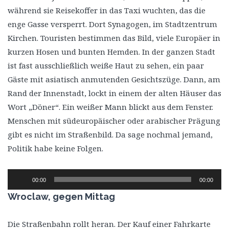
während sie Reisekoffer in das Taxi wuchten, das die
enge Gasse versperrt. Dort Synagogen, im Stadtzentrum
Kirchen. Touristen bestimmen das Bild, viele Europäer in
kurzen Hosen und bunten Hemden. In der ganzen Stadt
ist fast ausschließlich weiße Haut zu sehen, ein paar
Gäste mit asiatisch anmutenden Gesichtszüge. Dann, am
Rand der Innenstadt, lockt in einem der alten Häuser das
Wort „Döner“. Ein weißer Mann blickt aus dem Fenster.
Menschen mit südeuropäischer oder arabischer Prägung
gibt es nicht im Straßenbild. Da sage nochmal jemand,
Politik habe keine Folgen.
Audio-
00:00
00:00
Player
Wroclaw, gegen Mittag
Die Straßenbahn rollt heran. Der Kauf einer Fahrkarte