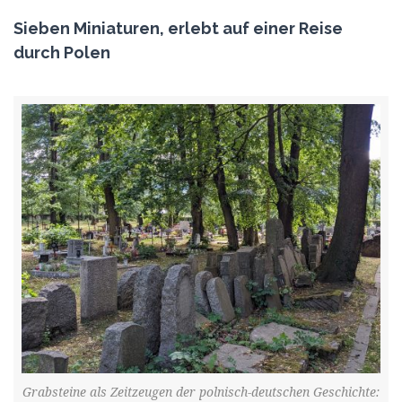
Sieben Miniaturen, erlebt auf einer Reise
durch Polen
Grabsteine als Zeitzeugen der polnisch-deutschen Geschichte: