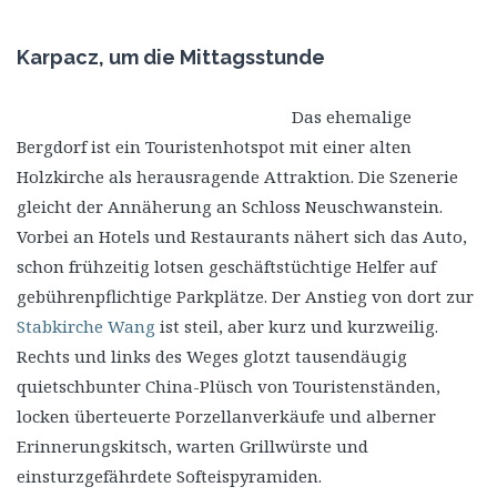
Karpacz, um die Mittagsstunde
Das ehemalige
Bergdorf ist ein Touristenhotspot mit einer alten
Holzkirche als herausragende Attraktion. Die Szenerie
gleicht der Annäherung an Schloss Neuschwanstein.
Vorbei an Hotels und Restaurants nähert sich das Auto,
schon frühzeitig lotsen geschäftstüchtige Helfer auf
gebührenpflichtige Parkplätze. Der Anstieg von dort zur
Stabkirche Wang
ist steil, aber kurz und kurzweilig.
Rechts und links des Weges glotzt tausendäugig
quietschbunter China-Plüsch von Touristenständen,
locken überteuerte Porzellanverkäufe und alberner
Erinnerungskitsch, warten Grillwürste und
einsturzgefährdete Softeispyramiden.