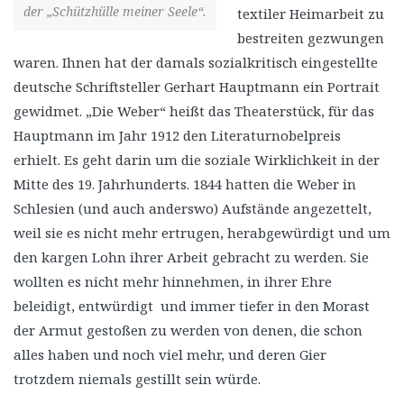
der „Schützhülle meiner Seele“.
textiler Heimarbeit zu
bestreiten gezwungen
waren. Ihnen hat der damals sozialkritisch eingestellte
deutsche Schriftsteller Gerhart Hauptmann ein Portrait
gewidmet. „Die Weber“ heißt das Theaterstück, für das
Hauptmann im Jahr 1912 den Literaturnobelpreis
erhielt. Es geht darin um die soziale Wirklichkeit in der
Mitte des 19. Jahrhunderts. 1844 hatten die Weber in
Schlesien (und auch anderswo) Aufstände angezettelt,
weil sie es nicht mehr ertrugen, herabgewürdigt und um
den kargen Lohn ihrer Arbeit gebracht zu werden. Sie
wollten es nicht mehr hinnehmen, in ihrer Ehre
beleidigt, entwürdigt und immer tiefer in den Morast
der Armut gestoßen zu werden von denen, die schon
alles haben und noch viel mehr, und deren Gier
trotzdem niemals gestillt sein würde.