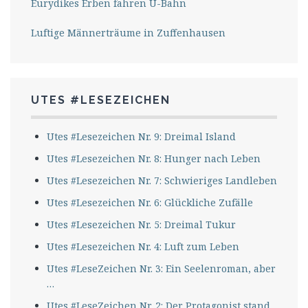
Eurydikes Erben fahren U-Bahn
Luftige Männerträume in Zuffenhausen
UTES #LESEZEICHEN
Utes #Lesezeichen Nr. 9: Dreimal Island
Utes #Lesezeichen Nr. 8: Hunger nach Leben
Utes #Lesezeichen Nr. 7: Schwieriges Landleben
Utes #Lesezeichen Nr. 6: Glückliche Zufälle
Utes #Lesezeichen Nr. 5: Dreimal Tukur
Utes #Lesezeichen Nr. 4: Luft zum Leben
Utes #LeseZeichen Nr. 3: Ein Seelenroman, aber
…
Utes #LeseZeichen Nr. 2: Der Protagonist stand