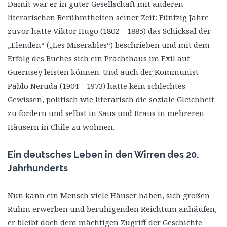
Damit war er in guter Gesellschaft mit anderen
literarischen Berühmtheiten seiner Zeit: Fünfzig Jahre
zuvor hatte Viktor Hugo (1802 – 1885) das Schicksal der
„Elenden“ („Les Miserables“) beschrieben und mit dem
Erfolg des Buches sich ein Prachthaus im Exil auf
Guernsey leisten können. Und auch der Kommunist
Pablo Neruda (1904 – 1973) hatte kein schlechtes
Gewissen, politisch wie literarisch die soziale Gleichheit
zu fordern und selbst in Saus und Braus in mehreren
Häusern in Chile zu wohnen.
Ein deutsches Leben in den Wirren des 20.
Jahrhunderts
Nun kann ein Mensch viele Häuser haben, sich großen
Ruhm erwerben und beruhigenden Reichtum anhäufen,
er bleibt doch dem mächtigen Zugriff der Geschichte