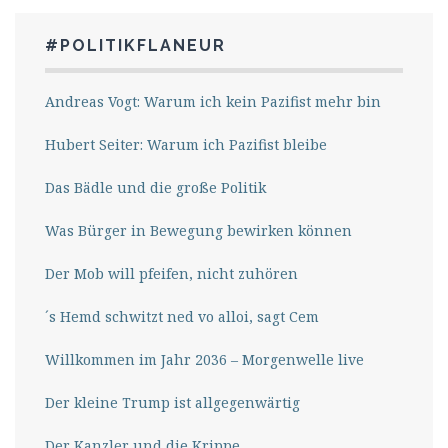
#POLITIKFLANEUR
Andreas Vogt: Warum ich kein Pazifist mehr bin
Hubert Seiter: Warum ich Pazifist bleibe
Das Bädle und die große Politik
Was Bürger in Bewegung bewirken können
Der Mob will pfeifen, nicht zuhören
´s Hemd schwitzt ned vo alloi, sagt Cem
Willkommen im Jahr 2036 – Morgenwelle live
Der kleine Trump ist allgegenwärtig
Der Kanzler und die Krippe