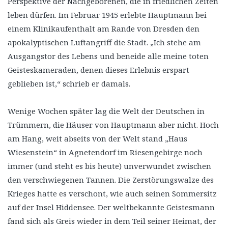
Perspektive der Nachgeborenen, die in friedlichen Zeiten
leben dürfen. Im Februar 1945 erlebte Hauptmann bei
einem Klinikaufenthalt am Rande von Dresden den
apokalyptischen Luftangriff die Stadt. „Ich stehe am
Ausgangstor des Lebens und beneide alle meine toten
Geisteskameraden, denen dieses Erlebnis erspart
geblieben ist,“ schrieb er damals.
Wenige Wochen später lag die Welt der Deutschen in
Trümmern, die Häuser von Hauptmann aber nicht. Hoch
am Hang, weit abseits von der Welt stand „Haus
Wiesenstein“ in Agnetendorf im Riesengebirge noch
immer (und steht es bis heute) unverwundet zwischen
den verschwiegenen Tannen. Die Zerstörungswalze des
Krieges hatte es verschont, wie auch seinen Sommersitz
auf der Insel Hiddensee. Der weltbekannte Geistesmann
fand sich als Greis wieder in dem Teil seiner Heimat, der