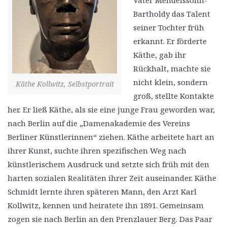
Vater Mendelssohn-
Bartholdy das Talent
seiner Tochter früh
erkannt. Er förderte
Käthe, gab ihr
Rückhalt, machte sie
nicht klein, sondern
Käthe Kollwitz, Selbstportrait
groß, stellte Kontakte
her. Er ließ Käthe, als sie eine junge Frau geworden war,
nach Berlin auf die „Damenakademie des Vereins
Berliner Künstlerinnen“ ziehen. Käthe arbeitete hart an
ihrer Kunst, suchte ihren spezifischen Weg nach
künstlerischem Ausdruck und setzte sich früh mit den
harten sozialen Realitäten ihrer Zeit auseinander. Käthe
Schmidt lernte ihren späteren Mann, den Arzt Karl
Kollwitz, kennen und heiratete ihn 1891. Gemeinsam
zogen sie nach Berlin an den Prenzlauer Berg. Das Paar