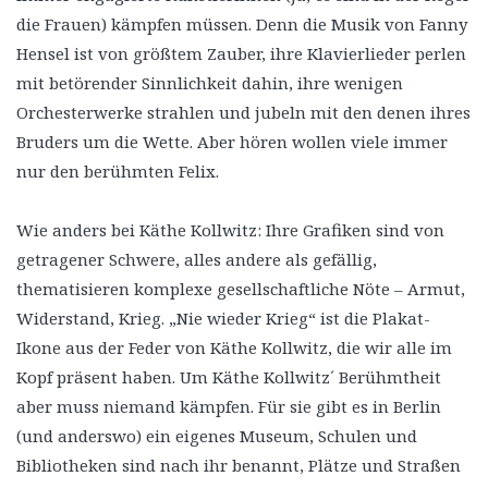
die Frauen) kämpfen müssen. Denn die Musik von Fanny
Hensel ist von größtem Zauber, ihre Klavierlieder perlen
mit betörender Sinnlichkeit dahin, ihre wenigen
Orchesterwerke strahlen und jubeln mit den denen ihres
Bruders um die Wette. Aber hören wollen viele immer
nur den berühmten Felix.
Wie anders bei Käthe Kollwitz: Ihre Grafiken sind von
getragener Schwere, alles andere als gefällig,
thematisieren komplexe gesellschaftliche Nöte – Armut,
Widerstand, Krieg. „Nie wieder Krieg“ ist die Plakat-
Ikone aus der Feder von Käthe Kollwitz, die wir alle im
Kopf präsent haben. Um Käthe Kollwitz´ Berühmtheit
aber muss niemand kämpfen. Für sie gibt es in Berlin
(und anderswo) ein eigenes Museum, Schulen und
Bibliotheken sind nach ihr benannt, Plätze und Straßen