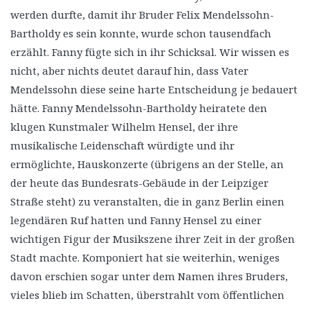
werden durfte, damit ihr Bruder Felix Mendelssohn-
Bartholdy es sein konnte, wurde schon tausendfach
erzählt. Fanny fügte sich in ihr Schicksal. Wir wissen es
nicht, aber nichts deutet darauf hin, dass Vater
Mendelssohn diese seine harte Entscheidung je bedauert
hätte. Fanny Mendelssohn-Bartholdy heiratete den
klugen Kunstmaler Wilhelm Hensel, der ihre
musikalische Leidenschaft würdigte und ihr
ermöglichte, Hauskonzerte (übrigens an der Stelle, an
der heute das Bundesrats-Gebäude in der Leipziger
Straße steht) zu veranstalten, die in ganz Berlin einen
legendären Ruf hatten und Fanny Hensel zu einer
wichtigen Figur der Musikszene ihrer Zeit in der großen
Stadt machte. Komponiert hat sie weiterhin, weniges
davon erschien sogar unter dem Namen ihres Bruders,
vieles blieb im Schatten, überstrahlt vom öffentlichen