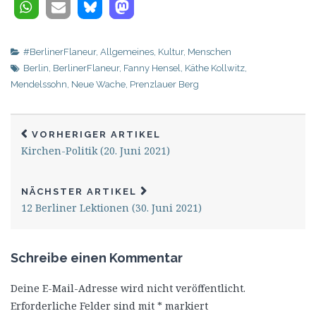
#BerlinerFlaneur
,
Allgemeines
,
Kultur
,
Menschen
Berlin
,
BerlinerFlaneur
,
Fanny Hensel
,
Käthe Kollwitz
,
Mendelssohn
,
Neue Wache
,
Prenzlauer Berg
VORHERIGER ARTIKEL
Kirchen-Politik (20. Juni 2021)
NÄCHSTER ARTIKEL
12 Berliner Lektionen (30. Juni 2021)
Schreibe einen Kommentar
Deine E-Mail-Adresse wird nicht veröffentlicht.
Erforderliche Felder sind mit
*
markiert