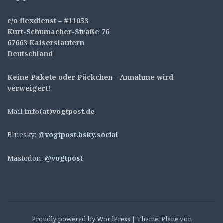
c/o flexdienst – #11053
Kurt-Schumacher-Straße 76
67663 Kaiserslautern
Deutschland
Keine Pakete oder Päckchen – Annahme wird
verweigert!
Mail
info(at)vogtpost.de
Bluesky:
@vogtpost.bsky.social
Mastodon:
@vogtpost
Proudly powered by WordPress
|
Theme: Plane von