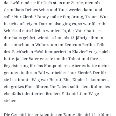
da, “während sie für Dich stets nur Zierde, niemals
Grundbass Deines Seins und Tuns werden kann und
soll.“ Nur Zierde? Fanny spürte Empörung, Trauer, Wut
in sich aufsteigen. Darum also ging es, so war über ihr
Schicksal entschieden worden. Ja, der Vater hatte es
durchaus gehört, wie sie schon als 13-jährige ihm in
diesem schönen Wohnraum im Zentrum Berlins Teile
des Bach´schen “Wohltemperierten Klavier” vorgespielt
hatte. Ja, der Vater wusste um ihr Talent und ihre
Begeisterung für das Komponieren. Aber es hatte nichts
genutzt, in ihrem Fall war beides “nur Zierde”. Der für
sie bestimmte Weg war Heirat, Ehe, Kinder bekommen,
ein großes Haus führen. Ihr Talent sollte dem Ruhm des
ebenfalls talentierten Bruders Felix nicht im Wege
stehen.
Die Geschichte der talentierten Fanny, die nicht berühmt