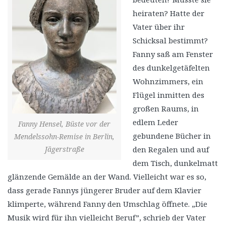
heiraten? Hatte der
Vater über ihr
Schicksal bestimmt?
Fanny saß am Fenster
des dunkelgetäfelten
Wohnzimmers, ein
Flügel inmitten des
großen Raums, in
edlem Leder
Fanny Hensel, Büste vor der
gebundene Bücher in
Mendelssohn-Remise in Berlin,
Jägerstraße
den Regalen und auf
dem Tisch, dunkelmatt
glänzende Gemälde an der Wand. Vielleicht war es so,
dass gerade Fannys jüngerer Bruder auf dem Klavier
klimperte, während Fanny den Umschlag öffnete. „Die
Musik wird für ihn vielleicht Beruf”, schrieb der Vater