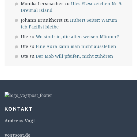
Monika Lersmacher
zu
Utes #Lesezeichen Nr. 9:
Dreimal Island
Johann Brunkhorst
zu
Hubert Seiter: Warum
ich Pazifist bleibe
Ute
zu
Wo sind sie, die alten weisen Männer?
Ute
zu
Eine Aura kann man nicht ausstellen
Ute
zu
Der Mob will pfeifen, nicht zuhören
KONTAKT
Andreas Vogt
v
ogtpost.de