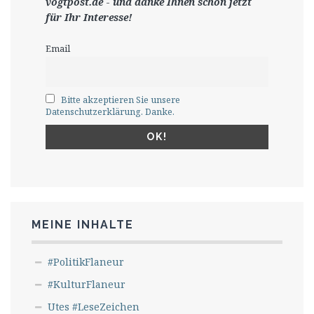
vogtpost.de
-
und danke Ihnen schon jetzt
für Ihr Interesse!
Email
Bitte akzeptieren Sie unsere
Datenschutzerklärung. Danke.
MEINE INHALTE
#PolitikFlaneur
#KulturFlaneur
Utes #LeseZeichen