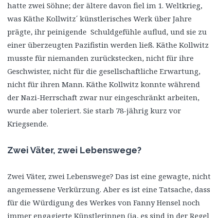
hatte zwei Söhne; der ältere davon fiel im 1. Weltkrieg,
was Käthe Kollwitz´ künstlerisches Werk über Jahre
prägte, ihr peinigende Schuldgefühle auflud, und sie zu
einer überzeugten Pazifistin werden ließ. Käthe Kollwitz
musste für niemanden zurückstecken, nicht für ihre
Geschwister, nicht für die gesellschaftliche Erwartung,
nicht für ihren Mann. Käthe Kollwitz konnte während
der Nazi-Herrschaft zwar nur eingeschränkt arbeiten,
wurde aber toleriert. Sie starb 78-jährig kurz vor
Kriegsende.
Zwei Väter, zwei Lebenswege?
Zwei Väter, zwei Lebenswege? Das ist eine gewagte, nicht
angemessene Verkürzung. Aber es ist eine Tatsache, dass
für die Würdigung des Werkes von Fanny Hensel noch
immer engagierte Künstlerinnen (ja, es sind in der Regel