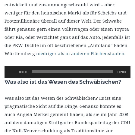
entwickelt und zusammengeschraubt wird – aber
weniger für den heimischen Markt als für Scheichs und
Protzmillionäre überall auf dieser Welt. Der Schwabe
fährt genauso gern einen Volkswagen oder einen Toyota
oder Kia, oder verzichtet ganz auf das Auto. Jedenfalls ist
die PKW-Dichte im oft beschriebenen „Autoland“ Baden-
Württemberg
niedriger als in anderen Flächenstaaten.
Audio-
00:00
00:00
Player
Was also ist das Wesen des Schwäbischen?
Was also ist das Wesen des Schwäbischen? Es ist eine
pragmatische Sicht auf die Dinge. Genauso könnte es
auch Angela Merkel gemeint haben, als sie im Jahr 2008
auf dem damaligen Stuttgarter Bundesparteitag der CDU
die Null-Neuverschuldung als Traditionslinie zur