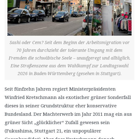
Sashi oder Cem? Seit dem Beginn der Arbeitsmigration vor
70 Jahren durchzieht der tolerante Umgang mit dem
Fremden die schwäbische Seele – unaufgeregt und alltäglich.
Eine Straßenszene aus dem Wahlkampf zur Landtagswahl
2026 in Baden-Württemberg (gesehen in Stuttgart).
Seit fünfzehn Jahren regiert Ministerpräsidenten
Winfried Kretschmann als exotischer grüner Sonderfall
dieses in seiner Grundstruktur eher konservative
Bundesland. Der Machterwerb im Jahr 2011 mag ein aus
grüner Sicht „glücklicher“ Zufall gewesen sein
(Fukushima, Stuttgart 21, ein unpopulärer
Gegenkandidat). Aber dass Kretschmann danach