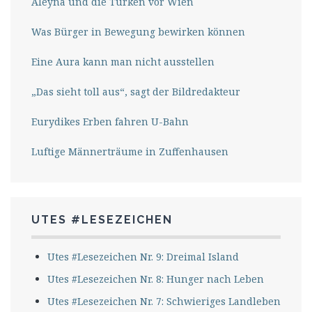
Aleyna und die Türken vor Wien
Was Bürger in Bewegung bewirken können
Eine Aura kann man nicht ausstellen
„Das sieht toll aus“, sagt der Bildredakteur
Eurydikes Erben fahren U-Bahn
Luftige Männerträume in Zuffenhausen
UTES #LESEZEICHEN
Utes #Lesezeichen Nr. 9: Dreimal Island
Utes #Lesezeichen Nr. 8: Hunger nach Leben
Utes #Lesezeichen Nr. 7: Schwieriges Landleben