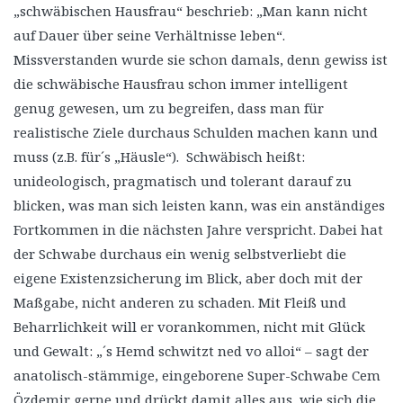
„schwäbischen Hausfrau“ beschrieb: „Man kann nicht
auf Dauer über seine Verhältnisse leben“.
Missverstanden wurde sie schon damals, denn gewiss ist
die schwäbische Hausfrau schon immer intelligent
genug gewesen, um zu begreifen, dass man für
realistische Ziele durchaus Schulden machen kann und
muss (z.B. für´s „Häusle“). Schwäbisch heißt:
unideologisch, pragmatisch und tolerant darauf zu
blicken, was man sich leisten kann, was ein anständiges
Fortkommen in die nächsten Jahre verspricht. Dabei hat
der Schwabe durchaus ein wenig selbstverliebt die
eigene Existenzsicherung im Blick, aber doch mit der
Maßgabe, nicht anderen zu schaden. Mit Fleiß und
Beharrlichkeit will er vorankommen, nicht mit Glück
und Gewalt: „´s Hemd schwitzt ned vo alloi“ – sagt der
anatolisch-stämmige, eingeborene Super-Schwabe Cem
Özdemir gerne und drückt damit alles aus, wie sich die