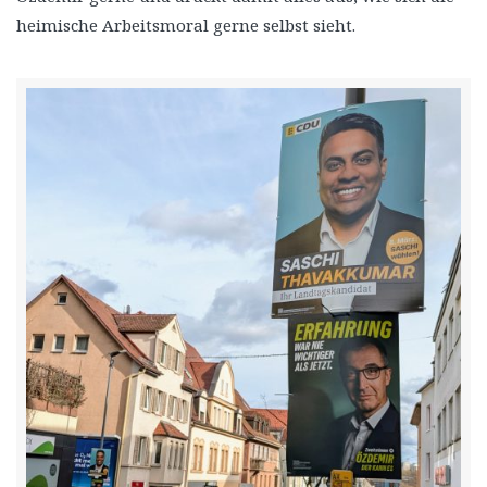
heimische Arbeitsmoral gerne selbst sieht.