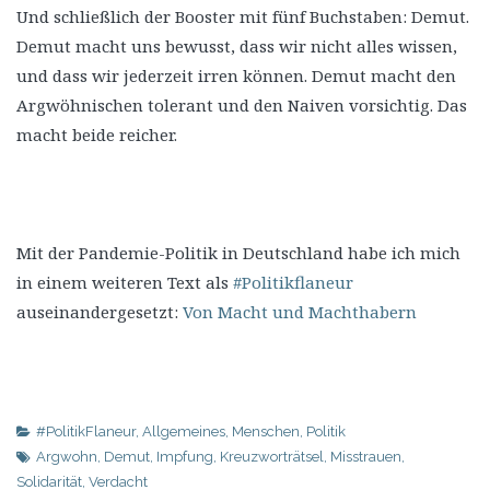
Und schließlich der Booster mit fünf Buchstaben: Demut.
Demut macht uns bewusst, dass wir nicht alles wissen,
und dass wir jederzeit irren können. Demut macht den
Argwöhnischen tolerant und den Naiven vorsichtig. Das
macht beide reicher.
Mit der Pandemie-Politik in Deutschland habe ich mich
in einem weiteren Text als
#Politikflaneur
auseinandergesetzt:
Von Macht und Machthabern
#PolitikFlaneur
,
Allgemeines
,
Menschen
,
Politik
Argwohn
,
Demut
,
Impfung
,
Kreuzworträtsel
,
Misstrauen
,
Solidarität
,
Verdacht