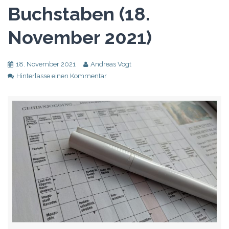
Buchstaben (18.
November 2021)
18. November 2021
Andreas Vogt
Hinterlasse einen Kommentar