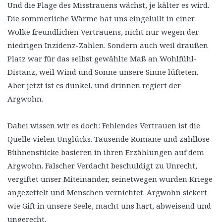
Und die Plage des Misstrauens wächst, je kälter es wird.
Die sommerliche Wärme hat uns eingelullt in einer
Wolke freundlichen Vertrauens, nicht nur wegen der
niedrigen Inzidenz-Zahlen. Sondern auch weil draußen
Platz war für das selbst gewählte Maß an Wohlfühl-
Distanz, weil Wind und Sonne unsere Sinne lüfteten.
Aber jetzt ist es dunkel, und drinnen regiert der
Argwohn.
Dabei wissen wir es doch: Fehlendes Vertrauen ist die
Quelle vielen Unglücks. Tausende Romane und zahllose
Bühnenstücke basieren in ihren Erzählungen auf dem
Argwohn. Falscher Verdacht beschuldigt zu Unrecht,
vergiftet unser Miteinander, seinetwegen wurden Kriege
angezettelt und Menschen vernichtet. Argwohn sickert
wie Gift in unsere Seele, macht uns hart, abweisend und
ungerecht.