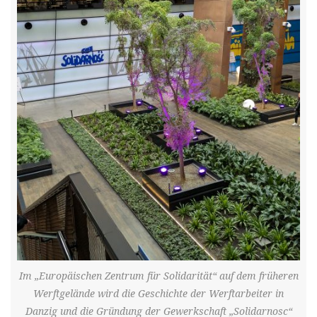
Im „Europäischen Zentrum für Solidarität“ auf dem früheren
Werftgelände wird die Geschichte der Werftarbeiter in
Danzig und die Gründung der Gewerkschaft „Solidarnosc“