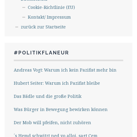
Cookie-Richtlinie (EU)
Kontakt/ Impressum
zurück zur Startseite
#POLITIKFLANEUR
Andreas Vogt: Warum ich kein Pazifist mehr bin
Hubert Seiter: Warum ich Pazifist bleibe
Das Bädle und die große Politik
Was Bürger in Bewegung bewirken können
Der Mob will pfeifen, nicht zuhören
´s Hemd schwitzt ned vo alloi, sagt Cem