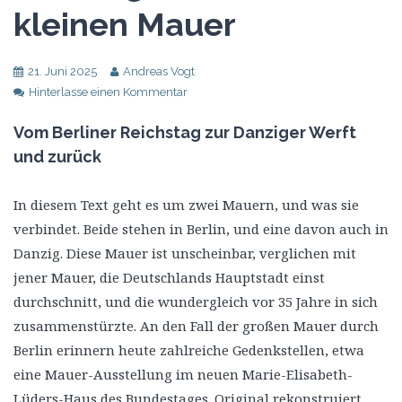
kleinen Mauer
21. Juni 2025
Andreas Vogt
Hinterlasse einen Kommentar
Vom Berliner Reichstag zur Danziger Werft
und zurück
In diesem Text geht es um zwei Mauern, und was sie
verbindet. Beide stehen in Berlin, und eine davon auch in
Danzig. Diese Mauer ist unscheinbar, verglichen mit
jener Mauer, die Deutschlands Hauptstadt einst
durchschnitt, und die wundergleich vor 35 Jahre in sich
zusammenstürzte. An den Fall der großen Mauer durch
Berlin erinnern heute zahlreiche Gedenkstellen, etwa
eine Mauer-Ausstellung im neuen Marie-Elisabeth-
Lüders-Haus des Bundestages. Original rekonstruiert