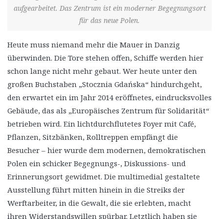
aufgearbeitet. Das Zentrum ist ein moderner Begegnungsort
für das neue Polen.
Heute muss niemand mehr die Mauer in Danzig
überwinden. Die Tore stehen offen, Schiffe werden hier
schon lange nicht mehr gebaut. Wer heute unter den
großen Buchstaben „Stocznia Gdańska“ hindurchgeht,
den erwartet ein im Jahr 2014 eröffnetes, eindrucksvolles
Gebäude, das als „Europäisches Zentrum für Solidarität“
betrieben wird. Ein lichtdurchflutetes Foyer mit Café,
Pflanzen, Sitzbänken, Rolltreppen empfängt die
Besucher – hier wurde dem modernen, demokratischen
Polen ein schicker Begegnungs-, Diskussions- und
Erinnerungsort gewidmet. Die multimedial gestaltete
Ausstellung führt mitten hinein in die Streiks der
Werftarbeiter, in die Gewalt, die sie erlebten, macht
ihren Widerstandswillen spürbar. Letztlich haben sie