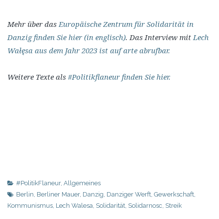
Mehr über das
Europäische Zentrum für Solidarität in
Danzig finden Sie hier (in englisch)
. Das Interview mit
Lech
Wałęsa aus dem Jahr 2023 ist auf arte abrufbar.
Weitere Texte als
#Politikflaneur finden Sie hier.
#PolitikFlaneur
,
Allgemeines
Berlin
,
Berliner Mauer
,
Danzig
,
Danziger Werft
,
Gewerkschaft
,
Kommunismus
,
Lech Walesa
,
Solidarität
,
Solidarnosc
,
Streik