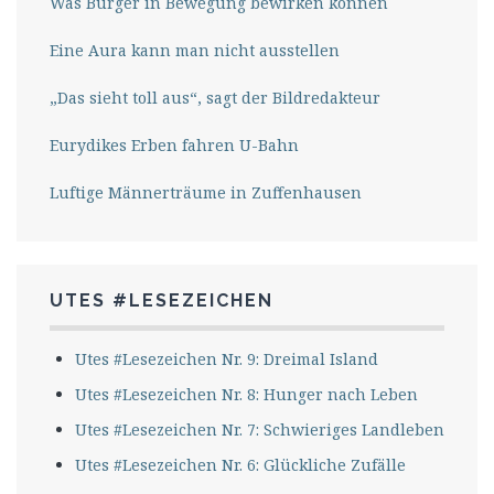
Was Bürger in Bewegung bewirken können
Eine Aura kann man nicht ausstellen
„Das sieht toll aus“, sagt der Bildredakteur
Eurydikes Erben fahren U-Bahn
Luftige Männerträume in Zuffenhausen
UTES #LESEZEICHEN
Utes #Lesezeichen Nr. 9: Dreimal Island
Utes #Lesezeichen Nr. 8: Hunger nach Leben
Utes #Lesezeichen Nr. 7: Schwieriges Landleben
Utes #Lesezeichen Nr. 6: Glückliche Zufälle