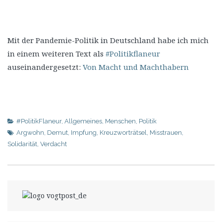
Mit der Pandemie-Politik in Deutschland habe ich mich
in einem weiteren Text als
#Politikflaneur
auseinandergesetzt:
Von Macht und Machthabern
#PolitikFlaneur
,
Allgemeines
,
Menschen
,
Politik
Argwohn
,
Demut
,
Impfung
,
Kreuzworträtsel
,
Misstrauen
,
Solidarität
,
Verdacht