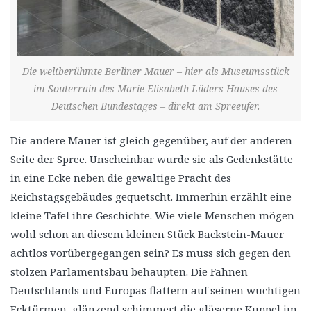
Die weltberühmte Berliner Mauer – hier als Museumsstück
im Souterrain des Marie-Elisabeth-Lüders-Hauses des
Deutschen Bundestages – direkt am Spreeufer.
Die andere Mauer ist gleich gegenüber, auf der anderen
Seite der Spree. Unscheinbar wurde sie als Gedenkstätte
in eine Ecke neben die gewaltige Pracht des
Reichstagsgebäudes gequetscht. Immerhin erzählt eine
kleine Tafel ihre Geschichte. Wie viele Menschen mögen
wohl schon an diesem kleinen Stück Backstein-Mauer
achtlos vorübergegangen sein? Es muss sich gegen den
stolzen Parlamentsbau behaupten. Die Fahnen
Deutschlands und Europas flattern auf seinen wuchtigen
Ecktürmen, glänzend schimmert die gläserne Kuppel im