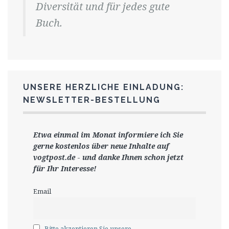
Diversität und für jedes gute
Buch.
UNSERE HERZLICHE EINLADUNG:
NEWSLETTER-BESTELLUNG
Etwa einmal im Monat informiere ich Sie
gerne
kostenlos ü
ber neue Inhalte auf
vogtpost.de
-
und danke Ihnen schon jetzt
für Ihr Interesse!
Email
Bitte akzeptieren Sie unsere