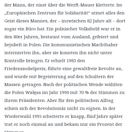
der Mann, der einst über die Werft-Mauer kletterte. Im
„Europäischen Zentrum für Solidarität“ atmet alles den
Geist dieses Mannes, der – inzwischen 82 Jahre alt – dort
sogar ein Büro hat. Ein polnischer Volksheld war er in
den 80er Jahren, bestaunt vom Ausland, gefeiert und
bejubelt in Polen. Die kommunistischen Machthaber
internierten ihn, aber sie konnten ihn nicht unter
Kontrolle bringen. Er erhielt 1983 den
Friedensnobelpreis, führte eine gewaltfreie Revolte an,
und wurde mit Begeisterung auf den Schultern der
Massen getragen. Nach der politischen Wende wählten
die Polen Wałęsa im Jahr 1990 mit 70 % der Stimmen zu
ihrem Präsidenten. Aber für den politischen Alltag
schien sich der Revolutionär nicht zu eignen. In der
Wiederwahl 1995 scheiterte er knapp, fünf Jahre später
trat er noch einmal an und bekam nur ein Prozent der