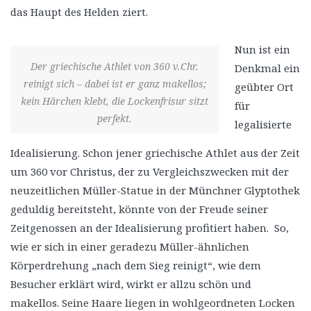
das Haupt des Helden ziert.
Nun ist ein
Der griechische Athlet von 360 v.Chr.
Denkmal ein
reinigt sich – dabei ist er ganz makellos;
geübter Ort
kein Härchen klebt, die Lockenfrisur sitzt
für
perfekt.
legalisierte
Idealisierung. Schon jener griechische Athlet aus der Zeit
um 360 vor Christus, der zu Vergleichszwecken mit der
neuzeitlichen Müller-Statue in der Münchner Glyptothek
geduldig bereitsteht, könnte von der Freude seiner
Zeitgenossen an der Idealisierung profitiert haben. So,
wie er sich in einer geradezu Müller-ähnlichen
Körperdrehung „nach dem Sieg reinigt“, wie dem
Besucher erklärt wird, wirkt er allzu schön und
makellos. Seine Haare liegen in wohlgeordneten Locken