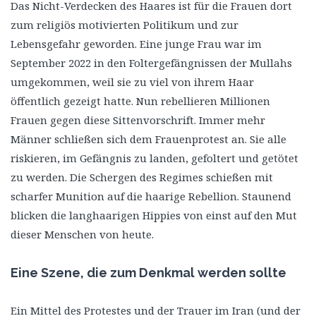
Das Nicht-Verdecken des Haares ist für die Frauen dort
zum religiös motivierten Politikum und zur
Lebensgefahr geworden. Eine junge Frau war im
September 2022 in den Foltergefängnissen der Mullahs
umgekommen, weil sie zu viel von ihrem Haar
öffentlich gezeigt hatte. Nun rebellieren Millionen
Frauen gegen diese Sittenvorschrift. Immer mehr
Männer schließen sich dem Frauenprotest an. Sie alle
riskieren, im Gefängnis zu landen, gefoltert und getötet
zu werden. Die Schergen des Regimes schießen mit
scharfer Munition auf die haarige Rebellion. Staunend
blicken die langhaarigen Hippies von einst auf den Mut
dieser Menschen von heute.
Eine Szene, die zum Denkmal werden sollte
Ein Mittel des Protestes und der Trauer im Iran (und der