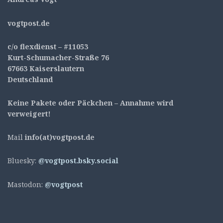
v
ogtpost.de
c/o flexdienst – #11053
Kurt-Schumacher-Straße 76
67663 Kaiserslautern
Deutschland
Keine Pakete oder Päckchen – Annahme wird
verweigert!
Mail
info(at)vogtpost.de
Bluesky:
@vogtpost.bsky.social
Mastodon:
@vogtpost