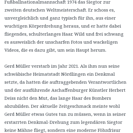
Fußballnationalmannschaft 1974 das Siegtor zur
zweiten deutschen Weltmeisterschaft. Er schoss es,
unvergleichlich und ganz typisch für ihn, aus einer
wuchtigen Körperdrehung heraus, und er hatte dabei
fliegendes, schulterlanges Haar. Wild und frei schwang
es ausweislich der unscharfen Fotos und wackeligen
Videos, die es dazu gibt, um sein Haupt herum.
Gerd Müller verstarb im Jahr 2021. Als ihm nun seine
schwäbische Heimatstadt Nördlingen ein Denkmal
setzte, da hatten die auftraggebenden Verantwortlichen
und der ausführende Aschaffenburger Künstler Herbert
Deiss nicht den Mut, das lange Haar des Bombers
abzubilden. Der aktuelle Zeitgeschmack meinte wohl
Gerd Müller etwas Gutes tun zu müssen, wenn in seiner
erstarrten Denkmal-Drehung zum legendären Siegtor
keine Mähne fliegt, sondern eine moderne Föhnfrisur