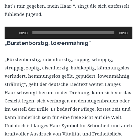
hat´s mir gegeben, mein Haar!“, singt die sich entfesselt
fühlende Jugend.
Audio-
00:00
00:00
Player
„Bürstenborstig, löwenmähnig“
„Bürstenborstig, rabenhorstig, ruppig, schuppig,
struppig, zopfig, eisenherzig, bubikopfig, kämmungslos
verludert, hemmungslos geölt, gepudert, löwenmähnig,
strähnig“, geht der deutsche Liedtext weiter. Langes
Haar schwingt herum in der Drehung, kann sich vor das
Gesicht legen, sich verfangen an den Augenbrauen oder
im Gestell der Brille. Es bedarf der Pflege, kostet Zeit und
kann hinderlich sein für eine freie Sicht auf die Welt.
Und doch ist langes Haar Symbol für Schönheit und auch
kraftvoller Ausdruck von Vitalität und Freiheitsliebe.