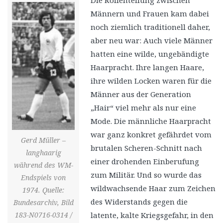
Die Rollenteilung zwischen
Männern und Frauen kam dabei
noch ziemlich traditionell daher,
aber neu war: Auch viele Männer
hatten eine wilde, ungebändigte
Haarpracht. Ihre langen Haare,
ihre wilden Locken waren für die
Männer aus der Generation
„Hair“ viel mehr als nur eine
Mode. Die männliche Haarpracht
war ganz konkret gefährdet vom
Gerd Müller –
brutalen Scheren-Schnitt nach
langhaarig
einer drohenden Einberufung
während des WM-
zum Militär. Und so wurde das
Endspiels von
wildwachsende Haar zum Zeichen
1974. Quelle:
des Widerstands gegen die
Bundesarchiv, Bild
latente, kalte Kriegsgefahr, in den
183-N0716-0314 /