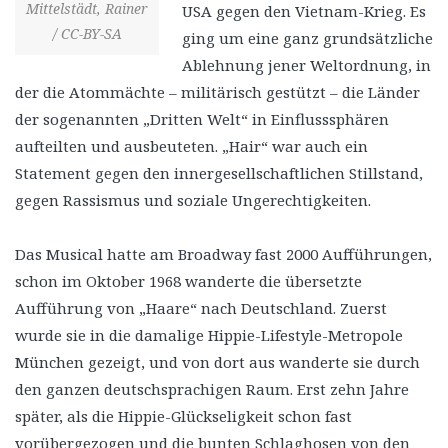
Mittelstädt, Rainer
USA gegen den Vietnam-Krieg. Es
/ CC-BY-SA
ging um eine ganz grundsätzliche
Ablehnung jener Weltordnung, in
der die Atommächte – militärisch gestützt – die Länder
der sogenannten „Dritten Welt“ in Einflusssphären
aufteilten und ausbeuteten. „Hair“ war auch ein
Statement gegen den innergesellschaftlichen Stillstand,
gegen Rassismus und soziale Ungerechtigkeiten.
Das Musical hatte am Broadway fast 2000 Aufführungen,
schon im Oktober 1968 wanderte die übersetzte
Aufführung von „Haare“ nach Deutschland. Zuerst
wurde sie in die damalige Hippie-Lifestyle-Metropole
München gezeigt, und von dort aus wanderte sie durch
den ganzen deutschsprachigen Raum. Erst zehn Jahre
später, als die Hippie-Glückseligkeit schon fast
vorübergezogen und die bunten Schlaghosen von den