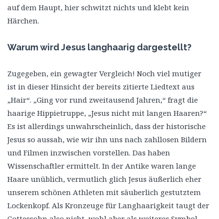
auf dem Haupt, hier schwitzt nichts und klebt kein
Härchen.
Warum wird Jesus langhaarig dargestellt?
Zugegeben, ein gewagter Vergleich! Noch viel mutiger
ist in dieser Hinsicht der bereits zitierte Liedtext aus
„Hair“. „Ging vor rund zweitausend Jahren,“ fragt die
haarige Hippietruppe, „Jesus nicht mit langen Haaren?“
Es ist allerdings unwahrscheinlich, dass der historische
Jesus so aussah, wie wir ihn uns nach zahllosen Bildern
und Filmen inzwischen vorstellen. Das haben
Wissenschaftler ermittelt. In der Antike waren lange
Haare unüblich, vermutlich glich Jesus äußerlich eher
unserem schönen Athleten mit säuberlich gestutztem
Lockenkopf. Als Kronzeuge für Langhaarigkeit taugt der
Gottessohn also nicht, wohl aber als weiteres Symbol