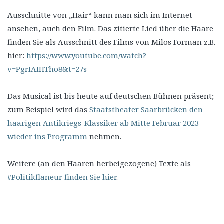
Ausschnitte von „Hair“ kann man sich im Internet
ansehen, auch den Film. Das zitierte Lied über die Haare
finden Sie als Ausschnitt des Films von Milos Forman z.B.
hier:
https://www.youtube.com/watch?
v=PgrIAIHTho8&t=27s
Das Musical ist bis heute auf deutschen Bühnen präsent;
zum Beispiel wird das
Staatstheater Saarbrücken den
haarigen Antikriegs-Klassiker ab Mitte Februar 2023
wieder ins Programm
nehmen.
Weitere (an den Haaren herbeigezogene) Texte als
#Politikflaneur finden Sie hier
.