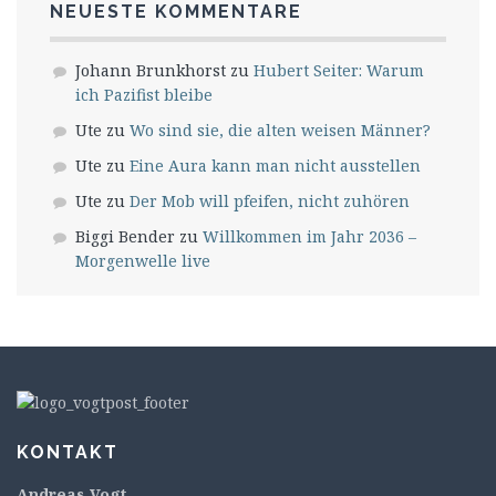
NEUESTE KOMMENTARE
Johann Brunkhorst
zu
Hubert Seiter: Warum
ich Pazifist bleibe
Ute
zu
Wo sind sie, die alten weisen Männer?
Ute
zu
Eine Aura kann man nicht ausstellen
Ute
zu
Der Mob will pfeifen, nicht zuhören
Biggi Bender
zu
Willkommen im Jahr 2036 –
Morgenwelle live
KONTAKT
Andreas Vogt