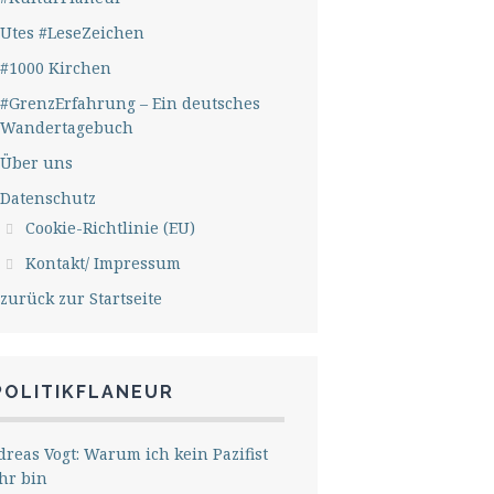
Utes #LeseZeichen
#1000 Kirchen
#GrenzErfahrung – Ein deutsches
Wandertagebuch
Über uns
Datenschutz
Cookie-Richtlinie (EU)
Kontakt/ Impressum
zurück zur Startseite
POLITIKFLANEUR
reas Vogt: Warum ich kein Pazifist
hr bin