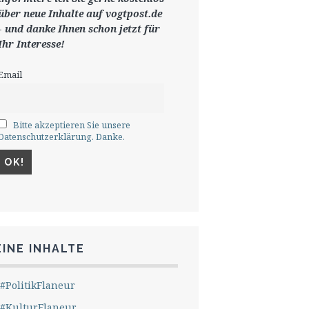
ü
ber neue Inhalte auf vogtpost.de
-
und danke Ihnen schon jetzt für
Ihr Interesse!
Email
Bitte akzeptieren Sie unsere
Datenschutzerklärung. Danke.
INE INHALTE
#PolitikFlaneur
#KulturFlaneur