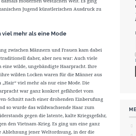
 damals modernen westlichen Welt. Es ging
anischen Jugend künstlerischen Ausdruck zu
 viel mehr als eine Mode
lung zwischen Männern und Frauen kam dabei
traditionell daher, aber neu war: Auch viele
 eine wilde, ungebändigte Haarpracht. Ihre
 ihre wilden Locken waren für die Männer aus
 „Hair“ viel mehr als nur eine Mode. Die
rpracht war ganz konkret gefährdet vom
ren-Schnitt nach einer drohenden Einberufung
Und so wurde das wildwachsende Haar zum
ME
derstands gegen die latente, kalte Kriegsgefahr,
gen den Vietnam-Krieg. Es ging um eine ganz
e Ablehnung jener Weltordnung, in der die