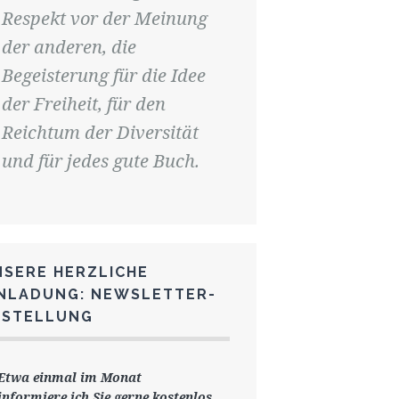
Respekt vor der Meinung
der anderen, die
Begeisterung für die Idee
der Freiheit, für den
Reichtum der Diversität
und für jedes gute Buch.
NSERE HERZLICHE
INLADUNG: NEWSLETTER-
ESTELLUNG
Etwa einmal im Monat
informiere ich Sie gerne
kostenlos