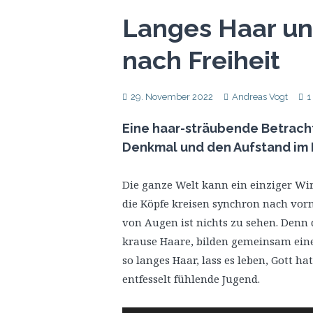
Langes Haar un
nach Freiheit
29. November 2022
Andreas Vogt
1
Eine haar-sträubende Betracht
Denkmal und den Aufstand im 
Die ganze Welt kann ein einziger Wir
die Köpfe kreisen synchron nach vo
von Augen ist nichts zu sehen. Denn 
krause Haare, bilden gemeinsam ein
so langes Haar, lass es leben, Gott ha
entfesselt fühlende Jugend.