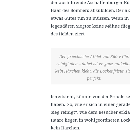
der ausführende Aschaffenburger Kün
Haar des Bombers abzubilden. Der ak
etwas Gutes tun zu müssen, wenn in
legendären Siegtor keine Mähne flie
des Helden ziert.
Der griechische Athlet von 360 v.Chr.
reinigt sich – dabei ist er ganz makello
kein Härchen klebt, die Lockenfrisur sit
perfekt.
bereitsteht, könnte von der Freude se
haben. So, wie er sich in einer ger
Sieg reinigt“, wie dem Besucher erklä
Haare liegen in wohlgeordneten Lock
kein Härchen.