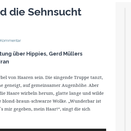
d die Sehnsucht
 Kommentar
ung über Hippies, Gerd Müllers
Iran
bel von Haaren sein. Die singende Truppe tanzt,
rne geneigt, auf gemeinsamer Augenhöhe. Aber
die Haare wirbeln herum, glatte lange und wilde
e blond-braun-schwarze Wolke. „Wunderbar ist
t´s mir gegeben, mein Haar!“, singt die sich