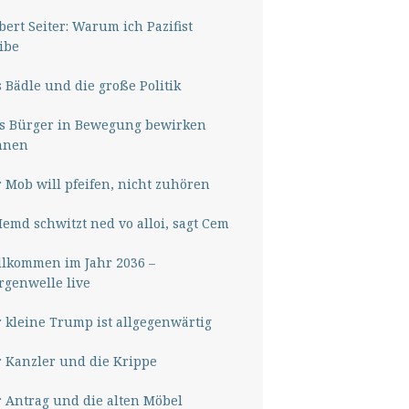
ert Seiter: Warum ich Pazifist
ibe
 Bädle und die große Politik
s Bürger in Bewegung bewirken
nnen
 Mob will pfeifen, nicht zuhören
Hemd schwitzt ned vo alloi, sagt Cem
lkommen im Jahr 2036 –
genwelle live
 kleine Trump ist allgegenwärtig
 Kanzler und die Krippe
 Antrag und die alten Möbel