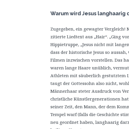
Warum wird Jesus langhaarig 
Zugegeben, ein gewagter Vergleich! No
zitierte Liedtext aus „Hair“. „Ging v
Hippietruppe, „Jesus nicht mit lange
dass der historische Jesus so aussah,
Filmen inzwischen vorstellen. Das ha
waren lange Haare unüblich, vermutl
Athleten mit säuberlich gestutztem 
taugt der Gottessohn also nicht, woh
Männerhaar steter Ausdruck von Ver
christliche Künstlergenerationen hat
seiner Zeit, den Mann, der dem Komm
Tempel warf (falls die Geschichte s
neu geordnet haben, langhaarig darz