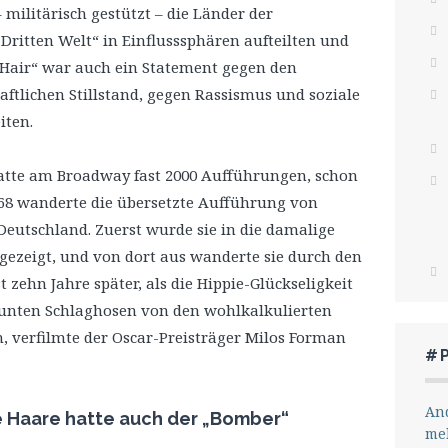
ilitärisch gestützt – die Länder der
ritten Welt“ in Einflusssphären aufteilten und
„Hair“ war auch ein Statement gegen den
aftlichen Stillstand, gegen Rassismus und soziale
iten.
atte am Broadway fast 2000 Aufführungen, schon
68 wanderte die übersetzte Aufführung von
eutschland. Zuerst wurde sie in die damalige
gezeigt, und von dort aus wanderte sie durch den
zehn Jahre später, als die Hippie-Glückseligkeit
bunten Schlaghosen von den wohlkalkulierten
 verfilmte der Oscar-Preisträger Milos Forman
#
And
e Haare hatte auch der „Bomber“
me