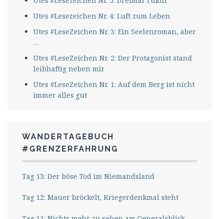
Utes #Lesezeichen Nr. 5: Dreimal Tukur
Utes #Lesezeichen Nr. 4: Luft zum Leben
Utes #LeseZeichen Nr. 3: Ein Seelenroman, aber
…
Utes #LeseZeichen Nr. 2: Der Protagonist stand
leibhaftig neben mir
Utes #LeseZeichen Nr. 1: Auf dem Berg ist nicht
immer alles gut
WANDERTAGEBUCH
#GRENZERFAHRUNG
Tag 13: Der böse Tod im Niemandsland
Tag 12: Mauer bröckelt, Kriegerdenkmal steht
Tag 11: Nichts mehr zu sehen am Generalsblick