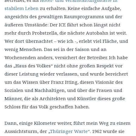
Betreiber, es als
Hotel- und Veranstaltungsstätte in
stabilem Leben
zu erhalten. Keine einfache Aufgabe,
angesichts des gewaltigen Raumprogramms und der
äußeren Umstände: Der ICE fährt schon längst nicht
mehr durch Probstzella, die nächste Autobahn ist weit.
Wer dort übernachtet – wie ich -, erlebt viel Fläche, und
wenig Menschen. Das sei in der Saison und an
Wochenenden anders, versichert der Betreiber. Ich habe
das „Haus des Volkes“ nicht ohne großen Respekt vor
dieser Leistung wieder verlassen, und wurde bereichert
um das Wissen über Franz Itting, diesen Visionär des
Sozialen und Nachhaltigen, und über die Frauen und
Männer, die als Architekten und Künstler dieses große
Schloss für das Volk geschaffen haben.
Dann, einige Kilometer weiter, führt mein Weg zu einem
Aussichtsturm, der „
Thüringer Warte“
. 1962 wurde sie