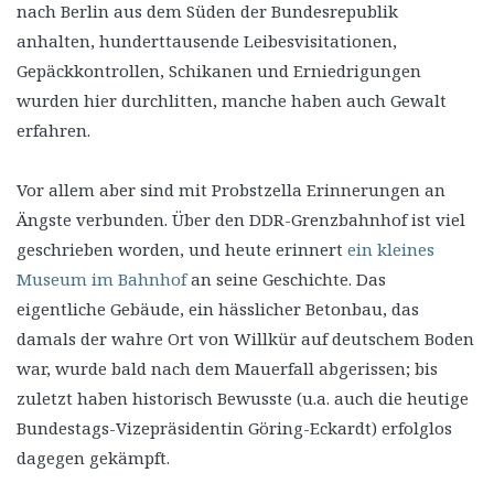
nach Berlin aus dem Süden der Bundesrepublik
anhalten, hunderttausende Leibesvisitationen,
Gepäckkontrollen, Schikanen und Erniedrigungen
wurden hier durchlitten, manche haben auch Gewalt
erfahren.
Vor allem aber sind mit Probstzella Erinnerungen an
Ängste verbunden. Über den DDR-Grenzbahnhof ist viel
geschrieben worden, und heute erinnert
ein kleines
Museum im Bahnhof
an seine Geschichte. Das
eigentliche Gebäude, ein hässlicher Betonbau, das
damals der wahre Ort von Willkür auf deutschem Boden
war, wurde bald nach dem Mauerfall abgerissen; bis
zuletzt haben historisch Bewusste (u.a. auch die heutige
Bundestags-Vizepräsidentin Göring-Eckardt) erfolglos
dagegen gekämpft.