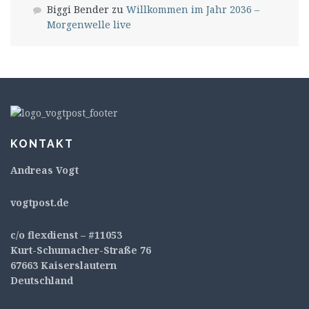
Biggi Bender
zu
Willkommen im Jahr 2036 –
Morgenwelle live
KONTAKT
Andreas Vogt
v
ogtpost.de
c/o flexdienst – #11053
Kurt-Schumacher-Straße 76
67663 Kaiserslautern
Deutschland