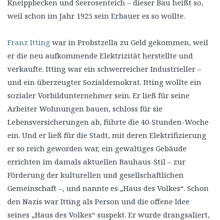
Kneippbecken und Seerosenteich – dieser Bau heißt so,
weil schon im Jahr 1925 sein Erbauer es so wollte.
Franz Itting
war in Probstzella zu Geld gekommen, weil
er die neu aufkommende Elektrizität herstellte und
verkaufte. Itting war ein schwerreicher Industrieller –
und ein überzeugter Sozialdemokrat. Itting wollte ein
sozialer Vorbildunternehmer sein. Er ließ für seine
Arbeiter Wohnungen bauen, schloss für sie
Lebensversicherungen ab, führte die 40-Stunden-Woche
ein. Und er ließ für die Stadt, mit deren Elektrifizierung
er so reich geworden war, ein gewaltiges Gebäude
errichten im damals aktuellen Bauhaus-Stil – zur
Förderung der kulturellen und gesellschaftlichen
Gemeinschaft –, und nannte es „Haus des Volkes“. Schon
den Nazis war Itting als Person und die offene Idee
seines „Haus des Volkes“ suspekt. Er wurde drangsaliert,