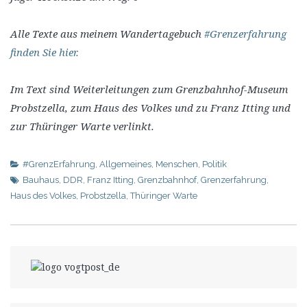
Alle Texte aus meinem Wandertagebuch
#Grenzerfahrung
finden Sie hier.
Im Text sind Weiterleitungen zum Grenzbahnhof-Museum
Probstzella, zum Haus des Volkes und zu Franz Itting und
zur Thüringer Warte verlinkt.
#GrenzErfahrung
,
Allgemeines
,
Menschen
,
Politik
Bauhaus
,
DDR
,
Franz Itting
,
Grenzbahnhof
,
Grenzerfahrung
,
Haus des Volkes
,
Probstzella
,
Thüringer Warte