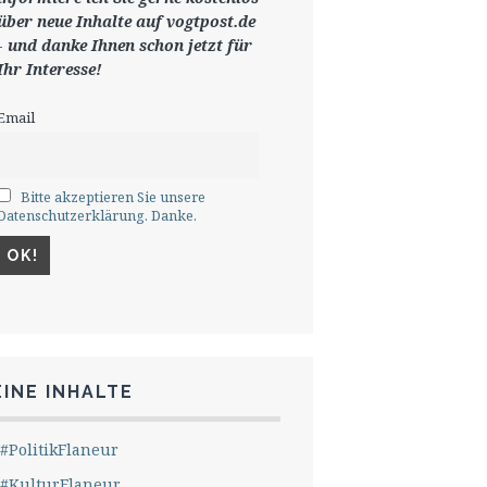
ü
ber neue Inhalte auf vogtpost.de
-
und danke Ihnen schon jetzt für
Ihr Interesse!
Email
Bitte akzeptieren Sie unsere
Datenschutzerklärung. Danke.
INE INHALTE
#PolitikFlaneur
#KulturFlaneur