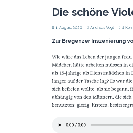
Die schöne Viol
1. August 2026
Andreas Vogt
4 Ko
Zur Bregenzer Inszenierung vo
Wie wäre das Leben der jungen Frau 
Mädchen hätte arbeiten müssen in ei
als 15-jährige als Dienstmädchen in P
länger auf der Tasche lag? Es war die
sich befreien wollte, als sie begann,
abhängig von den Männern, die sich 
benutzten: gierig, lüstern, besitzergr