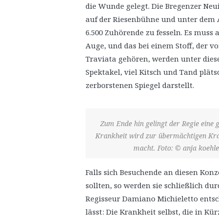
die Wunde gelegt. Die Bregenzer Neu
auf der Riesenbühne und unter dem A
6.500 Zuhörende zu fesseln. Es muss 
Auge, und das bei einem Stoff, der vo
Traviata gehören, werden unter die
Spektakel, viel Kitsch und Tand plät
zerborstenen Spiegel darstellt.
Zum Ende hin gelingt der Regie eine 
Krankheit wird zur übermächtigen Kraf
macht. Foto: © anja koehler
Falls sich Besuchende an diesen Ko
sollten, so werden sie schließlich du
Regisseur Damiano Michieletto entsc
lässt: Die Krankheit selbst, die in Kür