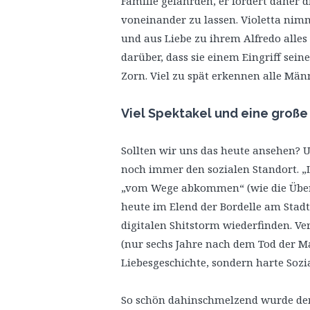
Familie gefährden, er fordert daher 
voneinander zu lassen. Violetta ni
und aus Liebe zu ihrem Alfredo alles 
darüber, dass sie einem Eingriff seine
Zorn. Viel zu spät erkennen alle Män
Viel Spektakel und eine große
Sollten wir uns das heute ansehen? U
noch immer den sozialen Standort. „La
„vom Wege abkommen“ (wie die Überse
heute im Elend der Bordelle am Stadt
digitalen Shitstorm wiederfinden. Ve
(nur sechs Jahre nach dem Tod der Ma
Liebesgeschichte, sondern harte Sozial
So schön dahinschmelzend wurde der G