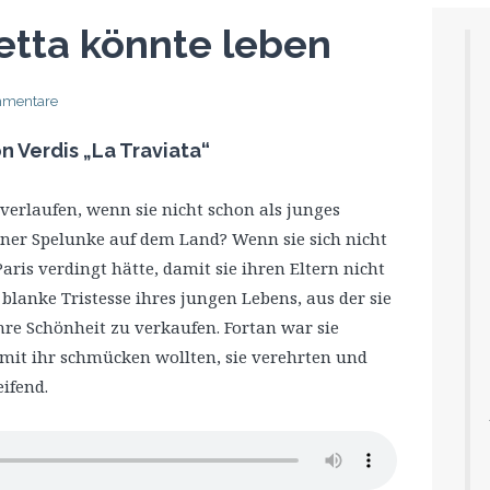
etta könnte leben
mmentare
n Verdis „La Traviata“
verlaufen, wenn sie nicht schon als junges
ner Spelunke auf dem Land? Wenn sie sich nicht
aris verdingt hätte, damit sie ihren Eltern nicht
 blanke Tristesse ihres jungen Lebens, aus der sie
 ihre Schönheit zu verkaufen. Fortan war sie
mit ihr schmücken wollten, sie verehrten und
eifend.