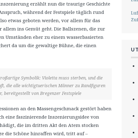
inszenierung erzählt nun die traurige Geschichte
nspruch, während der Festspiele täglich rund
Lu
Zu
also etwas geboten werden, vor allem für das
r allem ins Gemüt geht. Die Ballszenen, die zur
sen Umständen eher zu einem wasserbasierten
schert da um die gewaltige Bühne, die einen
U
großartige Symbolik: Violetta muss sterben, und die
t, die alle wichtigtuerischen Männer zu Randfiguren
, bereitgestellt von Bregenzer Festspiele
nzessionen an den Massengeschmack gestört haben
rch eine faszinierende Inszenierungsidee von
hädigt, die im dritten Akt den Atem stocken
ze die Schöne hinraffen wird, tritt auf –