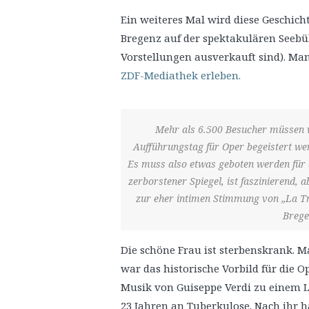
Ein weiteres Mal wird diese Geschich
Bregenz auf der spektakulären Seebüh
Vorstellungen ausverkauft sind). Ma
ZDF-Mediathek erleben.
Mehr als 6.500 Besucher müssen 
Aufführungstag für Oper begeistert wer
Es muss also etwas geboten werden für
zerborstener Spiegel, ist faszinierend, 
zur eher intimen Stimmung von „La Trav
Brege
Die schöne Frau ist sterbenskrank. Ma
war das historische Vorbild für die 
Musik von Guiseppe Verdi zu einem Li
23 Jahren an Tuberkulose. Nach ihr