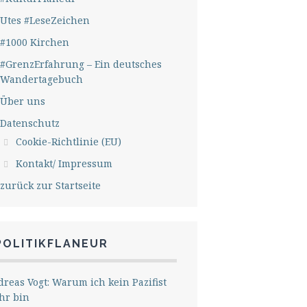
Utes #LeseZeichen
#1000 Kirchen
#GrenzErfahrung – Ein deutsches
Wandertagebuch
Über uns
Datenschutz
Cookie-Richtlinie (EU)
Kontakt/ Impressum
zurück zur Startseite
POLITIKFLANEUR
reas Vogt: Warum ich kein Pazifist
hr bin