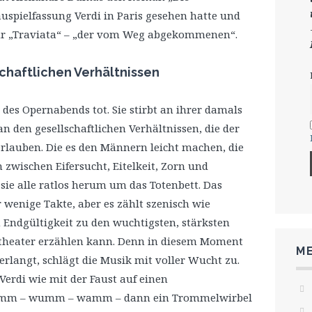
uspielfassung Verdi in Paris gesehen hatte und
zur „Traviata“ – „der vom Weg abgekommenen“.
schaftlichen Verhältnissen
 des Opernabends tot. Sie stirbt an ihrer damals
 den gesellschaftlichen Verhältnissen, die der
erlauben. Die es den Männern leicht machen, die
zwischen Eifersucht, Eitelkeit, Zorn und
sie alle ratlos herum um das Totenbett. Das
 wenige Takte, aber es zählt szenisch wie
 Endgültigkeit zu den wuchtigsten, stärksten
theater erzählen kann. Denn in diesem Moment
ME
verlangt, schlägt die Musik mit voller Wucht zu.
 Verdi wie mit der Faust auf einen
amm – wumm – wamm – dann ein Trommelwirbel