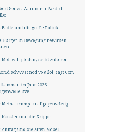
ert Seiter: Warum ich Pazifist
ibe
 Bädle und die große Politik
s Bürger in Bewegung bewirken
nnen
 Mob will pfeifen, nicht zuhören
Hemd schwitzt ned vo alloi, sagt Cem
lkommen im Jahr 2036 –
genwelle live
 kleine Trump ist allgegenwärtig
 Kanzler und die Krippe
 Antrag und die alten Möbel