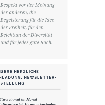
Respekt vor der Meinung
der anderen, die
Begeisterung für die Idee
der Freiheit, für den
Reichtum der Diversität
und für jedes gute Buch.
NSERE HERZLICHE
INLADUNG: NEWSLETTER-
ESTELLUNG
Etwa einmal im Monat
informiere ich Sie gerne
kostenlos