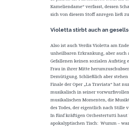
Kameliendame“ verfasst, dessen Scha
sich von diesem Stoff anregen ließ 
Violetta stirbt auch an gesell
Also ist auch Verdis Violetta am Ende
unheilbaren Erkrankung, aber auch an
Gefallenen keinen sozialen Aufstieg 
Frau in ihrer Mitte herumzuschubsen 
Demütigung. Schließlich aber stehen 
Finale der Oper „La Traviata“ hat nur
musikalisch in seiner vorwurfsvollen
musikalischen Momenten, die Musik
des Todes, der eigentlich nach Stille 
In fünf kräftigen Orchestertutti haut
apokalyptischen Tisch: Wumm – w