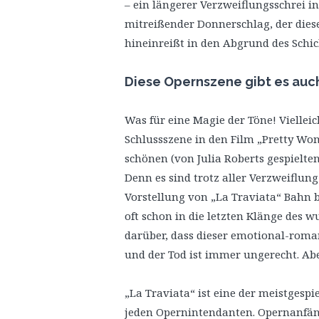
– ein längerer Verzweiflungsschrei in 
mitreißender Donnerschlag, der diese
hineinreißt in den Abgrund des Schick
Diese Opernszene gibt es auc
Was für eine Magie der Töne! Viellei
Schlussszene in den Film „Pretty Wom
schönen (von Julia Roberts gespielten
Denn es sind trotz aller Verzweiflun
Vorstellung von „La Traviata“ Bahn 
oft schon in die letzten Klänge des w
darüber, dass dieser emotional-romant
und der Tod ist immer ungerecht. Abe
„La Traviata“ ist eine der meistgespi
jeden Opernintendanten. Opernanfäng