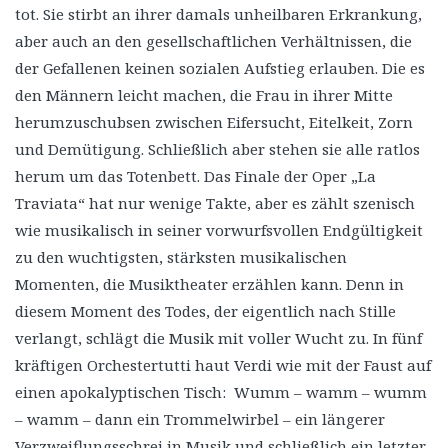
tot. Sie stirbt an ihrer damals unheilbaren Erkrankung,
aber auch an den gesellschaftlichen Verhältnissen, die
der Gefallenen keinen sozialen Aufstieg erlauben. Die es
den Männern leicht machen, die Frau in ihrer Mitte
herumzuschubsen zwischen Eifersucht, Eitelkeit, Zorn
und Demütigung. Schließlich aber stehen sie alle ratlos
herum um das Totenbett. Das Finale der Oper „La
Traviata“ hat nur wenige Takte, aber es zählt szenisch
wie musikalisch in seiner vorwurfsvollen Endgültigkeit
zu den wuchtigsten, stärksten musikalischen
Momenten, die Musiktheater erzählen kann. Denn in
diesem Moment des Todes, der eigentlich nach Stille
verlangt, schlägt die Musik mit voller Wucht zu. In fünf
kräftigen Orchestertutti haut Verdi wie mit der Faust auf
einen apokalyptischen Tisch: Wumm – wamm – wumm
– wamm – dann ein Trommelwirbel – ein längerer
Verzweiflungsschrei in Musik und schließlich ein letzter,