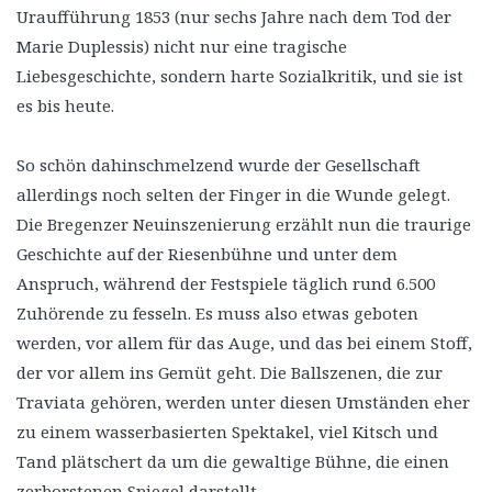
Uraufführung 1853 (nur sechs Jahre nach dem Tod der
Marie Duplessis) nicht nur eine tragische
Liebesgeschichte, sondern harte Sozialkritik, und sie ist
es bis heute.
So schön dahinschmelzend wurde der Gesellschaft
allerdings noch selten der Finger in die Wunde gelegt.
Die Bregenzer Neuinszenierung erzählt nun die traurige
Geschichte auf der Riesenbühne und unter dem
Anspruch, während der Festspiele täglich rund 6.500
Zuhörende zu fesseln. Es muss also etwas geboten
werden, vor allem für das Auge, und das bei einem Stoff,
der vor allem ins Gemüt geht. Die Ballszenen, die zur
Traviata gehören, werden unter diesen Umständen eher
zu einem wasserbasierten Spektakel, viel Kitsch und
Tand plätschert da um die gewaltige Bühne, die einen
zerborstenen Spiegel darstellt.