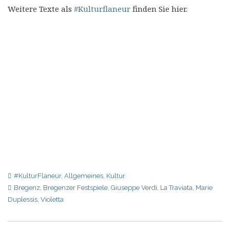
Weitere Texte als
#Kulturflaneur
finden Sie hier.
#KulturFlaneur
,
Allgemeines
,
Kultur
Bregenz
,
Bregenzer Festspiele
,
Giuseppe Verdi
,
La Traviata
,
Marie
Duplessis
,
Violetta