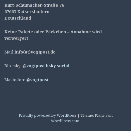
Kurt-Schumacher-Straße 76
67663 Kaiserslautern
Deutschland
Keine Pakete oder Päckchen – Annahme wird
verweigert!
Mail
info(at)vogtpost.de
Bluesky:
@vogtpost.bsky.social
Mastodon:
@vogtpost
Proudly powered by WordPress
|
Theme: Plane von
WordPress.com
.