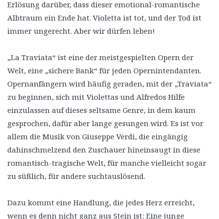
Erlösung darüber, dass dieser emotional-romantische
Albtraum ein Ende hat. Violetta ist tot, und der Tod ist
immer ungerecht. Aber wir dürfen leben!
„La Traviata“ ist eine der meistgespielten Opern der
Welt, eine „sichere Bank“ für jeden Opernintendanten.
Opernanfängern wird häufig geraden, mit der „Traviata“
zu beginnen, sich mit Violettas und Alfredos Hilfe
einzulassen auf dieses seltsame Genre, in dem kaum
gesprochen, dafür aber lange gesungen wird. Es ist vor
allem die Musik von Giuseppe Verdi, die eingängig
dahinschmelzend den Zuschauer hineinsaugt in diese
romantisch-tragische Welt, für manche vielleicht sogar
zu süßlich, für andere suchtauslösend.
Dazu kommt eine Handlung, die jedes Herz erreicht,
wenn es denn nicht ganz aus Stein ist: Eine junge