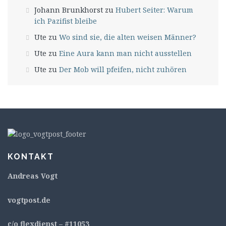
Johann Brunkhorst
zu
Hubert Seiter: Warum
ich Pazifist bleibe
Ute
zu
Wo sind sie, die alten weisen Männer?
Ute
zu
Eine Aura kann man nicht ausstellen
Ute
zu
Der Mob will pfeifen, nicht zuhören
KONTAKT
Andreas Vogt
v
ogtpost.de
c/o flexdienst – #11053