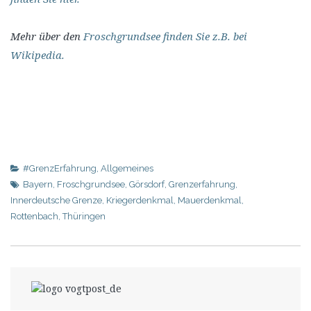
Mehr über den
Froschgrundsee finden Sie z.B. bei
Wikipedia.
#GrenzErfahrung
,
Allgemeines
Bayern
,
Froschgrundsee
,
Görsdorf
,
Grenzerfahrung
,
Innerdeutsche Grenze
,
Kriegerdenkmal
,
Mauerdenkmal
,
Rottenbach
,
Thüringen