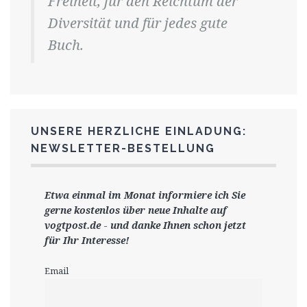
Freiheit, für den Reichtum der
Diversität und für jedes gute
Buch.
UNSERE HERZLICHE EINLADUNG:
NEWSLETTER-BESTELLUNG
Etwa einmal im Monat informiere ich Sie
gerne
kostenlos ü
ber neue Inhalte auf
vogtpost.de
-
und danke Ihnen schon jetzt
für Ihr Interesse!
Email