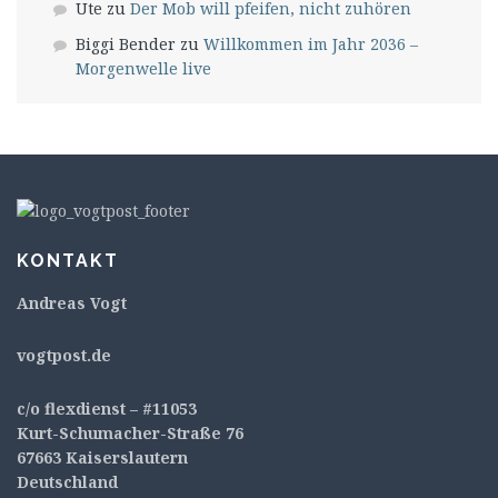
Ute
zu
Der Mob will pfeifen, nicht zuhören
Biggi Bender
zu
Willkommen im Jahr 2036 –
Morgenwelle live
KONTAKT
Andreas Vogt
v
ogtpost.de
c/o flexdienst – #11053
Kurt-Schumacher-Straße 76
67663 Kaiserslautern
Deutschland