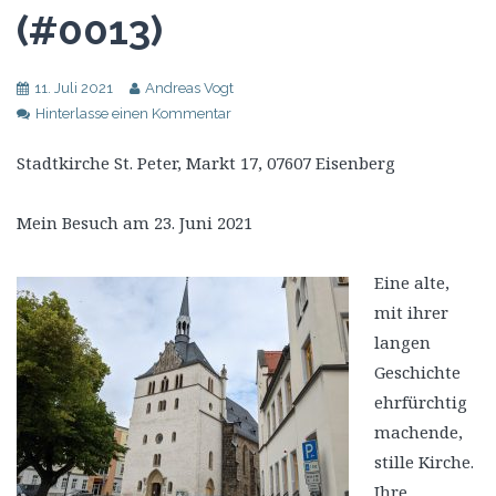
(#0013)
11. Juli 2021
Andreas Vogt
Hinterlasse einen Kommentar
Stadtkirche St. Peter, Markt 17, 07607 Eisenberg
Mein Besuch am 23. Juni 2021
Eine alte,
mit ihrer
langen
Geschichte
ehrfürchtig
machende,
stille Kirche.
Ihre