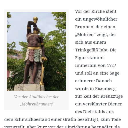
Vor der Kirche steht
ein ungewöhnlicher
Brunnen, der einen
„Mohren“ zeigt, der
sich aus einem
Trinkgefäß labt. Die
Figur stammt
immerhin von 1727
und soll an eine Sage
erinnern: Danach
wurde in Eisenberg
zur Zeit der Kreuzzüge
Vor der Stadtkirche: der
ein versklavter Diener
„Mohrenbrunnen“
des Diebstahls aus
dem Schmuckbestand einer Gräfin bezichtigt, zum Tode
verurteilt, aber kurz vor der Hinrichtung begnadigt, da