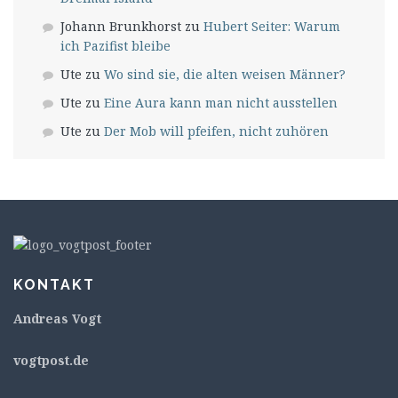
Johann Brunkhorst
zu
Hubert Seiter: Warum
ich Pazifist bleibe
Ute
zu
Wo sind sie, die alten weisen Männer?
Ute
zu
Eine Aura kann man nicht ausstellen
Ute
zu
Der Mob will pfeifen, nicht zuhören
KONTAKT
Andreas Vogt
v
ogtpost.de