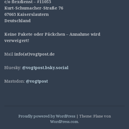
c/o flexdienst – #11053
Kurt-Schumacher-Straße 76
67663 Kaiserslautern
Deutschland
Keine Pakete oder Päckchen – Annahme wird
verweigert!
Mail
info(at)vogtpost.de
Bluesky:
@vogtpost.bsky.social
Mastodon:
@vogtpost
Proudly powered by WordPress
|
Theme: Plane von
WordPress.com
.