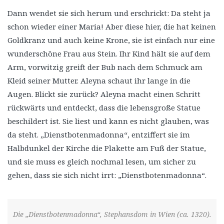
Dann wendet sie sich herum und erschrickt: Da steht ja
schon wieder einer Maria! Aber diese hier, die hat keinen
Goldkranz und auch keine Krone, sie ist einfach nur eine
wunderschöne Frau aus Stein. Ihr Kind hält sie auf dem
Arm, vorwitzig greift der Bub nach dem Schmuck am
Kleid seiner Mutter. Aleyna schaut ihr lange in die
Augen. Blickt sie zurück? Aleyna macht einen Schritt
rückwärts und entdeckt, dass die lebensgroße Statue
beschildert ist. Sie liest und kann es nicht glauben, was
da steht. „Dienstbotenmadonna“, entziffert sie im
Halbdunkel der Kirche die Plakette am Fuß der Statue,
und sie muss es gleich nochmal lesen, um sicher zu
gehen, dass sie sich nicht irrt: „Dienstbotenmadonna“.
Die „Dienstbotenmadonna“, Stephansdom in Wien (ca. 1320).