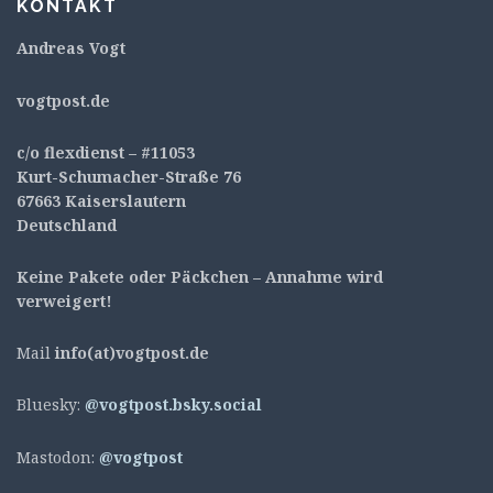
KONTAKT
Andreas Vogt
v
ogtpost.de
c/o flexdienst – #11053
Kurt-Schumacher-Straße 76
67663 Kaiserslautern
Deutschland
Keine Pakete oder Päckchen – Annahme wird
verweigert!
Mail
info(at)vogtpost.de
Bluesky:
@vogtpost.bsky.social
Mastodon:
@vogtpost