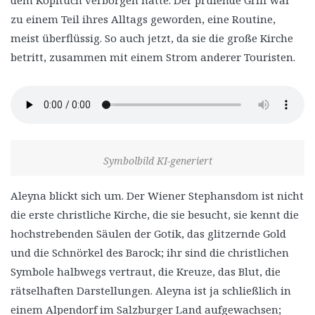
dem Kopftuch verborgen hatte. Der prüfende Griff war
zu einem Teil ihres Alltags geworden, eine Routine,
meist überflüssig. So auch jetzt, da sie die große Kirche
betritt, zusammen mit einem Strom anderer Touristen.
Symbolbild KI-generiert
Aleyna blickt sich um. Der Wiener Stephansdom ist nicht
die erste christliche Kirche, die sie besucht, sie kennt die
hochstrebenden Säulen der Gotik, das glitzernde Gold
und die Schnörkel des Barock; ihr sind die christlichen
Symbole halbwegs vertraut, die Kreuze, das Blut, die
rätselhaften Darstellungen. Aleyna ist ja schließlich in
einem Alpendorf im Salzburger Land aufgewachsen;