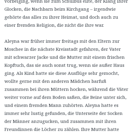
vorbeiging, wenn sie zum Schulbus eilte, der Klang ihrer
Glocken, die Nachbarn beim Kirchgang – irgendwie
gehörte das alles zu ihrer Heimat, und doch auch zu
einer fremden Religion, die nicht die ihre war.
Aleyna war früher immer freitags mit den Eltern zur
Moschee in die nächste Kreisstadt gefahren, der Vater
mit schwarzer Jacke und die Mutter mit einem frischen
Kopftuch, das sie auch sonst trug, wenn sie außer Haus
ging. Als Kind hatte sie diese Ausflüge sehr gemocht,
wollte gerne mit den anderen Mädchen barfuß
zusammen bei ihren Müttern hocken, während die Väter
weiter vorne auf dem Boden saßen, die Beine unter sich,
und einem fremden Mann zuhörten. Aleyna hatte es
immer sehr lustig gefunden, die Unterseite der Socken
der Männer anzugucken, und zusammen mit ihren
Freundinnen die Löcher zu zählen. Ihre Mutter hatte