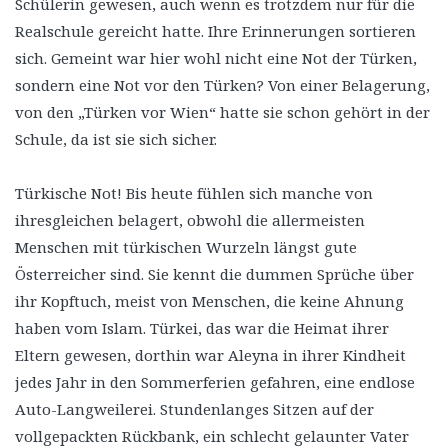
Schülerin gewesen, auch wenn es trotzdem nur für die
Realschule gereicht hatte. Ihre Erinnerungen sortieren
sich. Gemeint war hier wohl nicht eine Not der Türken,
sondern eine Not vor den Türken? Von einer Belagerung,
von den „Türken vor Wien“ hatte sie schon gehört in der
Schule, da ist sie sich sicher.
Türkische Not! Bis heute fühlen sich manche von
ihresgleichen belagert, obwohl die allermeisten
Menschen mit türkischen Wurzeln längst gute
Österreicher sind. Sie kennt die dummen Sprüche über
ihr Kopftuch, meist von Menschen, die keine Ahnung
haben vom Islam. Türkei, das war die Heimat ihrer
Eltern gewesen, dorthin war Aleyna in ihrer Kindheit
jedes Jahr in den Sommerferien gefahren, eine endlose
Auto-Langweilerei. Stundenlanges Sitzen auf der
vollgepackten Rückbank, ein schlecht gelaunter Vater