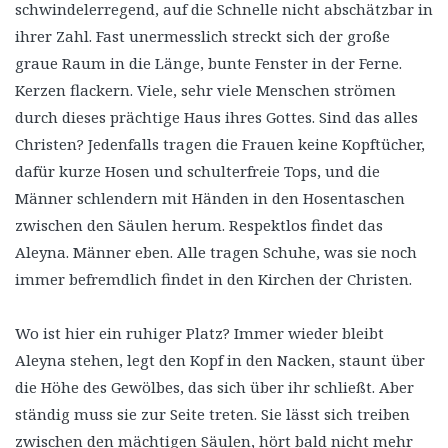
schwindelerregend, auf die Schnelle nicht abschätzbar in
ihrer Zahl. Fast unermesslich streckt sich der große
graue Raum in die Länge, bunte Fenster in der Ferne.
Kerzen flackern. Viele, sehr viele Menschen strömen
durch dieses prächtige Haus ihres Gottes. Sind das alles
Christen? Jedenfalls tragen die Frauen keine Kopftücher,
dafür kurze Hosen und schulterfreie Tops, und die
Männer schlendern mit Händen in den Hosentaschen
zwischen den Säulen herum. Respektlos findet das
Aleyna. Männer eben. Alle tragen Schuhe, was sie noch
immer befremdlich findet in den Kirchen der Christen.
Wo ist hier ein ruhiger Platz? Immer wieder bleibt
Aleyna stehen, legt den Kopf in den Nacken, staunt über
die Höhe des Gewölbes, das sich über ihr schließt. Aber
ständig muss sie zur Seite treten. Sie lässt sich treiben
zwischen den mächtigen Säulen, hört bald nicht mehr