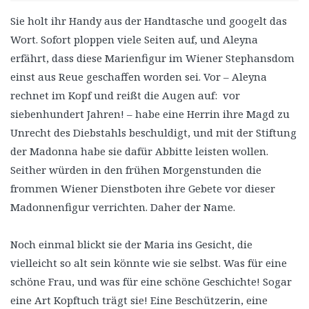
Sie holt ihr Handy aus der Handtasche und googelt das
Wort. Sofort ploppen viele Seiten auf, und Aleyna
erfährt, dass diese Marienfigur im Wiener Stephansdom
einst aus Reue geschaffen worden sei. Vor – Aleyna
rechnet im Kopf und reißt die Augen auf: vor
siebenhundert Jahren! – habe eine Herrin ihre Magd zu
Unrecht des Diebstahls beschuldigt, und mit der Stiftung
der Madonna habe sie dafür Abbitte leisten wollen.
Seither würden in den frühen Morgenstunden die
frommen Wiener Dienstboten ihre Gebete vor dieser
Madonnenfigur verrichten. Daher der Name.
Noch einmal blickt sie der Maria ins Gesicht, die
vielleicht so alt sein könnte wie sie selbst. Was für eine
schöne Frau, und was für eine schöne Geschichte! Sogar
eine Art Kopftuch trägt sie! Eine Beschützerin, eine