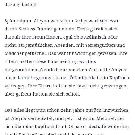
dazu gelächelt.
Später dann, Aleyna war schon fast erwachsen, war
damit Schluss. Immer genau am Freitag trafen sich
damals ihre Freundinnen, egal ob muslimisch oder
nicht, zu gemütlichen Abenden, mit Seriengucken und
Mädchengetuschel. Das war ihr wichtiger gewesen. Ihre
Eltern hatten diese Entscheidung wortlos
hingenommen. Ziemlich zur gleichen Zeit hatte Aleyna
auch damit begonnen, in der Öffentlichkeit ein Kopftuch
zu tragen. Ihre Eltern hatten sie dazu nicht gezwungen,
aber gefreut hatten sie sich schon.
Das alles liegt nun schon zehn Jahre zurück. Inzwischen
ist Aleyna verheiratet, und jetzt ist es ihr Mehmet, der
sich über das Kopftuch freut. Ob sie es deshalb weiterhin
trägt? Sie weiß es selbst nicht. Es war ihr zur