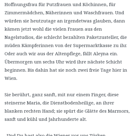
Hoffnungsfrau für Putzfrauen und Köchinnen, für
Zimmermädchen, Näherinnen und Waschfrauen. Und
würden sie heutzutage an irgendetwas glauben, dann
kämen jetzt wohl die vielen Frauen aus den
Nagelstudios, die schlecht bezahlten Paketzusteller, die
müden Kämpferinnen von der Supermarktkasse zu ihr.
Oder auch wir aus der Altenpflege, fällt Aleyna ein.
Übermorgen um sechs Uhr wird ihre nächste Schicht
beginnen. Bis dahin hat sie noch zwei freie Tage hier in
Wien.
Sie berührt, ganz sanft, mit nur einem Finger, diese
steinerne Maria, die Dienstbodenheilige, an ihrer
blanken rechten Hand; sie spürt die Glätte des Marmors,
sanft und kühl und Jahrhunderte alt.
„Und Du hast also die Wiener vor uns Türken