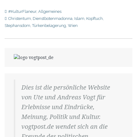
#KulturFlaneur
,
Allgemeines
Christentum
,
Dienstbotenmadonna
,
Islam
,
Kopftuch
,
Stephansdom
,
Türkenbelagerung
,
Wien
Dies ist die persönliche Website
von Ute und Andreas Vogt für
Erlebnisse und Eindrücke,
Meinung, Politik und Kultur.
vogtpost.de wendet sich an die
Freunde des politischen