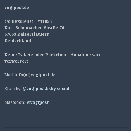
v
ogtpost.de
c/o flexdienst – #11053
Kurt-Schumacher-Straße 76
67663 Kaiserslautern
Deutschland
Keine Pakete oder Päckchen – Annahme wird
verweigert!
Mail
info(at)vogtpost.de
Bluesky:
@vogtpost.bsky.social
Mastodon:
@vogtpost