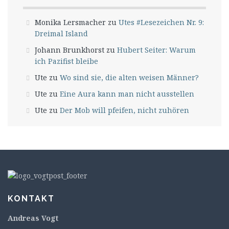
Monika Lersmacher
zu
Utes #Lesezeichen Nr. 9:
Dreimal Island
Johann Brunkhorst
zu
Hubert Seiter: Warum
ich Pazifist bleibe
Ute
zu
Wo sind sie, die alten weisen Männer?
Ute
zu
Eine Aura kann man nicht ausstellen
Ute
zu
Der Mob will pfeifen, nicht zuhören
KONTAKT
Andreas Vogt