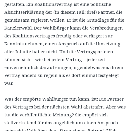
gestalten. Ein Koalitionsvertrag ist eine politische
Absichtserklärung der (in diesem Fall: drei) Partner, die
gemeinsam regieren wollen. Er ist die Grundlage für die
Kanzlerwahl. Der Wahlbürger kann die Verabredungen
des Koalitionsvertrages freudig oder verärgert zur
Kenntnis nehmen, einen Anspruch auf die Umsetzung
aller Inhalte hat er nicht. Und die Vertragsparteien
können sich – wie bei jedem Vertrag – jederzeit
einvernehmlich darauf einigen, irgendetwas aus ihrem
Vertrag anders zu regeln als es dort einmal festgelegt
war.
Was der empörte Wahlbürger tun kann, ist: Die Partner
des Vertrages bei der nächsten Wahl abstrafen. Aber was
tut die veröffentlichte Meinung? Sie empört sich
stellvertretend für das angeblich um einen Anspruch
gebrachte Volk über den „Stromsteuer-Betrug“ (Welt-