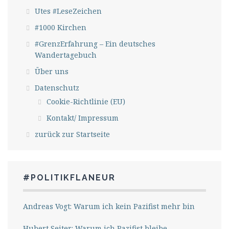
Utes #LeseZeichen
#1000 Kirchen
#GrenzErfahrung – Ein deutsches
Wandertagebuch
Über uns
Datenschutz
Cookie-Richtlinie (EU)
Kontakt/ Impressum
zurück zur Startseite
#POLITIKFLANEUR
Andreas Vogt: Warum ich kein Pazifist mehr bin
Hubert Seiter: Warum ich Pazifist bleibe