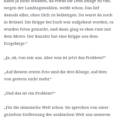
Kann ja nicht schaden, da etwas für Dein Image zu tun,
wegen der Landtagswahlen, weißt schon. Das lief
damals alles, ohne Dich zu belästigen. Du warst da noch
in Brüssel. Die Krippe bei Euch war aufgebaut worden, es
wurden Fotos gemacht, und dann ging es eben rum mit
dem Motto: Der Kanzler hat eine Krippe aus dem
Erzgebirge.“
„Ja, ok, von mir aus. Aber was ist jetzt das Problem?“
„Auf diesem ersten Foto sind die drei Könige, auf dem
von gestern nicht mehr.“
„Und das ist ein Problem?“
„Für die islamische Welt schon. Sie sprechen von einer
gezielten Entfernung der arabischen Welt aus unserem