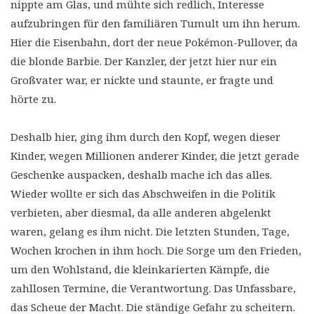
nippte am Glas, und mühte sich redlich, Interesse
aufzubringen für den familiären Tumult um ihn herum.
Hier die Eisenbahn, dort der neue Pokémon-Pullover, da
die blonde Barbie. Der Kanzler, der jetzt hier nur ein
Großvater war, er nickte und staunte, er fragte und
hörte zu.
Deshalb hier, ging ihm durch den Kopf, wegen dieser
Kinder, wegen Millionen anderer Kinder, die jetzt gerade
Geschenke auspacken, deshalb mache ich das alles.
Wieder wollte er sich das Abschweifen in die Politik
verbieten, aber diesmal, da alle anderen abgelenkt
waren, gelang es ihm nicht. Die letzten Stunden, Tage,
Wochen krochen in ihm hoch. Die Sorge um den Frieden,
um den Wohlstand, die kleinkarierten Kämpfe, die
zahllosen Termine, die Verantwortung. Das Unfassbare,
das Scheue der Macht. Die ständige Gefahr zu scheitern.