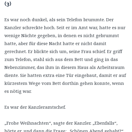
(3)
Es war noch dunkel, als sein Telefon brummte. Der
Kanzler schreckte hoch. Seit er im Amt war, hatte es nur
wenige Nächte gegeben, in denen es nicht gebrummt
hatte, aber für diese Nacht hatte er nicht damit
gerechnet. Er blickte sich um, seine Frau schief. Er griff
zum Telefon, stahl sich aus dem Bett und ging in das
Nebenzimmer, das ihm in diesem Haus als Arbeitsraum
diente. Sie hatten extra eine Tür eingebaut, damit er auf
kürzestem Wege vom Bett dorthin gehen konnte, wenn
es nötig war.
Es war der Kanzleramtschef.
„Frohe Weihnachten“, sagte der Kanzler. „Ebenfalls“,
hörte er, und dann die Frage: „Schönen Abend gehabt?“