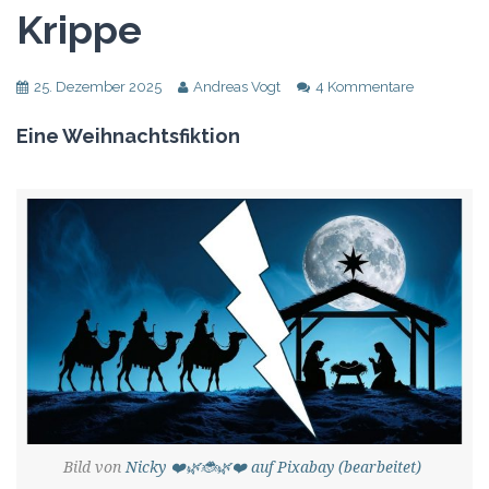
Krippe
25. Dezember 2025
Andreas Vogt
4 Kommentare
Eine Weihnachtsfiktion
Bild von
Nicky ❤️🌿🐞🌿❤️ auf Pixabay (bearbeitet)