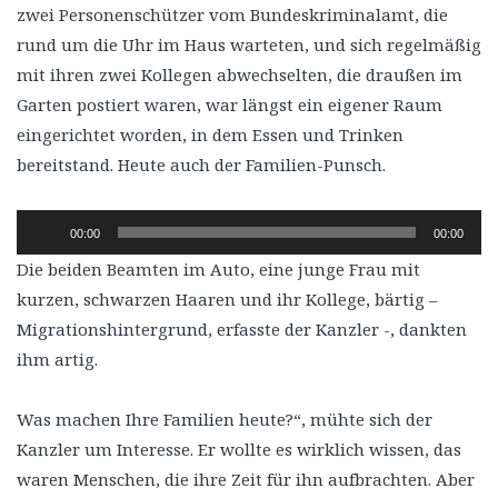
zwei Personenschützer vom Bundeskriminalamt, die
rund um die Uhr im Haus warteten, und sich regelmäßig
mit ihren zwei Kollegen abwechselten, die draußen im
Garten postiert waren, war längst ein eigener Raum
eingerichtet worden, in dem Essen und Trinken
bereitstand. Heute auch der Familien-Punsch.
Audio-
00:00
00:00
Player
Die beiden Beamten im Auto, eine junge Frau mit
kurzen, schwarzen Haaren und ihr Kollege, bärtig –
Migrationshintergrund, erfasste der Kanzler -, dankten
ihm artig.
Was machen Ihre Familien heute?“, mühte sich der
Kanzler um Interesse. Er wollte es wirklich wissen, das
waren Menschen, die ihre Zeit für ihn aufbrachten. Aber