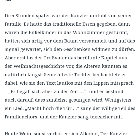
Drei Stunden später war der Kanzler umtobt von seiner
Familie. Es hatte das traditionelle Essen gegeben, dann
waren die Enkelkinder in das Wohnzimmer gestürmt,
hatten sich artig vor dem Baum versammelt und auf das
Signal gewartet, sich den Geschenken widmen zu dürfen.
Aber erst las der Großvater das berühmte Kapitel aus
der Weihnachtsgeschichte vor, die Älteren kannten es
natürlich längst. Seine älteste Tochter beobachtete er
dabei, wie sie den Text lautlos mit den Lippen mitsprach
– „Es begab sich aber zu der Zeit …“- und er bestand
auch darauf, dass zunächst gesungen wird. Wenigstens
ein Lied. „Macht hoch die Tür …“ sang der willige Teil des
Familienchors, und der Kanzler sang textsicher mit.
Heute Wein, sonst verbot er sich Alkohol, Der Kanzler