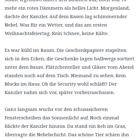
mehr ein rotes Dämmern als helles Licht. Morgenland,
dachte der Kanzler. Auf dem Rasen lag schimmernder
Nebel. Was für ein Wetter, und das am ersten
Weihnachtsfeiertag. Kein Schnee, keine Kälte.
Es war kühl im Raum. Die Geschenkpapiere stapelten
sich in den Ecken, die Geschenke lagen halbwegs sortiert
unter dem Baum. Plätzchenteller und Gläser vom Abend
standen noch auf dem Tisch. Niemand zu sehen. Kein
Mucks im Haus. Ob die Security wohl schläft? Der
Kanzler nahm sich vor, später vorbeizuschauen.
Ganz langsam wuchs vor den schusssicheren
Fensterscheiben das Sonnenlicht auf. Noch einmal
blickte der Kanzler hinaus. Da stand ein Reh im Gras,
überragte die Nebelschicht. Das schöne Tier schien ihn