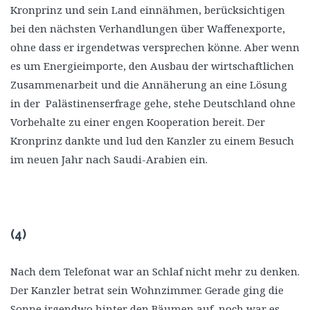
Kronprinz und sein Land einnähmen, berücksichtigen
bei den nächsten Verhandlungen über Waffenexporte,
ohne dass er irgendetwas versprechen könne. Aber wenn
es um Energieimporte, den Ausbau der wirtschaftlichen
Zusammenarbeit und die Annäherung an eine Lösung
in der Palästinenserfrage gehe, stehe Deutschland ohne
Vorbehalte zu einer engen Kooperation bereit. Der
Kronprinz dankte und lud den Kanzler zu einem Besuch
im neuen Jahr nach Saudi-Arabien ein.
(4)
Nach dem Telefonat war an Schlaf nicht mehr zu denken.
Der Kanzler betrat sein Wohnzimmer. Gerade ging die
Sonne irgendwo hinter den Bäumen auf, noch war es