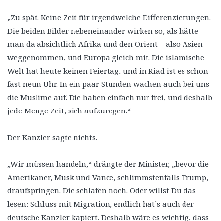
„Zu spät. Keine Zeit für irgendwelche Differenzierungen.
Die beiden Bilder nebeneinander wirken so, als hätte
man da absichtlich Afrika und den Orient – also Asien –
weggenommen, und Europa gleich mit. Die islamische
Welt hat heute keinen Feiertag, und in Riad ist es schon
fast neun Uhr. In ein paar Stunden wachen auch bei uns
die Muslime auf. Die haben einfach nur frei, und deshalb
jede Menge Zeit, sich aufzuregen.“
Der Kanzler sagte nichts.
„Wir müssen handeln,“ drängte der Minister, „bevor die
Amerikaner, Musk und Vance, schlimmstenfalls Trump,
draufspringen. Die schlafen noch. Oder willst Du das
lesen: Schluss mit Migration, endlich hat´s auch der
deutsche Kanzler kapiert. Deshalb wäre es wichtig, dass