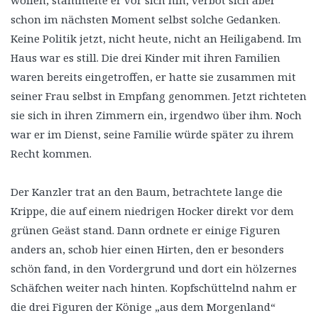
wollen, stammelte er vor sich hin, verbot sich aber
schon im nächsten Moment selbst solche Gedanken.
Keine Politik jetzt, nicht heute, nicht an Heiligabend. Im
Haus war es still. Die drei Kinder mit ihren Familien
waren bereits eingetroffen, er hatte sie zusammen mit
seiner Frau selbst in Empfang genommen. Jetzt richteten
sie sich in ihren Zimmern ein, irgendwo über ihm. Noch
war er im Dienst, seine Familie würde später zu ihrem
Recht kommen.
Der Kanzler trat an den Baum, betrachtete lange die
Krippe, die auf einem niedrigen Hocker direkt vor dem
grünen Geäst stand. Dann ordnete er einige Figuren
anders an, schob hier einen Hirten, den er besonders
schön fand, in den Vordergrund und dort ein hölzernes
Schäfchen weiter nach hinten. Kopfschüttelnd nahm er
die drei Figuren der Könige „aus dem Morgenland“