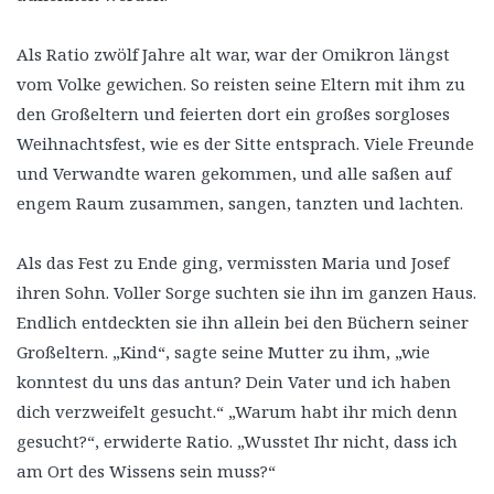
Als Ratio zwölf Jahre alt war, war der Omikron längst
vom Volke gewichen. So reisten seine Eltern mit ihm zu
den Großeltern und feierten dort ein großes sorgloses
Weihnachtsfest, wie es der Sitte entsprach. Viele Freunde
und Verwandte waren gekommen, und alle saßen auf
engem Raum zusammen, sangen, tanzten und lachten.
Als das Fest zu Ende ging, vermissten Maria und Josef
ihren Sohn. Voller Sorge suchten sie ihn im ganzen Haus.
Endlich entdeckten sie ihn allein bei den Büchern seiner
Großeltern. „Kind“, sagte seine Mutter zu ihm, „wie
konntest du uns das antun? Dein Vater und ich haben
dich verzweifelt gesucht.“ „Warum habt ihr mich denn
gesucht?“, erwiderte Ratio. „Wusstet Ihr nicht, dass ich
am Ort des Wissens sein muss?“