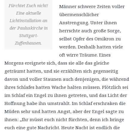
Fürchtet Euch nicht!
Männer schwere Zeiten voller
Eine aktuelle
übermenschlicher
Lichtinstallation an
Anstrengung. Unter ihnen
der Pauluskirche in
herrschte auch große Sorge,
Stuttgart-
selbst Opfer des Omikron zu
Zuffenhausen.
werden. Deshalb hatten viele
oft wirre Träume. Eines
Morgens ereignete sich, dass sie alle das gleiche
geträumt hatten, und sie erzählten sich gegenseitig
davon und voller Staunen auch denjenigen, die während
ihres Schlafes hatten Wache halten müssen. Plötzlich sei
im Schlaf ein Engel zu ihnen getreten, und das Licht der
Hoffnung habe ihn umstrahlt. Im Schlaf erschraken die
Müden sehr und hatten Angst, aber der Engel sagte zu
ihnen: „Ihr müsst euch nicht fürchten, denn ich bringe
euch eine gute Nachricht. Heute Nacht ist endlich die