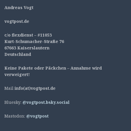
Andreas Vogt
v
ogtpost.de
c/o flexdienst – #11053
Kurt-Schumacher-Straße 76
67663 Kaiserslautern
Deutschland
Keine Pakete oder Päckchen – Annahme wird
verweigert!
Mail
info(at)vogtpost.de
Bluesky:
@vogtpost.bsky.social
Mastodon:
@vogtpost