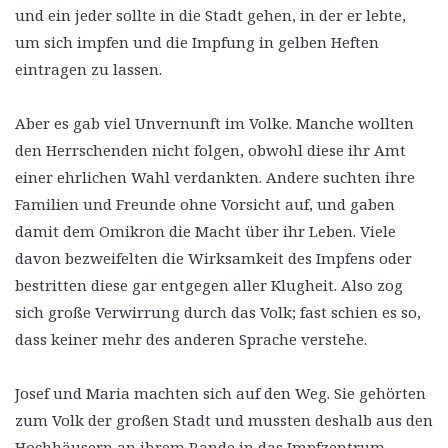
und ein jeder sollte in die Stadt gehen, in der er lebte,
um sich impfen und die Impfung in gelben Heften
eintragen zu lassen.
Aber es gab viel Unvernunft im Volke. Manche wollten
den Herrschenden nicht folgen, obwohl diese ihr Amt
einer ehrlichen Wahl verdankten. Andere suchten ihre
Familien und Freunde ohne Vorsicht auf, und gaben
damit dem Omikron die Macht über ihr Leben. Viele
davon bezweifelten die Wirksamkeit des Impfens oder
bestritten diese gar entgegen aller Klugheit. Also zog
sich große Verwirrung durch das Volk; fast schien es so,
dass keiner mehr des anderen Sprache verstehe.
Josef und Maria machten sich auf den Weg. Sie gehörten
zum Volk der großen Stadt und mussten deshalb aus den
Hochhäusern an ihrem Rande in das Impfzentrum