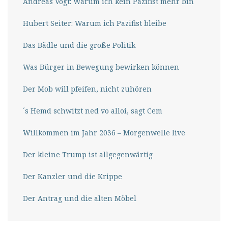
Andreas Vogt: Warum ich kein Pazifist mehr bin
Hubert Seiter: Warum ich Pazifist bleibe
Das Bädle und die große Politik
Was Bürger in Bewegung bewirken können
Der Mob will pfeifen, nicht zuhören
´s Hemd schwitzt ned vo alloi, sagt Cem
Willkommen im Jahr 2036 – Morgenwelle live
Der kleine Trump ist allgegenwärtig
Der Kanzler und die Krippe
Der Antrag und die alten Möbel