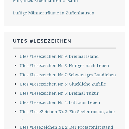
Eurydikes Erben fahren U-Bahn
Luftige Männerträume in Zuffenhausen
UTES #LESEZEICHEN
Utes #Lesezeichen Nr. 9: Dreimal Island
Utes #Lesezeichen Nr. 8: Hunger nach Leben
Utes #Lesezeichen Nr. 7: Schwieriges Landleben
Utes #Lesezeichen Nr. 6: Glückliche Zufälle
Utes #Lesezeichen Nr. 5: Dreimal Tukur
Utes #Lesezeichen Nr. 4: Luft zum Leben
Utes #LeseZeichen Nr. 3: Ein Seelenroman, aber
…
Utes #LeseZeichen Nr. 2: Der Protagonist stand