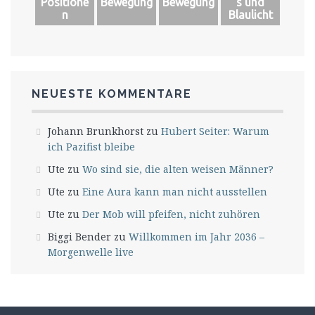
Positione
Bewegung
Bewegung
s und
n
Blaulicht
NEUESTE KOMMENTARE
Johann Brunkhorst
zu
Hubert Seiter: Warum
ich Pazifist bleibe
Ute
zu
Wo sind sie, die alten weisen Männer?
Ute
zu
Eine Aura kann man nicht ausstellen
Ute
zu
Der Mob will pfeifen, nicht zuhören
Biggi Bender
zu
Willkommen im Jahr 2036 –
Morgenwelle live