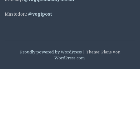
Mastodon:
@vogtpost
Proudly powered by WordPress
|
Theme: Plane von
WordPress.com
.