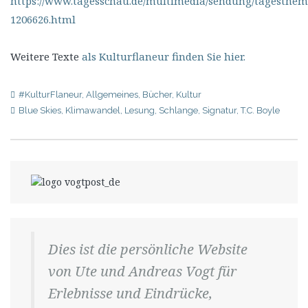
https://www.tagesschau.de/multimedia/sendung/tagesthem
1206626.html
Weitere Texte
als Kulturflaneur finden Sie hier.
#KulturFlaneur
,
Allgemeines
,
Bücher
,
Kultur
Blue Skies
,
Klimawandel
,
Lesung
,
Schlange
,
Signatur
,
T.C. Boyle
Dies ist die persönliche Website
von Ute und Andreas Vogt für
Erlebnisse und Eindrücke,