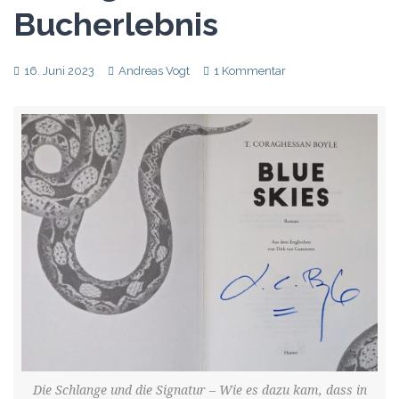
Bucherlebnis
16. Juni 2023
Andreas Vogt
1 Kommentar
Die Schlange und die Signatur – Wie es dazu kam, dass in