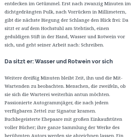
entdecken im Getümmel. Erst nach zwanzig Minuten im
dichtgedrängten Pulk, nach Vorrücken in Millimetern,
gibt die nächste Biegung der Schlange den Blick frei: Da
sitzt er auf dem Hochstuhl am Stehtisch, einen
geduldigen Stift in der Hand, Wasser und Rotwein vor
sich, und geht seiner Arbeit nach: Schreiben.
Da sitzt er: Wasser und Rotwein vor sich
Weitere dreißig Minuten bleibt Zeit, ihn und die Mit-
Wartenden zu beobachten. Menschen, die zweifeln, ob
sie sich die Warterei weiterhin antun möchten.
Passionierte Autogrammjäger, die nach jedem
verfügbaren Zettel zur Signatur kramen.
Buchbegeisterte Ehepaare mit großen Einkaufstüten
voller Bücher; ihre ganze Sammlung der Werke des
berühmten Autors werden sie abzeichnen lassen. Ein