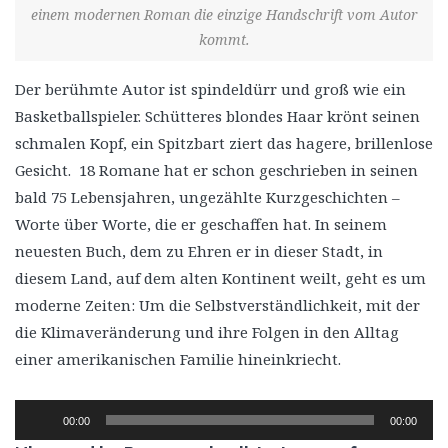
einem modernen Roman die einzige Handschrift vom Autor
kommt.
Der berühmte Autor ist spindeldürr und groß wie ein
Basketballspieler. Schütteres blondes Haar krönt seinen
schmalen Kopf, ein Spitzbart ziert das hagere, brillenlose
Gesicht. 18 Romane hat er schon geschrieben in seinen
bald 75 Lebensjahren, ungezählte Kurzgeschichten –
Worte über Worte, die er geschaffen hat. In seinem
neuesten Buch, dem zu Ehren er in dieser Stadt, in
diesem Land, auf dem alten Kontinent weilt, geht es um
moderne Zeiten: Um die Selbstverständlichkeit, mit der
die Klimaveränderung und ihre Folgen in den Alltag
einer amerikanischen Familie hineinkriecht.
Audio-
00:00
00:00
Player