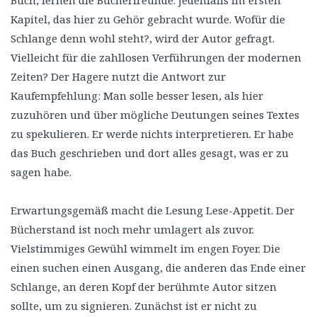
Buch, lernen die Bücherfreunde. Jedenfalls im ersten
Kapitel, das hier zu Gehör gebracht wurde. Wofür die
Schlange denn wohl steht?, wird der Autor gefragt.
Vielleicht für die zahllosen Verführungen der modernen
Zeiten? Der Hagere nutzt die Antwort zur
Kaufempfehlung: Man solle besser lesen, als hier
zuzuhören und über mögliche Deutungen seines Textes
zu spekulieren. Er werde nichts interpretieren. Er habe
das Buch geschrieben und dort alles gesagt, was er zu
sagen habe.
Erwartungsgemäß macht die Lesung Lese-Appetit. Der
Bücherstand ist noch mehr umlagert als zuvor.
Vielstimmiges Gewühl wimmelt im engen Foyer. Die
einen suchen einen Ausgang, die anderen das Ende einer
Schlange, an deren Kopf der berühmte Autor sitzen
sollte, um zu signieren. Zunächst ist er nicht zu