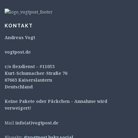
KONTAKT
Andreas Vogt
v
ogtpost.de
c/o flexdienst – #11053
Kurt-Schumacher-Straße 76
67663 Kaiserslautern
Deutschland
Keine Pakete oder Päckchen – Annahme wird
verweigert!
Mail
info(at)vogtpost.de
Bluesky:
@vogtpost.bsky.social