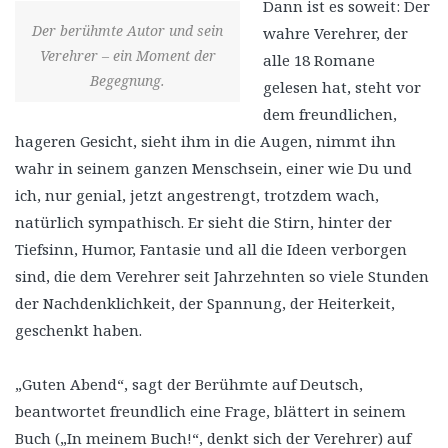
Dann ist es soweit: Der
Der berühmte Autor und sein
wahre Verehrer, der
Verehrer – ein Moment der
alle 18 Romane
Begegnung.
gelesen hat, steht vor
dem freundlichen,
hageren Gesicht, sieht ihm in die Augen, nimmt ihn
wahr in seinem ganzen Menschsein, einer wie Du und
ich, nur genial, jetzt angestrengt, trotzdem wach,
natürlich sympathisch. Er sieht die Stirn, hinter der
Tiefsinn, Humor, Fantasie und all die Ideen verborgen
sind, die dem Verehrer seit Jahrzehnten so viele Stunden
der Nachdenklichkeit, der Spannung, der Heiterkeit,
geschenkt haben.
„Guten Abend“, sagt der Berühmte auf Deutsch,
beantwortet freundlich eine Frage, blättert in seinem
Buch („In meinem Buch!“, denkt sich der Verehrer) auf