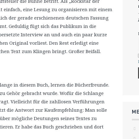
ftsteller die Bühne betritt. Als „Rockstar der
cht einfach, eine Lesung zu organisieren mit einem
slich der gerade erschienenen deutschen Fassung
t. Geduldig fügt sich das Publikum in die
übersetzte Interview an und auch ein paar kurze
hen Original vorliest. Den Rest erledigt eine
chen Text zum Klingen bringt. Großer Beifall.
lange in diesem Buch, lernen die Bücherfreunde.
er zu Gehör gebracht wurde. Wofür die Schlange
agt. Vielleicht für die zahllosen Verführungen
tzt die Antwort zur Kaufempfehlung: Man solle
ME
d über mögliche Deutungen seines Textes zu
etieren. Er habe das Buch geschrieben und dort