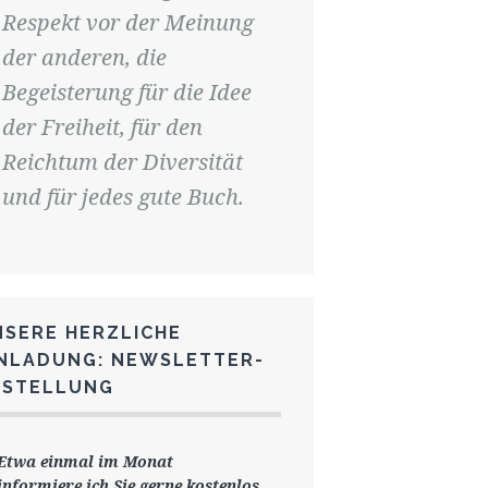
Respekt vor der Meinung
der anderen, die
Begeisterung für die Idee
der Freiheit, für den
Reichtum der Diversität
und für jedes gute Buch.
NSERE HERZLICHE
INLADUNG: NEWSLETTER-
ESTELLUNG
Etwa einmal im Monat
informiere ich Sie gerne
kostenlos