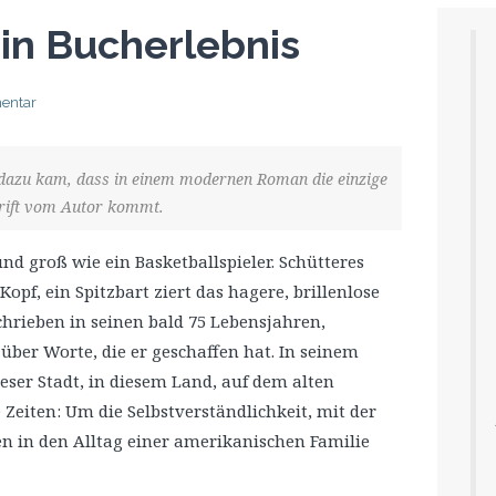
Ein Bucherlebnis
entar
s dazu kam, dass in einem modernen Roman die einzige
rift vom Autor kommt.
nd groß wie ein Basketballspieler. Schütteres
pf, ein Spitzbart ziert das hagere, brillenlose
hrieben in seinen bald 75 Lebensjahren,
ber Worte, die er geschaffen hat. In seinem
eser Stadt, in diesem Land, auf dem alten
Zeiten: Um die Selbstverständlichkeit, mit der
n in den Alltag einer amerikanischen Familie