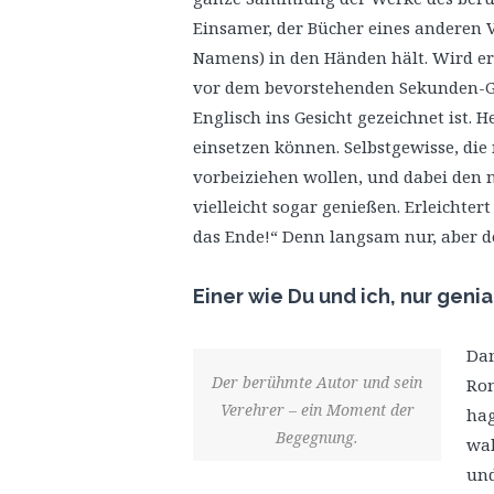
Einsamer, der Bücher eines anderen V
Namens) in den Händen hält. Wird er 
vor dem bevorstehenden Sekunden-
Englisch ins Gesicht gezeichnet ist. 
einsetzen können. Selbstgewisse, di
vorbeiziehen wollen, und dabei den 
vielleicht sogar genießen. Erleichtert
das Ende!“ Denn langsam nur, aber do
Einer wie Du und ich, nur genia
Dan
Der berühmte Autor und sein
Rom
Verehrer – ein Moment der
hag
Begegnung.
wah
und