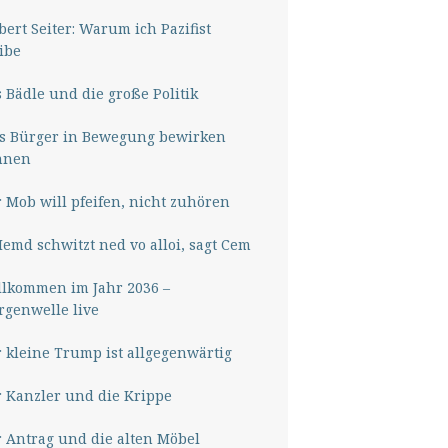
ert Seiter: Warum ich Pazifist
ibe
 Bädle und die große Politik
s Bürger in Bewegung bewirken
nnen
 Mob will pfeifen, nicht zuhören
Hemd schwitzt ned vo alloi, sagt Cem
lkommen im Jahr 2036 –
genwelle live
 kleine Trump ist allgegenwärtig
 Kanzler und die Krippe
 Antrag und die alten Möbel