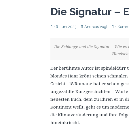
Die Signatur – 
16. Juni 2023
Andreas Vogt
1 Komm
Die Schlange und die Signatur – Wie e
Handsch
Der berühmte Autor ist spindeldürr u
blondes Haar krönt seinen schmalen Ko
Gesicht. 18 Romane hat er schon gesc
ungezählte Kurzgeschichten – Worte ü
neuesten Buch, dem zu Ehren er in di
Kontinent weilt, geht es um moderne 
die Klimaveränderung und ihre Folge
hineinkriecht.