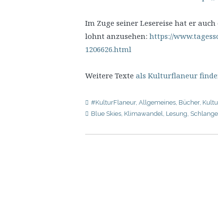
Im Zuge seiner Lesereise hat er auch
lohnt anzusehen:
https://www.tages
1206626.html
Weitere Texte
als Kulturflaneur finde
#KulturFlaneur
,
Allgemeines
,
Bücher
,
Kultu
Blue Skies
,
Klimawandel
,
Lesung
,
Schlange