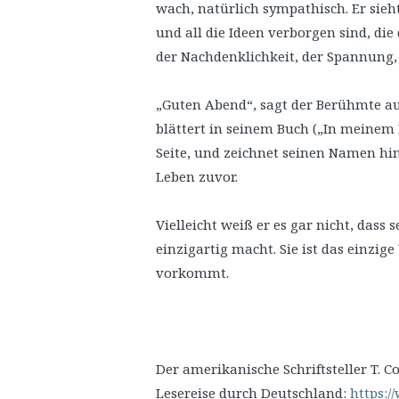
wach, natürlich sympathisch. Er sieht
und all die Ideen verborgen sind, di
der Nachdenklichkeit, der Spannung, 
„Guten Abend“, sagt der Berühmte au
blättert in seinem Buch („In meinem B
Seite, und zeichnet seinen Namen hi
Leben zuvor.
Vielleicht weiß er es gar nicht, das
einzigartig macht. Sie ist das einzig
vorkommt.
Der amerikanische Schriftsteller T. Co
Lesereise durch Deutschland:
https:/