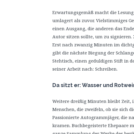
Erwartungsgemäß macht die Lesung L
umlagert als zuvor. Vielstimmiges G
einen Ausgang, die anderen das Ende
Autor sitzen sollte, um zu signieren
Erst nach zwanzig Minuten im dichtg
gibt die nächste Biegung der Schlange
Stehtisch, einen geduldigen Stift in
seiner Arbeit nach: Schreiben.
Da sitzt er: Wasser und Rotwei
Weitere dreißig Minuten bleibt Zeit,
Menschen, die zweifeln, ob sie sich 
Passionierte Autogrammjäger, die na
kramen. Buchbegeisterte Ehepaare mi
ganze Sammlung der Werke des berüh