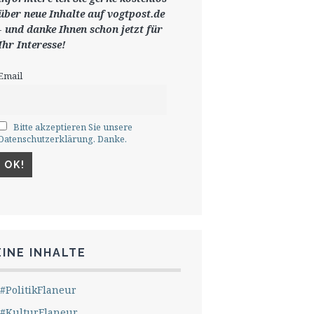
ü
ber neue Inhalte auf vogtpost.de
-
und danke Ihnen schon jetzt für
Ihr Interesse!
Email
Bitte akzeptieren Sie unsere
Datenschutzerklärung. Danke.
INE INHALTE
#PolitikFlaneur
#KulturFlaneur