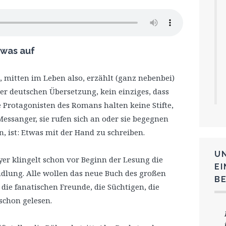
twas auf
it, mitten im Leben also, erzählt (ganz nebenbei)
der deutschen Übersetzung, kein einziges, dass
 Protagonisten des Romans halten keine Stifte,
Messanger, sie rufen sich an oder sie begegnen
n, ist: Etwas mit der Hand zu schreiben.
U
yer klingelt schon vor Beginn der Lesung die
E
dlung. Alle wollen das neue Buch des großen
B
die fanatischen Freunde, die Süchtigen, die
schon gelesen.