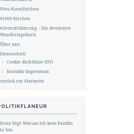
Utes #LeseZeichen
#1000 Kirchen
#GrenzErfahrung – Ein deutsches
Wandertagebuch
Über uns
Datenschutz
Cookie-Richtlinie (EU)
Kontakt/ Impressum
zurück zur Startseite
POLITIKFLANEUR
reas Vogt: Warum ich kein Pazifist
hr bin