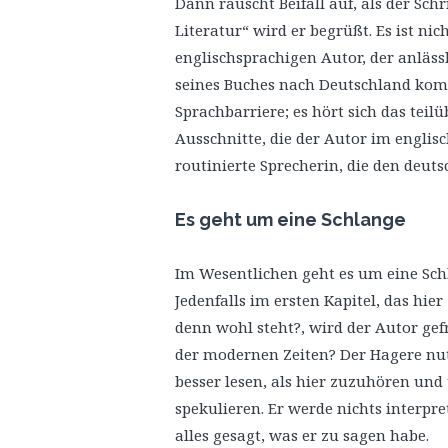
Dann rauscht Beifall auf, als der Schri
Literatur“ wird er begrüßt. Es ist ni
englischsprachigen Autor, der anläs
seines Buches nach Deutschland komm
Sprachbarriere; es hört sich das teil
Ausschnitte, die der Autor im englisc
routinierte Sprecherin, die den deuts
Es geht um eine Schlange
Im Wesentlichen geht es um eine Sch
Jedenfalls im ersten Kapitel, das hi
denn wohl steht?, wird der Autor gefr
der modernen Zeiten? Der Hagere nu
besser lesen, als hier zuzuhören un
spekulieren. Er werde nichts interpr
alles gesagt, was er zu sagen habe.