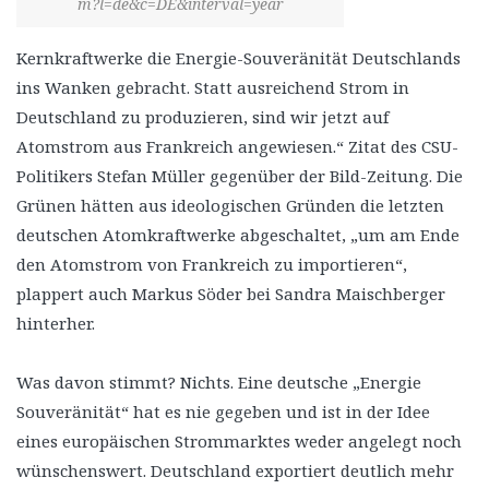
m?l=de&c=DE&interval=year
Kernkraftwerke die Energie-Souveränität Deutschlands
ins Wanken gebracht. Statt ausreichend Strom in
Deutschland zu produzieren, sind wir jetzt auf
Atomstrom aus Frankreich angewiesen.“ Zitat des CSU-
Politikers Stefan Müller gegenüber der Bild-Zeitung. Die
Grünen hätten aus ideologischen Gründen die letzten
deutschen Atomkraftwerke abgeschaltet, „um am Ende
den Atomstrom von Frankreich zu importieren“,
plappert auch Markus Söder bei Sandra Maischberger
hinterher.
Was davon stimmt? Nichts. Eine deutsche „Energie
Souveränität“ hat es nie gegeben und ist in der Idee
eines europäischen Strommarktes weder angelegt noch
wünschenswert. Deutschland exportiert deutlich mehr