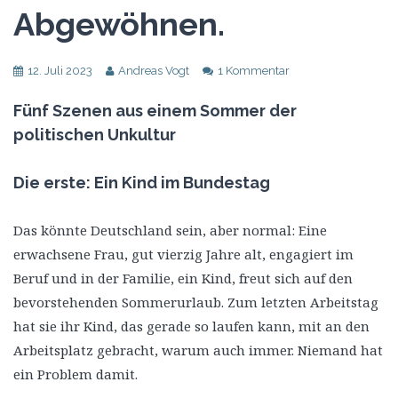
Abgewöhnen.
12. Juli 2023
Andreas Vogt
1 Kommentar
Fünf Szenen aus einem Sommer der
politischen Unkultur
Die erste: Ein Kind im Bundestag
Das könnte Deutschland sein, aber normal: Eine
erwachsene Frau, gut vierzig Jahre alt, engagiert im
Beruf und in der Familie, ein Kind, freut sich auf den
bevorstehenden Sommerurlaub. Zum letzten Arbeitstag
hat sie ihr Kind, das gerade so laufen kann, mit an den
Arbeitsplatz gebracht, warum auch immer. Niemand hat
ein Problem damit.