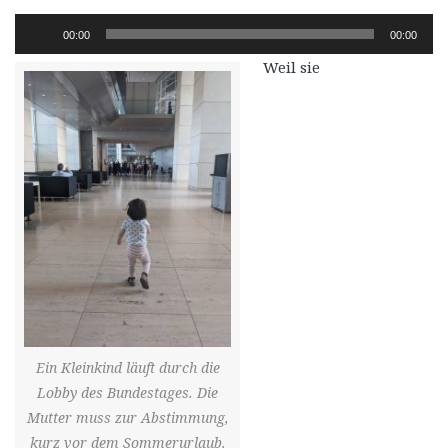
Audio-
00:00
00:00
Player
Weil sie
Ein Kleinkind läuft durch die
Lobby des Bundestages. Die
Mutter muss zur Abstimmung,
kurz vor dem Sommerurlaub.