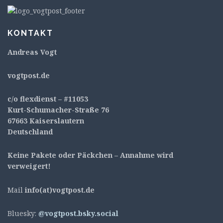
KONTAKT
Andreas Vogt
v
ogtpost.de
c/o flexdienst – #11053
Kurt-Schumacher-Straße 76
67663 Kaiserslautern
Deutschland
Keine Pakete oder Päckchen – Annahme wird
verweigert!
Mail
info(at)vogtpost.de
Bluesky:
@vogtpost.bsky.social