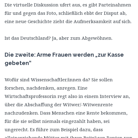
Die virtuelle Diskussion ufert aus, es gibt Parteinahmen
für und gegen das Foto, schließlich ebbt der Disput ab,
eine neue Geschichte zieht die Aufmerksamkeit auf sich.
Ist das Deutschland? Ja, aber zum Abgewöhnen.
Die zweite: Arme Frauen werden „zur Kasse
gebeten“
Wofür sind Wissenschaftler/innen da? Sie sollen
forschen, nachdenken, anregen. Eine
Wirtschaftsprofessorin regt also in einem Interview an,
über die Abschaffung der Witwer/-Witwenrente
nachzudenken. Dass Menschen eine Rente bekommen,
für die sie selbst niemals eingezahlt haben, sei
ungerecht. Es führe zum Beispiel dazu, dass
alleinerziehende Mütter mit ihren Beiträgen Renten von