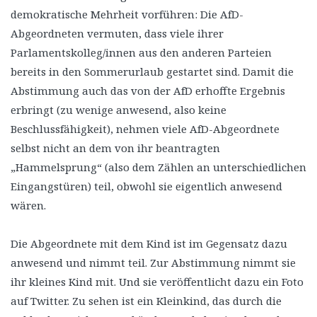
demokratische Mehrheit vorführen: Die AfD-
Abgeordneten vermuten, dass viele ihrer
Parlamentskolleg/innen aus den anderen Parteien
bereits in den Sommerurlaub gestartet sind. Damit die
Abstimmung auch das von der AfD erhoffte Ergebnis
erbringt (zu wenige anwesend, also keine
Beschlussfähigkeit), nehmen viele AfD-Abgeordnete
selbst nicht an dem von ihr beantragten
„Hammelsprung“ (also dem Zählen an unterschiedlichen
Eingangstüren) teil, obwohl sie eigentlich anwesend
wären.
Die Abgeordnete mit dem Kind ist im Gegensatz dazu
anwesend und nimmt teil. Zur Abstimmung nimmt sie
ihr kleines Kind mit. Und sie veröffentlicht dazu ein Foto
auf Twitter. Zu sehen ist ein Kleinkind, das durch die