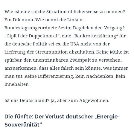
Wie ist eine solche Situation üblicherweise zu nennen?
Ein Dilemma. Wie nennt die Linken-
Bundestagsabgeordnete Sevim Dagdelen den Vorgang?
„Gipfel der Doppelmoral“, eine „Bankrotterklärung“ für
die deutsche Politik sei es, die USA nicht von der
Lieferung der Streumunition abzuhalten. Keine Mühe ist
spürbar, den unentrinnbaren Zwiespalt zu verstehen,
anzuerkennen, dass alles falsch sein könnte, was immer
man tut. Keine Differenzierung, kein Nachdenken, kein
Innehalten.
Ist das Deutschland? Ja, aber zum Abgewöhnen.
Die fünfte: Der Verlust deutscher „Energie-
Souveränität“