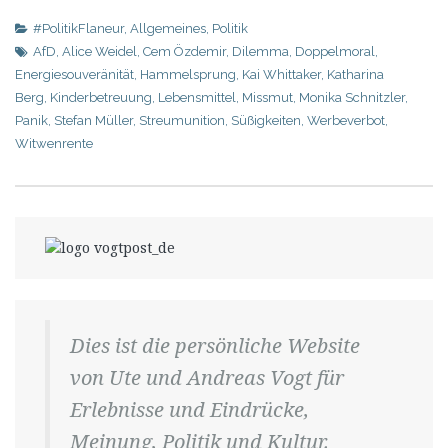
#PolitikFlaneur
,
Allgemeines
,
Politik
AfD
,
Alice Weidel
,
Cem Özdemir
,
Dilemma
,
Doppelmoral
,
Energiesouveränität
,
Hammelsprung
,
Kai Whittaker
,
Katharina
Berg
,
Kinderbetreuung
,
Lebensmittel
,
Missmut
,
Monika Schnitzler
,
Panik
,
Stefan Müller
,
Streumunition
,
Süßigkeiten
,
Werbeverbot
,
Witwenrente
Dies ist die persönliche Website
von Ute und Andreas Vogt für
Erlebnisse und Eindrücke,
Meinung, Politik und Kultur.