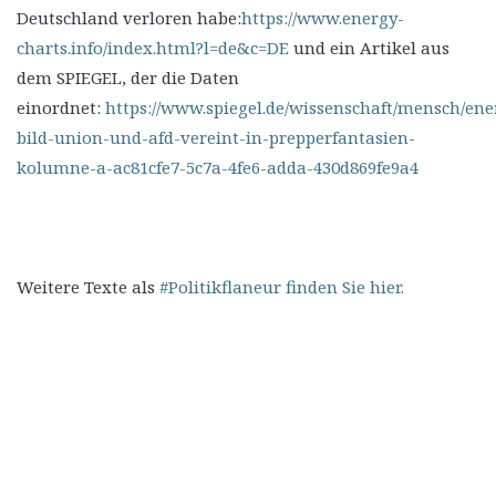
Deutschland verloren habe:
https://www.energy-
charts.info/index.html?l=de&c=DE
und ein Artikel aus
dem SPIEGEL, der die Daten
einordnet:
https://www.spiegel.de/wissenschaft/mensch/en
bild-union-und-afd-vereint-in-prepperfantasien-
kolumne-a-ac81cfe7-5c7a-4fe6-adda-430d869fe9a4
Weitere Texte als
#Politikflaneur finden Sie hier.