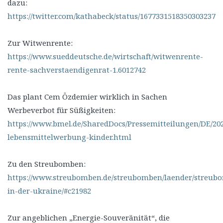
dazu:
https://twitter.com/kathabeck/status/1677331518350303237
Zur Witwenrente:
https://www.sueddeutsche.de/wirtschaft/witwenrente-
rente-sachverstaendigenrat-1.6012742
Das plant Cem Özdemier wirklich in Sachen
Werbeverbot für Süßigkeiten:
https://www.bmel.de/SharedDocs/Pressemitteilungen/DE/202
lebensmittelwerbung-kinder.html
Zu den Streubomben:
https://www.streubomben.de/streubomben/laender/streub
in-der-ukraine/#c21982
Zur angeblichen „Energie-Souveränität“, die