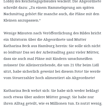
Lobby des Reichstagsgebäudes wackelt. Die Abgeordnete
schreibt dazu: „Zu einem Hammelsprung am späten
Nachmittag gehört für manche auch, die Pläne mit den
Kleinen anzupassen.“
Wenige Minuten nach Veröffentlichung des Bildes bricht
ein Shitstorm über die Abgeordnete und Mutter
Katharina Beck aus Hamburg herein: Sie solle sich nicht
so leidtun! Das sei der Arbeitsalltag ganz vieler Mütter,
dass sie auch mal Pläne mit Kindern umschmeißen
müssen! Die Alleinerziehende, die um 21 Uhr beim Lidl
sitzt, habe sicherlich geweint bei diesem Foto! Sie werde
vom Steuerzahler hoch alimentiert als Abgeordnete!
Katharina Beck wehrt sich: Sie habe sich weder beklagt
noch etwas über andere Mütter gesagt. Sie habe nur
ihren Alltag geteilt, wie es Millionen tun. Es nutzt wenig.