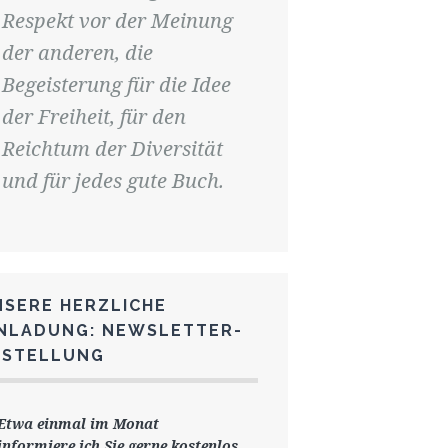
Respekt vor der Meinung
der anderen, die
Begeisterung für die Idee
der Freiheit, für den
Reichtum der Diversität
und für jedes gute Buch.
NSERE HERZLICHE
INLADUNG: NEWSLETTER-
ESTELLUNG
Etwa einmal im Monat
informiere ich Sie gerne
kostenlos