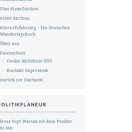
Utes #LeseZeichen
#1000 Kirchen
#GrenzErfahrung – Ein deutsches
Wandertagebuch
Über uns
Datenschutz
Cookie-Richtlinie (EU)
Kontakt/ Impressum
zurück zur Startseite
POLITIKFLANEUR
reas Vogt: Warum ich kein Pazifist
hr bin