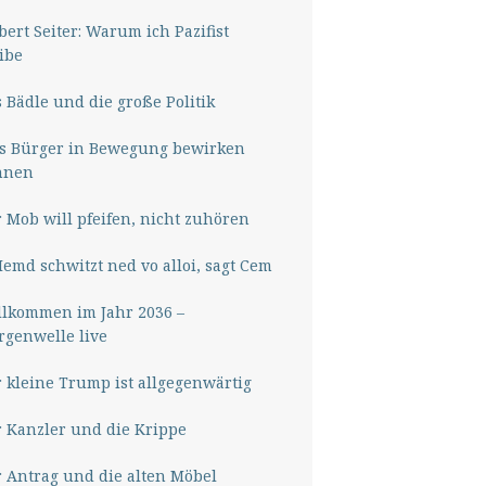
ert Seiter: Warum ich Pazifist
ibe
 Bädle und die große Politik
s Bürger in Bewegung bewirken
nnen
 Mob will pfeifen, nicht zuhören
Hemd schwitzt ned vo alloi, sagt Cem
lkommen im Jahr 2036 –
genwelle live
 kleine Trump ist allgegenwärtig
 Kanzler und die Krippe
 Antrag und die alten Möbel