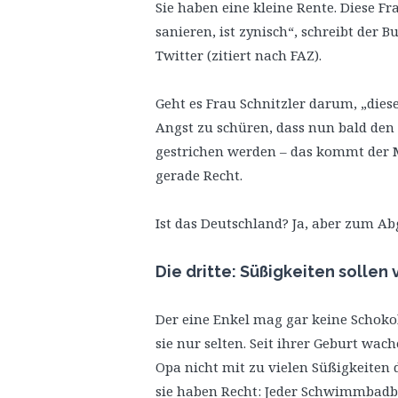
Sie haben eine kleine Rente. Diese Fr
sanieren, ist zynisch“, schreibt der
Twitter (zitiert nach FAZ).
Geht es Frau Schnitzler darum, „diese
Angst zu schüren, dass nun bald de
gestrichen werden – das kommt der 
gerade Recht.
Ist das Deutschland? Ja, aber zum A
Die dritte: Süßigkeiten solle
Der eine Enkel mag gar keine Schoko
sie nur selten. Seit ihrer Geburt wac
Opa nicht mit zu vielen Süßigkeiten
sie haben Recht: Jeder Schwimmbadbe