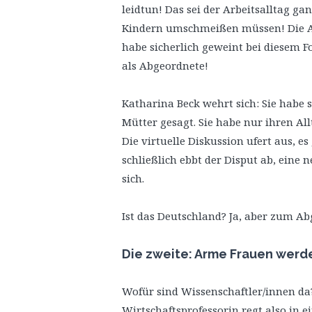
leidtun! Das sei der Arbeitsalltag ga
Kindern umschmeißen müssen! Die All
habe sicherlich geweint bei diesem F
als Abgeordnete!
Katharina Beck wehrt sich: Sie habe 
Mütter gesagt. Sie habe nur ihren Allt
Die virtuelle Diskussion ufert aus, e
schließlich ebbt der Disput ab, eine
sich.
Ist das Deutschland? Ja, aber zum A
Die zweite: Arme Frauen werd
Wofür sind Wissenschaftler/innen da?
Wirtschaftsprofessorin regt also in 