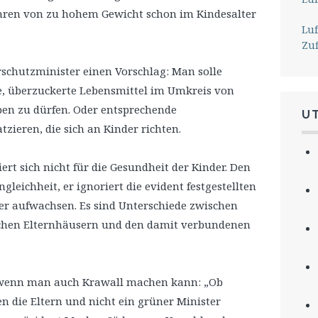
ahren von zu hohem Gewicht schon im Kindesalter
Lu
Zu
rschutzminister einen Vorschlag: Man solle
e, überzuckerte Lebensmittel im Umkreis von
en zu dürfen. Oder entsprechende
U
ieren, die sich an Kinder richten.
ert sich nicht für die Gesundheit der Kinder. Den
eichheit, er ignoriert die evident festgestellten
der aufwachsen. Es sind Unterschiede zwischen
chen Elternhäusern und den damit verbundenen
enn man auch Krawall machen kann: „Ob
n die Eltern und nicht ein grüner Minister