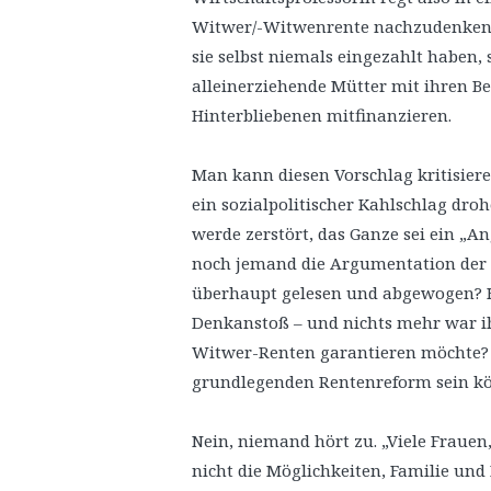
Witwer/-Witwenrente nachzudenken.
sie selbst niemals eingezahlt haben, 
alleinerziehende Mütter mit ihren 
Hinterbliebenen mitfinanzieren.
Man kann diesen Vorschlag kritisiere
ein sozialpolitischer Kahlschlag dro
werde zerstört, das Ganze sei ein „A
noch jemand die Argumentation der 
überhaupt gelesen und abgewogen? 
Denkanstoß – und nichts mehr war 
Witwer-Renten garantieren möchte? D
grundlegenden Rentenreform sein k
Nein, niemand hört zu. „Viele Frauen
nicht die Möglichkeiten, Familie und 