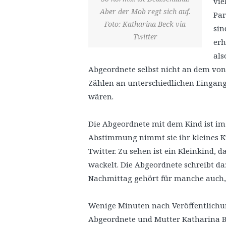
vie
Aber der Mob regt sich auf.
Par
Foto: Katharina Beck via
sin
Twitter
erh
als
Abgeordnete selbst nicht an dem vo
Zählen an unterschiedlichen Eingangs
wären.
Die Abgeordnete mit dem Kind ist i
Abstimmung nimmt sie ihr kleines Kin
Twitter. Zu sehen ist ein Kleinkind, 
wackelt. Die Abgeordnete schreibt 
Nachmittag gehört für manche auch, 
Wenige Minuten nach Veröffentlichung
Abgeordnete und Mutter Katharina Be