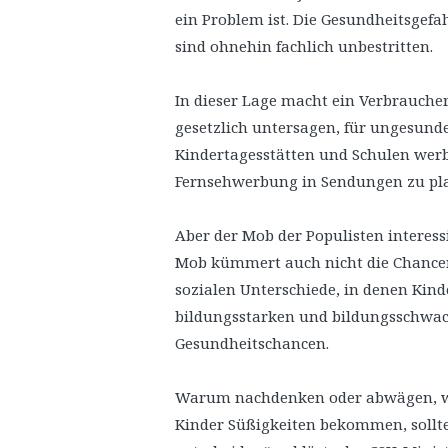
ein Problem ist. Die Gesundheitsgef
sind ohnehin fachlich unbestritten.
In dieser Lage macht ein Verbrauche
gesetzlich untersagen, für ungesund
Kindertagesstätten und Schulen werb
Fernsehwerbung in Sendungen zu platz
Aber der Mob der Populisten interessi
Mob kümmert auch nicht die Chancengl
sozialen Unterschiede, in denen Kin
bildungsstarken und bildungsschwa
Gesundheitschancen.
Warum nachdenken oder abwägen, w
Kinder Süßigkeiten bekommen, sollte