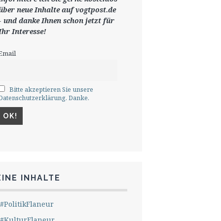
ü
ber neue Inhalte auf vogtpost.de
-
und danke Ihnen schon jetzt für
Ihr Interesse!
Email
Bitte akzeptieren Sie unsere
Datenschutzerklärung. Danke.
INE INHALTE
#PolitikFlaneur
#KulturFlaneur