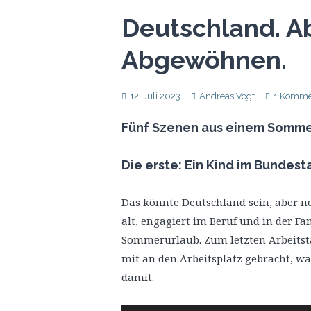
Deutschland. A
Abgewöhnen.
12. Juli 2023
Andreas Vogt
1 Komme
Fünf Szenen aus einem Sommer
Die erste: Ein Kind im Bundest
Das könnte Deutschland sein, aber no
alt, engagiert im Beruf und in der Fa
Sommerurlaub. Zum letzten Arbeitstag
mit an den Arbeitsplatz gebracht, 
damit.