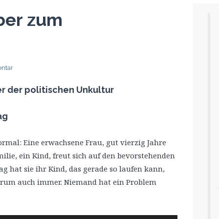
ber zum
ntar
 der politischen Unkultur
ag
rmal: Eine erwachsene Frau, gut vierzig Jahre
milie, ein Kind, freut sich auf den bevorstehenden
 hat sie ihr Kind, das gerade so laufen kann,
warum auch immer. Niemand hat ein Problem