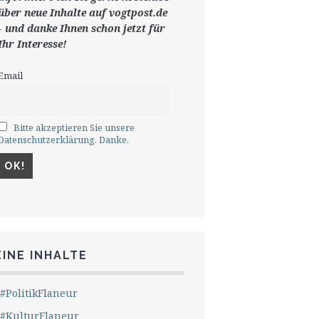
ü
ber neue Inhalte auf vogtpost.de
-
und danke Ihnen schon jetzt für
Ihr Interesse!
Email
Bitte akzeptieren Sie unsere
Datenschutzerklärung. Danke.
INE INHALTE
#PolitikFlaneur
#KulturFlaneur