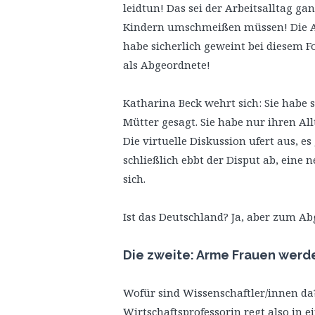
leidtun! Das sei der Arbeitsalltag ga
Kindern umschmeißen müssen! Die All
habe sicherlich geweint bei diesem F
als Abgeordnete!
Katharina Beck wehrt sich: Sie habe 
Mütter gesagt. Sie habe nur ihren Allt
Die virtuelle Diskussion ufert aus, e
schließlich ebbt der Disput ab, eine
sich.
Ist das Deutschland? Ja, aber zum A
Die zweite: Arme Frauen werd
Wofür sind Wissenschaftler/innen da?
Wirtschaftsprofessorin regt also in 