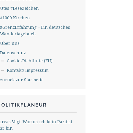
Utes #LeseZeichen
#1000 Kirchen
#GrenzErfahrung – Ein deutsches
Wandertagebuch
Über uns
Datenschutz
Cookie-Richtlinie (EU)
Kontakt/ Impressum
zurück zur Startseite
POLITIKFLANEUR
reas Vogt: Warum ich kein Pazifist
hr bin