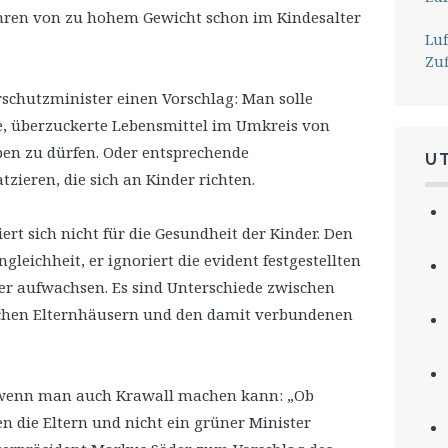
ahren von zu hohem Gewicht schon im Kindesalter
Lu
Zu
rschutzminister einen Vorschlag: Man solle
e, überzuckerte Lebensmittel im Umkreis von
en zu dürfen. Oder entsprechende
U
ieren, die sich an Kinder richten.
ert sich nicht für die Gesundheit der Kinder. Den
eichheit, er ignoriert die evident festgestellten
der aufwachsen. Es sind Unterschiede zwischen
chen Elternhäusern und den damit verbundenen
enn man auch Krawall machen kann: „Ob
n die Eltern und nicht ein grüner Minister