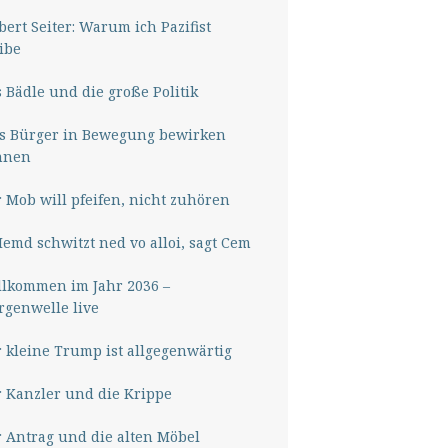
ert Seiter: Warum ich Pazifist
ibe
 Bädle und die große Politik
s Bürger in Bewegung bewirken
nnen
 Mob will pfeifen, nicht zuhören
Hemd schwitzt ned vo alloi, sagt Cem
lkommen im Jahr 2036 –
genwelle live
 kleine Trump ist allgegenwärtig
 Kanzler und die Krippe
 Antrag und die alten Möbel