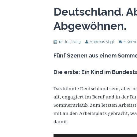
Deutschland. A
Abgewöhnen.
12. Juli 2023
Andreas Vogt
1 Kom
Fünf Szenen aus einem Sommer
Die erste: Ein Kind im Bundest
Das könnte Deutschland sein, aber no
alt, engagiert im Beruf und in der Fa
Sommerurlaub. Zum letzten Arbeitstag
mit an den Arbeitsplatz gebracht, 
damit.