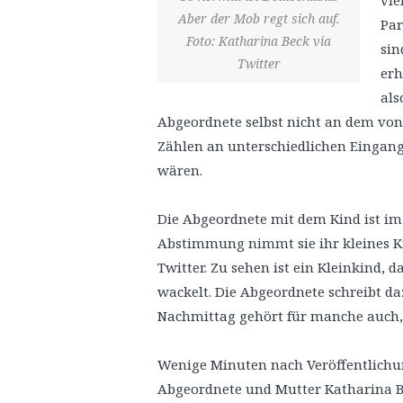
vie
Aber der Mob regt sich auf.
Par
Foto: Katharina Beck via
sin
Twitter
erh
als
Abgeordnete selbst nicht an dem vo
Zählen an unterschiedlichen Eingangs
wären.
Die Abgeordnete mit dem Kind ist i
Abstimmung nimmt sie ihr kleines Kin
Twitter. Zu sehen ist ein Kleinkind, 
wackelt. Die Abgeordnete schreibt 
Nachmittag gehört für manche auch, 
Wenige Minuten nach Veröffentlichung
Abgeordnete und Mutter Katharina Be