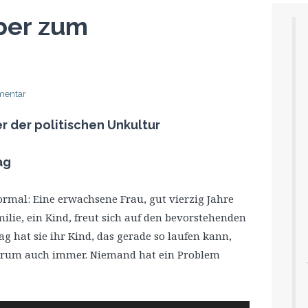
ber zum
mentar
 der politischen Unkultur
ag
rmal: Eine erwachsene Frau, gut vierzig Jahre
milie, ein Kind, freut sich auf den bevorstehenden
 hat sie ihr Kind, das gerade so laufen kann,
warum auch immer. Niemand hat ein Problem