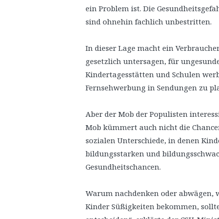
ein Problem ist. Die Gesundheitsgef
sind ohnehin fachlich unbestritten.
In dieser Lage macht ein Verbrauche
gesetzlich untersagen, für ungesund
Kindertagesstätten und Schulen werb
Fernsehwerbung in Sendungen zu platz
Aber der Mob der Populisten interessi
Mob kümmert auch nicht die Chancengl
sozialen Unterschiede, in denen Kin
bildungsstarken und bildungsschwa
Gesundheitschancen.
Warum nachdenken oder abwägen, w
Kinder Süßigkeiten bekommen, sollte