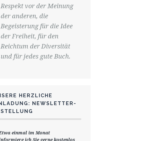
Respekt vor der Meinung
der anderen, die
Begeisterung für die Idee
der Freiheit, für den
Reichtum der Diversität
und für jedes gute Buch.
NSERE HERZLICHE
INLADUNG: NEWSLETTER-
ESTELLUNG
Etwa einmal im Monat
informiere ich Sie gerne
kostenlos