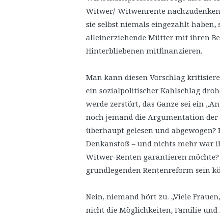
Witwer/-Witwenrente nachzudenken.
sie selbst niemals eingezahlt haben, 
alleinerziehende Mütter mit ihren 
Hinterbliebenen mitfinanzieren.
Man kann diesen Vorschlag kritisiere
ein sozialpolitischer Kahlschlag dro
werde zerstört, das Ganze sei ein „A
noch jemand die Argumentation der 
überhaupt gelesen und abgewogen? 
Denkanstoß – und nichts mehr war 
Witwer-Renten garantieren möchte? D
grundlegenden Rentenreform sein k
Nein, niemand hört zu. „Viele Frauen
nicht die Möglichkeiten, Familie und 