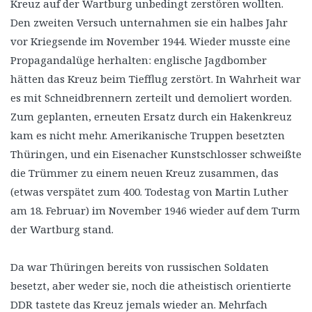
Kreuz auf der Wartburg unbedingt zerstören wollten.
Den zweiten Versuch unternahmen sie ein halbes Jahr
vor Kriegsende im November 1944. Wieder musste eine
Propagandalüge herhalten: englische Jagdbomber
hätten das Kreuz beim Tiefflug zerstört. In Wahrheit war
es mit Schneidbrennern zerteilt und demoliert worden.
Zum geplanten, erneuten Ersatz durch ein Hakenkreuz
kam es nicht mehr. Amerikanische Truppen besetzten
Thüringen, und ein Eisenacher Kunstschlosser schweißte
die Trümmer zu einem neuen Kreuz zusammen, das
(etwas verspätet zum 400. Todestag von Martin Luther
am 18. Februar) im November 1946 wieder auf dem Turm
der Wartburg stand.
Da war Thüringen bereits von russischen Soldaten
besetzt, aber weder sie, noch die atheistisch orientierte
DDR tastete das Kreuz jemals wieder an. Mehrfach