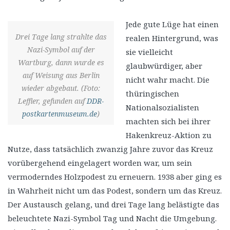
Jede gute Lüge hat einen
Drei Tage lang strahlte das
realen Hintergrund, was
Nazi-Symbol auf der
sie vielleicht
Wartburg, dann wurde es
glaubwürdiger, aber
auf Weisung aus Berlin
nicht wahr macht. Die
wieder abgebaut. (Foto:
thüringischen
Leffler, gefunden auf
DDR-
Nationalsozialisten
postkartenmuseum.de
)
machten sich bei ihrer
Hakenkreuz-Aktion zu
Nutze, dass tatsächlich zwanzig Jahre zuvor das Kreuz
vorübergehend eingelagert worden war, um sein
vermoderndes Holzpodest zu erneuern. 1938 aber ging es
in Wahrheit nicht um das Podest, sondern um das Kreuz.
Der Austausch gelang, und drei Tage lang belästigte das
beleuchtete Nazi-Symbol Tag und Nacht die Umgebung.