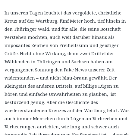
In unseren Tagen leuchtet das vergoldete, christliche
Kreuz auf der Wartburg, fünf Meter hoch, tief hinein in
den Thüringer Wald, und für alle, die seine Botschaft
verstehen möchten, auch weit darüber hinaus als
imposantes Zeichen von Freiheitssinn und geistiger
Größe. Nicht ohne Wirkung, denn zwei Drittel der
Wählenden in Thüringen und Sachsen haben am
vergangenen Sonntag den Fake News unserer Zeit
widerstanden – und nicht blau-braun gewählt. Der
Kleingeist des anderen Drittels, auf billige Lügen zu
hören und einfache Unwahrheiten zu glauben, ist
bestürzend genug. Aber die Geschichte des
wiedererstandenen Kreuzes auf der Wartburg lehrt: Was
auch immer Menschen durch Lügen an Verbrechen und
Verheerungen anrichten, wie lang und schwer auch
immer die Zeit ihrer dummen Kraftmeierei ist – danach