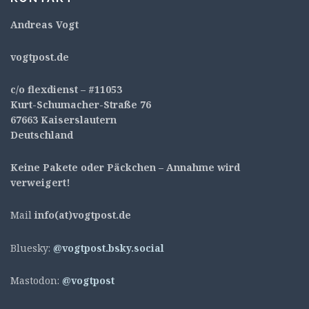
Andreas Vogt
v
ogtpost.de
c/o flexdienst – #11053
Kurt-Schumacher-Straße 76
67663 Kaiserslautern
Deutschland
Keine Pakete oder Päckchen – Annahme wird
verweigert!
Mail
info(at)vogtpost.de
Bluesky:
@vogtpost.bsky.social
Mastodon:
@vogtpost