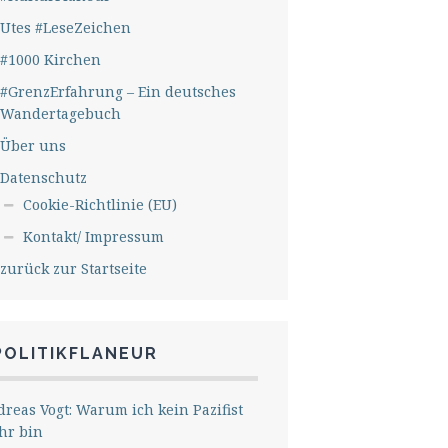
Utes #LeseZeichen
#1000 Kirchen
#GrenzErfahrung – Ein deutsches
Wandertagebuch
Über uns
Datenschutz
Cookie-Richtlinie (EU)
Kontakt/ Impressum
zurück zur Startseite
POLITIKFLANEUR
reas Vogt: Warum ich kein Pazifist
hr bin