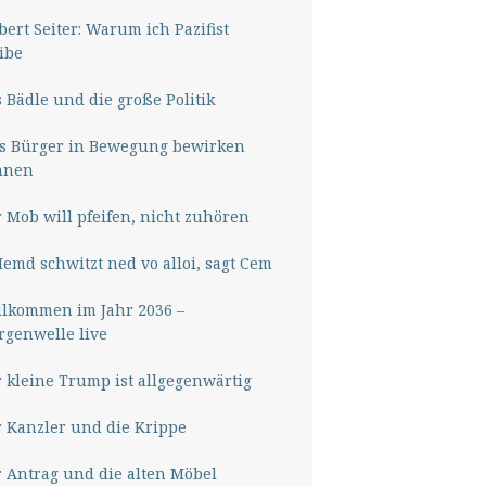
ert Seiter: Warum ich Pazifist
ibe
 Bädle und die große Politik
s Bürger in Bewegung bewirken
nnen
 Mob will pfeifen, nicht zuhören
Hemd schwitzt ned vo alloi, sagt Cem
lkommen im Jahr 2036 –
genwelle live
 kleine Trump ist allgegenwärtig
 Kanzler und die Krippe
 Antrag und die alten Möbel