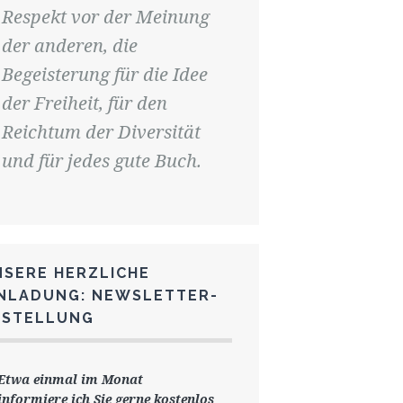
Respekt vor der Meinung
der anderen, die
Begeisterung für die Idee
der Freiheit, für den
Reichtum der Diversität
und für jedes gute Buch.
NSERE HERZLICHE
INLADUNG: NEWSLETTER-
ESTELLUNG
Etwa einmal im Monat
informiere ich Sie gerne
kostenlos