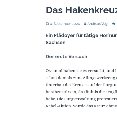
Das Hakenkreuz
4. September 2024
Andreas Vogt
Ein Plädoyer für tätige Hoffn
Sachsen
Der erste Versuch
Zweimal haben sie es versucht, und 
schon damals zum Alltagswerkzeug der
Unterbau des Kreuzes auf der Burgt
herabzustürzen, da Fäulnis die Trag
habe. Die Burgverwaltung protestiert
Nebel-Aktion wurde das Kreuz abmon