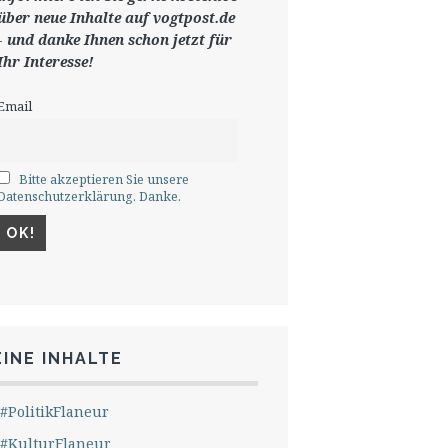
ü
ber neue Inhalte auf vogtpost.de
-
und danke Ihnen schon jetzt für
Ihr Interesse!
Email
Bitte akzeptieren Sie unsere
Datenschutzerklärung. Danke.
INE INHALTE
#PolitikFlaneur
#KulturFlaneur