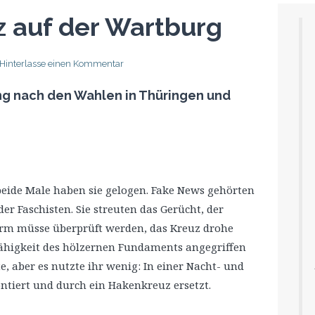
 auf der Wartburg
Hinterlasse einen Kommentar
ung nach den Wahlen in Thüringen und
beide Male haben sie gelogen. Fake News gehörten
 Faschisten. Sie streuten das Gerücht, der
urm müsse überprüft werden, das Kreuz drohe
fähigkeit des hölzernen Fundaments angegriffen
e, aber es nutzte ihr wenig: In einer Nacht- und
tiert und durch ein Hakenkreuz ersetzt.