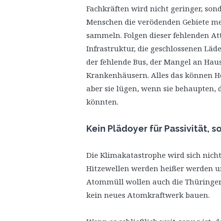
Fachkräften wird nicht geringer, son
Menschen die verödenden Gebiete me
sammeln. Folgen dieser fehlenden Att
Infrastruktur, die geschlossenen Läd
der fehlende Bus, der Mangel an Hau
Krankenhäusern. Alles das können H
aber sie lügen, wenn sie behaupten, 
könnten.
Kein Plädoyer für Passivität, 
Die Klimakatastrophe wird sich nicht
Hitzewellen werden heißer werden 
Atommüll wollen auch die Thüringer
kein neues Atomkraftwerk bauen.