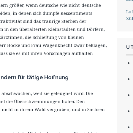
dern größer, wenn deutsche wie nicht-deutsche
Lu
iden, in denen sich dumpfe Ressentiments
Zu
raktivität sind das traurige Sterben der
en in den überalterten Kleinstädten und Dörfern,
särztinnen, die Schließung von kleinen
err Höcke und Frau Wagenknecht zwar beklagen,
U
dass sie es mit ihren Vorschlägen aufhalten
sondern für tätige Hoffnung
 abschwächen, weil sie geleugnet wird. Die
und die Überschwemmungen höher. Den
 nicht in ihrem Wald vergraben, und in Sachsen