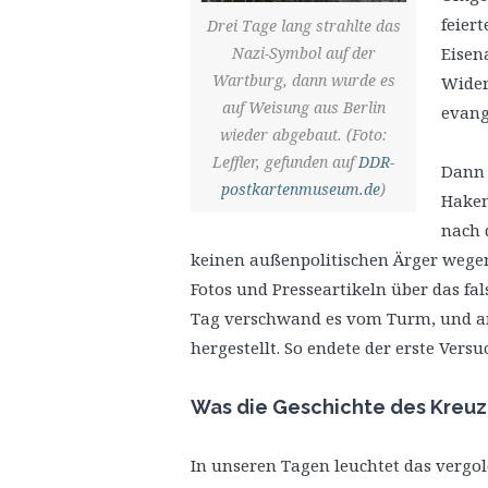
feier
Drei Tage lang strahlte das
Nazi-Symbol auf der
Eisen
Wartburg, dann wurde es
Wider
auf Weisung aus Berlin
evange
wieder abgebaut. (Foto:
Leffler, gefunden auf
DDR-
Dann 
postkartenmuseum.de
)
Haken
nach 
keinen außenpolitischen Ärger wegen
Fotos und Presseartikeln über das f
Tag verschwand es vom Turm, und am
hergestellt. So endete der erste Versu
Was die Geschichte des Kreuz
In unseren Tagen leuchtet das vergold