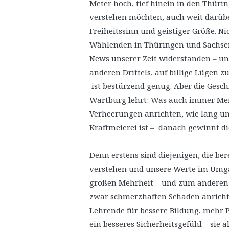
Meter hoch, tief hinein in den Thürin
verstehen möchten, auch weit darüb
Freiheitssinn und geistiger Größe. N
Wählenden in Thüringen und Sachse
News unserer Zeit widerstanden – und
anderen Drittels, auf billige Lügen
ist bestürzend genug. Aber die Gesc
Wartburg lehrt: Was auch immer Me
Verheerungen anrichten, wie lang u
Kraftmeierei ist – danach gewinnt d
Denn erstens sind diejenigen, die ber
verstehen und unsere Werte im Umga
großen Mehrheit – und zum anderen w
zwar schmerzhaften Schaden anrichte
Lehrende für bessere Bildung, mehr P
ein besseres Sicherheitsgefühl – sie 