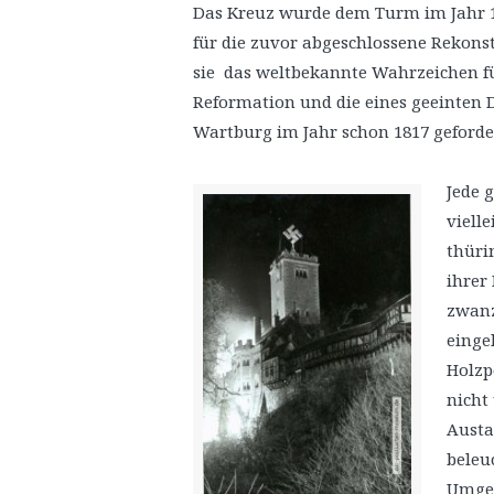
Das Kreuz wurde dem Turm im Jahr 18
für die zuvor abgeschlossene Rekonst
sie das weltbekannte Wahrzeichen für
Reformation und die eines geeinten 
Wartburg im Jahr schon 1817 geforde
Jede 
viell
thüri
ihrer
zwanz
einge
Holzp
nicht
Austa
beleu
Umgeb