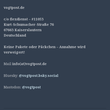
v
ogtpost.de
c/o flexdienst – #11053
Kurt-Schumacher-Straße 76
67663 Kaiserslautern
Deutschland
Keine Pakete oder Päckchen – Annahme wird
verweigert!
Mail
info(at)vogtpost.de
Bluesky:
@vogtpost.bsky.social
Mastodon:
@vogtpost