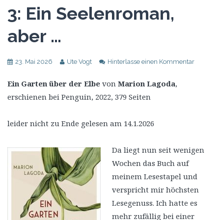
3: Ein Seelenroman,
aber …
23. Mai 2026
Ute Vogt
Hinterlasse einen Kommentar
Ein Garten über der Elbe
von
Marion Lagoda
,
erschienen bei Penguin, 2022, 379 Seiten
leider nicht zu Ende gelesen am 14.1.2026
Da liegt nun seit wenigen
Wochen das Buch auf
meinem Lesestapel und
verspricht mir höchsten
Lesegenuss. Ich hatte es
mehr zufällig bei einer