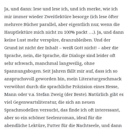
Ja, und dann: lese und lese ich, und ich merke, wie ich
mir immer wieder Zweitlektüre besorge (ich lese öfter
mehrere Bücher parallel, aber eigentlich nur, wenn die
Hauptlektüre mich nicht zu 100% packt ….). Ja, und dann
keine Lust mehr verspüre, dranzubleiben. Und der
Grund ist nicht der Inhalt – weiß Gott nicht! – aber die
Sprache, nein, die Sprache, die Dialoge sind leider oft
sehr schwach, manchmal langweilig, ohne
Spannungsbogen. Seit Jahren fällt mir auf, dass ich so
anspruchsvoll geworden bin, mein Literaturgeschmack
verwöhnt durch die sprachliche Präzision eines Hesse,
Mann oder v.a. Stefan Zweig (der Beste). Natürlich gibt es
viel Gegenwartsliteratur, die sich an neuen
Sprachmodellen versucht, das finde ich oft interessant,
aber so ein schöner Seelenroman, ideal für die
abendliche Lektüre, Futter für die Nachtseele, und dann