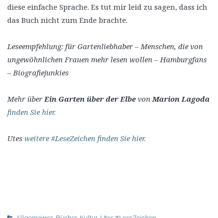
diese einfache Sprache. Es tut mir leid zu sagen, dass ich
das Buch nicht zum Ende brachte.
Leseempfehlung: für Gartenliebhaber – Menschen, die von
ungewöhnlichen Frauen mehr lesen wollen – Hamburgfans
– Biografiejunkies
Mehr über
Ein Garten über der Elbe
von
Marion Lagoda
finden Sie hier.
Utes
weitere #LeseZeichen finden Sie hier.
Allgemeines
,
Bücher
,
Kultur
,
Utes #LeseZeichen