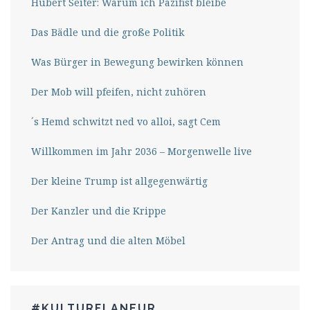
Hubert Seiter: Warum ich Pazifist bleibe
Das Bädle und die große Politik
Was Bürger in Bewegung bewirken können
Der Mob will pfeifen, nicht zuhören
´s Hemd schwitzt ned vo alloi, sagt Cem
Willkommen im Jahr 2036 – Morgenwelle live
Der kleine Trump ist allgegenwärtig
Der Kanzler und die Krippe
Der Antrag und die alten Möbel
#KULTURFLANEUR