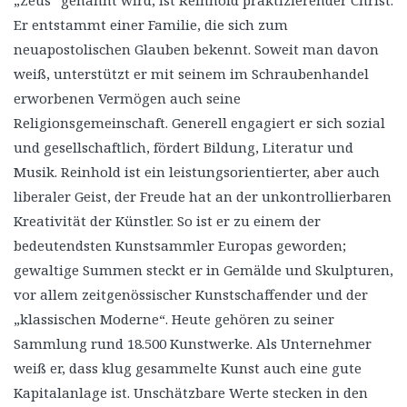
„Zeus“ genannt wird, ist Reinhold praktizierender Christ.
Er entstammt einer Familie, die sich zum
neuapostolischen Glauben bekennt. Soweit man davon
weiß, unterstützt er mit seinem im Schraubenhandel
erworbenen Vermögen auch seine
Religionsgemeinschaft. Generell engagiert er sich sozial
und gesellschaftlich, fördert Bildung, Literatur und
Musik. Reinhold ist ein leistungsorientierter, aber auch
liberaler Geist, der Freude hat an der unkontrollierbaren
Kreativität der Künstler. So ist er zu einem der
bedeutendsten Kunstsammler Europas geworden;
gewaltige Summen steckt er in Gemälde und Skulpturen,
vor allem zeitgenössischer Kunstschaffender und der
„klassischen Moderne“. Heute gehören zu seiner
Sammlung rund 18.500 Kunstwerke. Als Unternehmer
weiß er, dass klug gesammelte Kunst auch eine gute
Kapitalanlage ist. Unschätzbare Werte stecken in den