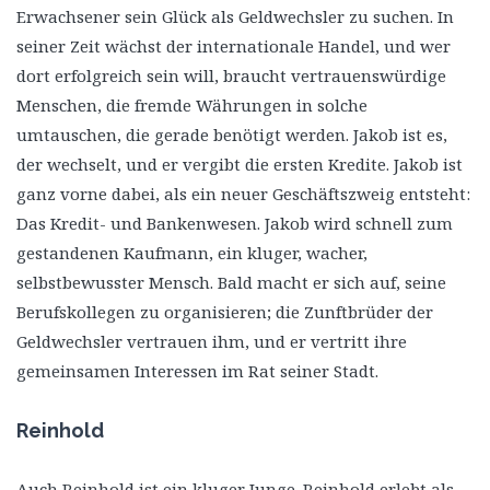
Erwachsener sein Glück als Geldwechsler zu suchen. In
seiner Zeit wächst der internationale Handel, und wer
dort erfolgreich sein will, braucht vertrauenswürdige
Menschen, die fremde Währungen in solche
umtauschen, die gerade benötigt werden. Jakob ist es,
der wechselt, und er vergibt die ersten Kredite. Jakob ist
ganz vorne dabei, als ein neuer Geschäftszweig entsteht:
Das Kredit- und Bankenwesen. Jakob wird schnell zum
gestandenen Kaufmann, ein kluger, wacher,
selbstbewusster Mensch. Bald macht er sich auf, seine
Berufskollegen zu organisieren; die Zunftbrüder der
Geldwechsler vertrauen ihm, und er vertritt ihre
gemeinsamen Interessen im Rat seiner Stadt.
Reinhold
Auch Reinhold ist ein kluger Junge. Reinhold erlebt als