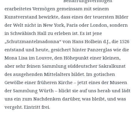
Beharrungsvermögen
erarbeitetes Vermögen gemeinsam mit seinem
Kunstverstand bewirkte, dass eines der teuersten Bilder
der Welt nicht in New York, Paris oder London, sondern
in Schwäbisch Hall zu erleben ist. Es ist jene
„Schutzmantelmadonna“ von Hans Holbein d.J., die 1526
entstand und heute, gesichert hinter Panzerglas wie die
Mona Lisa im Louvre, den Höhepunkt einer kleinen,
aber sehr feinen Sammlung süddeutscher Sakralkunst
des ausgehenden Mittelalters bildet. Im gotischen
Gewölbe einer früheren Kirche – jetzt eines der Museen
der Sammlung Würth – blickt sie auf uns herab und lädt
uns ein zum Nachdenken darüber, was bleibt, und was
vergeht. Eintritt frei.