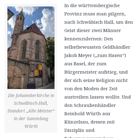
In die württembergische
Provinz muss man pilgern,
nach Schwäbisch Hall, um den
Geist dieser zwei Männer
kennenzulernen: Den
selbstbewussten Geldhändler
Jakob Meyer („zum Hasen“)
aus Basel, der zum
Bürgermeister aufstieg, und
der sich seine Religion nicht
von den Moden der Zeit
Die Johanniterkirche in
austreiben lassen wollte. Und
Schwäbisch-Hall,
den Schraubenhändler
Standort „Alte Meister“
Reinhold Würth aus
in der Sammlung
Künzelsau, dessen mit
Würth
Disziplin und