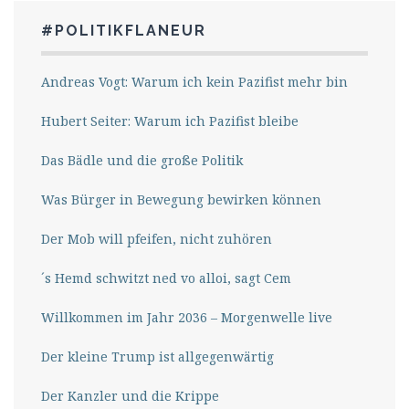
#POLITIKFLANEUR
Andreas Vogt: Warum ich kein Pazifist mehr bin
Hubert Seiter: Warum ich Pazifist bleibe
Das Bädle und die große Politik
Was Bürger in Bewegung bewirken können
Der Mob will pfeifen, nicht zuhören
´s Hemd schwitzt ned vo alloi, sagt Cem
Willkommen im Jahr 2036 – Morgenwelle live
Der kleine Trump ist allgegenwärtig
Der Kanzler und die Krippe