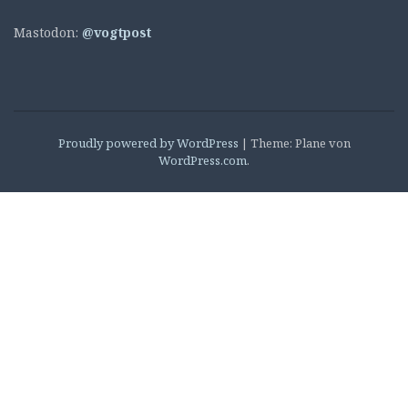
Mastodon:
@vogtpost
Proudly powered by WordPress
|
Theme: Plane von
WordPress.com
.