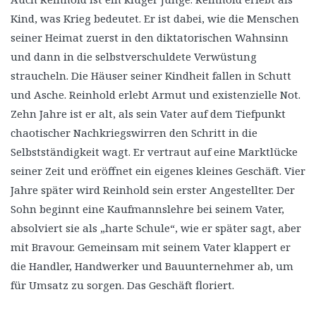
Kind, was Krieg bedeutet. Er ist dabei, wie die Menschen
seiner Heimat zuerst in den diktatorischen Wahnsinn
und dann in die selbstverschuldete Verwüstung
straucheln. Die Häuser seiner Kindheit fallen in Schutt
und Asche. Reinhold erlebt Armut und existenzielle Not.
Zehn Jahre ist er alt, als sein Vater auf dem Tiefpunkt
chaotischer Nachkriegswirren den Schritt in die
Selbstständigkeit wagt. Er vertraut auf eine Marktlücke
seiner Zeit und eröffnet ein eigenes kleines Geschäft. Vier
Jahre später wird Reinhold sein erster Angestellter. Der
Sohn beginnt eine Kaufmannslehre bei seinem Vater,
absolviert sie als „harte Schule“, wie er später sagt, aber
mit Bravour. Gemeinsam mit seinem Vater klappert er
die Handler, Handwerker und Bauunternehmer ab, um
für Umsatz zu sorgen. Das Geschäft floriert.