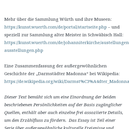
Mehr über die Sammlung Würth und ihre Museen:
https://kunst.wuerth.com/de/portal/startseite.php
– und
speziell zur Sammlung alter Meister in Schwäbisch Hall:
https://kunst.wuerth.com/de/johanniterkirche/austellungen
ausstellungen.php
Eine Zusammenfassung der außergewöhnlichen
Geschichte der „Darmstädter Madonna“ bei Wikipedia:
https://de.wikipedia.org/wiki/Darmst%C3%A4dter_Madonn
Dieser Text bemüht sich um eine Einordnung der beiden
beschriebenen Persönlichkeiten auf der Basis zugänglicher
Quellen, enthält aber auch einzelne frei assoziierte Details,
um den Erzählfluss zu fördern. Das Essay ist Teil einer
Serie über außergewöhnliche kulturelle Ereignisse und