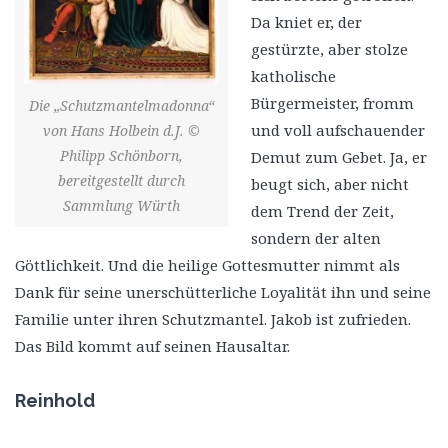
Da kniet er, der
gestürzte, aber stolze
katholische
Bürgermeister, fromm
Die „Schutzmantelmadonna“
und voll aufschauender
von Hans Holbein d.J. ©
Philipp Schönborn,
Demut zum Gebet. Ja, er
bereitgestellt durch
beugt sich, aber nicht
Sammlung Würth
dem Trend der Zeit,
sondern der alten
Göttlichkeit. Und die heilige Gottesmutter nimmt als
Dank für seine unerschütterliche Loyalität ihn und seine
Familie unter ihren Schutzmantel. Jakob ist zufrieden.
Das Bild kommt auf seinen Hausaltar.
Reinhold