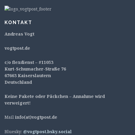
KONTAKT
Andreas Vogt
v
ogtpost.de
c/o flexdienst – #11053
Kurt-Schumacher-Straße 76
67663 Kaiserslautern
Deutschland
Keine Pakete oder Päckchen – Annahme wird
verweigert!
Mail
info(at)vogtpost.de
Bluesky:
@vogtpost.bsky.social