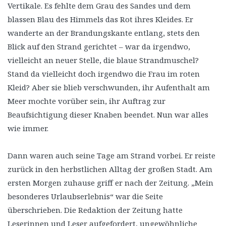
Vertikale. Es fehlte dem Grau des Sandes und dem
blassen Blau des Himmels das Rot ihres Kleides. Er
wanderte an der Brandungskante entlang, stets den
Blick auf den Strand gerichtet – war da irgendwo,
vielleicht an neuer Stelle, die blaue Strandmuschel?
Stand da vielleicht doch irgendwo die Frau im roten
Kleid? Aber sie blieb verschwunden, ihr Aufenthalt am
Meer mochte vorüber sein, ihr Auftrag zur
Beaufsichtigung dieser Knaben beendet. Nun war alles
wie immer.
Dann waren auch seine Tage am Strand vorbei. Er reiste
zurück in den herbstlichen Alltag der großen Stadt. Am
ersten Morgen zuhause griff er nach der Zeitung. „Mein
besonderes Urlaubserlebnis“ war die Seite
überschrieben. Die Redaktion der Zeitung hatte
Leserinnen und Leser aufgefordert, ungewöhnliche