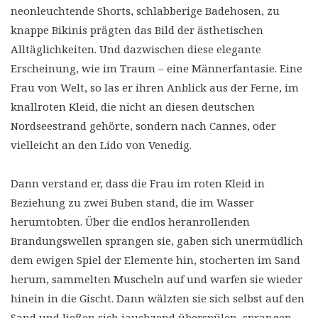
neonleuchtende Shorts, schlabberige Badehosen, zu
knappe Bikinis prägten das Bild der ästhetischen
Alltäglichkeiten. Und dazwischen diese elegante
Erscheinung, wie im Traum – eine Männerfantasie. Eine
Frau von Welt, so las er ihren Anblick aus der Ferne, im
knallroten Kleid, die nicht an diesen deutschen
Nordseestrand gehörte, sondern nach Cannes, oder
vielleicht an den Lido von Venedig.
Dann verstand er, dass die Frau im roten Kleid in
Beziehung zu zwei Buben stand, die im Wasser
herumtobten. Über die endlos heranrollenden
Brandungswellen sprangen sie, gaben sich unermüdlich
dem ewigen Spiel der Elemente hin, stocherten im Sand
herum, sammelten Muscheln auf und warfen sie wieder
hinein in die Gischt. Dann wälzten sie sich selbst auf den
Sand und ließen sich jauchzend überspülen, sprangen