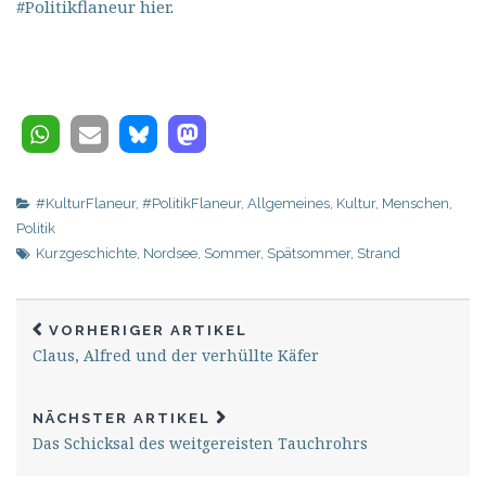
#Politikflaneur hier
.
#KulturFlaneur
,
#PolitikFlaneur
,
Allgemeines
,
Kultur
,
Menschen
,
Politik
Kurzgeschichte
,
Nordsee
,
Sommer
,
Spätsommer
,
Strand
VORHERIGER ARTIKEL
Claus, Alfred und der verhüllte Käfer
NÄCHSTER ARTIKEL
Das Schicksal des weitgereisten Tauchrohrs