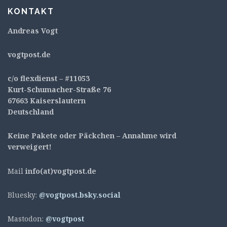
KONTAKT
Andreas Vogt
v
ogtpost.de
c/o flexdienst – #11053
Kurt-Schumacher-Straße 76
67663 Kaiserslautern
Deutschland
Keine Pakete oder Päckchen – Annahme wird
verweigert!
Mail
info(at)vogtpost.de
Bluesky:
@vogtpost.bsky.social
Mastodon:
@vogtpost