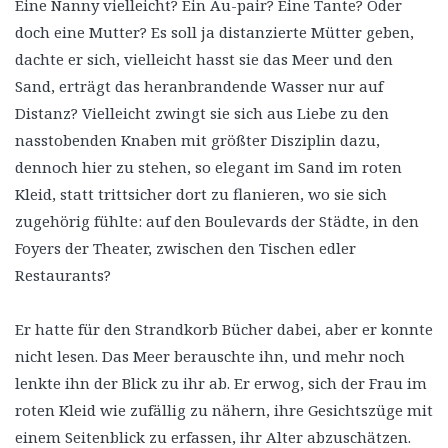
Eine Nanny vielleicht? Ein Au-pair? Eine Tante? Oder
doch eine Mutter? Es soll ja distanzierte Mütter geben,
dachte er sich, vielleicht hasst sie das Meer und den
Sand, erträgt das heranbrandende Wasser nur auf
Distanz? Vielleicht zwingt sie sich aus Liebe zu den
nasstobenden Knaben mit größter Disziplin dazu,
dennoch hier zu stehen, so elegant im Sand im roten
Kleid, statt trittsicher dort zu flanieren, wo sie sich
zugehörig fühlte: auf den Boulevards der Städte, in den
Foyers der Theater, zwischen den Tischen edler
Restaurants?
Er hatte für den Strandkorb Bücher dabei, aber er konnte
nicht lesen. Das Meer berauschte ihn, und mehr noch
lenkte ihn der Blick zu ihr ab. Er erwog, sich der Frau im
roten Kleid wie zufällig zu nähern, ihre Gesichtszüge mit
einem Seitenblick zu erfassen, ihr Alter abzuschätzen.