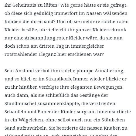
Ihr Geheimnis zu lüften! Wie gerne hätte er sie gefragt,
ob diese sich geduldig immerfort im Nassen wälzenden
Knaben die ihren sind? Und ob sie mehrere solche roten
Kleider besäße, ob vielleicht ihr ganzer Kleiderschrank
nur eine Ansammlung roter Kleider wäre, da sie nun
doch schon am dritten Tag in immergleicher
rotstrahlender Eleganz hier erschienen war?
Sein Anstand verbot ihm solche plumpe Annäherung,
und so blieb er im Strandkorb. Immer wieder blickte er
zu ihr hinüber, verfolgte ihre eleganten Bewegungen,
auch dann, als sie schließlich das Gestänge der
Standmuschel zusammenklappte, die verstreuten
Schaufeln und Eimer der Kinder sorgsam hineinsortierte
in ein Wägelchen, ohne selbst auch nur ein Stäubchen
Sand aufzuwirbeln. Sie beorderte die nassen Knaben zu
sich und wies sie an, sich anzuziehen. Es nahte der