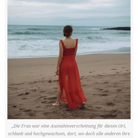
„Die Frau war eine Ausnahmeerscheinung für diesen Ort,
schlank und hochgewachsen, dort, wo doch alle anderen ihre