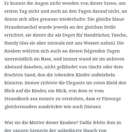
Er konnte die Augen nicht wenden von dieser Szene, am
ersten Tag nicht und auch an den Tagen darauf nicht, an
denen sich alles genauso wiederholte: Die gleiche blaue
Strandmuschel wurde jeweils an der gleichen Stelle
errichtet, sie diente ihr als Depot für Handtücher, Tasche,
Handy (das sie aber niemals mit ans Wasser nahm). Die
Knaben wälzten sich auch an diesen folgenden Tagen
unermüdlich im Nass, und immer stand sie im sicheren
Abstand daneben, nicht gefährdet von Gischt oder dem
feuchten Sand, den die tobenden Kinder aufwirbeln
könnten. Immer richtete die Elegante im roten Kleid den
Blick auf die Kinder, ein Blick, von dem er vom
Strandkorb aus meinte zu verstehen, dass er Fürsorge
gleichermaßen ausdrückte wie auch Distanz.
War sie die Mutter dieser Knaben? Dafür fehlte ihm in
der ganzen Szenerie der unbedingte Hauch von