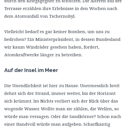
durch den Kriegsgegner zu schützen. Die Älteren auf der
Terrasse erzählen ihre Erlebnisse in den Wochen nach
dem Atomunfall von Tschernobyl.
Vielleicht bedarf es gar keiner Bomben, um uns zu
bedrohen? Ein Ministerpräsident, in dessen Bundesland
wir kaum Windräder gesehen haben, fordert,
Atomkraftwerke länger zu betreiben.
Auf der Insel im Meer
Die Unendlichkeit ist hier zu Hause. Unermesslich breit
dehnt sich der Strand, immer weiter, bis der Horizont
sich krümmt. Im Nichts verliert sich der Blick über das
wogende Wasser. Wollte man sie zählen, die Wellen, so
würde man versagen. Oder die Sandkörner? Schon nach
einer Handvoll würde man aufgeben. Scharfkantig