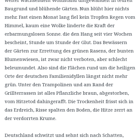
weiter wachsendem Wohlstand umgewandelt in teuren
Baugrund und blühende Gärten. Nun blüht hier nichts
mehr. Fast einen Monat lang fiel kein Tropfen Regen vom
Himmel, kaum eine Wolke linderte die Kraft der
erbarmungslosen Sonne. die den Hang seit vier Wochen
bescheint, Stunde um Stunde der Glut. Das Bewässern
der Gärten zur Errettung des grünen Rasens, der bunten
Blumenwiesen, ist zwar nicht verboten, aber schlecht
beleumundet. Also sind die Flächen rund um die heiligen
Orte der deutschen Familienidyllen längst nicht mehr
grün. Unter den Trampolinen und am Rand der
Grillterrassen ist alles Pflanzliche braun, abgestorben,
vom Hitzetod dahingerafft. Die Trockenheit frisst sich in
das Erdreich, Risse spalten den Boden, die Hitze zerrt an
der verdorrten Krume.
Deutschland schwitzt und sehnt sich nach Schatten,