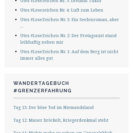
Utes #Lesezeichen Nr. 5: Dreimal Tukur
Utes #Lesezeichen Nr. 4: Luft zum Leben
Utes #LeseZeichen Nr. 3: Ein Seelenroman, aber
…
Utes #LeseZeichen Nr. 2: Der Protagonist stand
leibhaftig neben mir
Utes #LeseZeichen Nr. 1: Auf dem Berg ist nicht
immer alles gut
WANDERTAGEBUCH
#GRENZERFAHRUNG
Tag 13: Der böse Tod im Niemandsland
Tag 12: Mauer bröckelt, Kriegerdenkmal steht
Tag 11: Nichts mehr zu sehen am Generalsblick