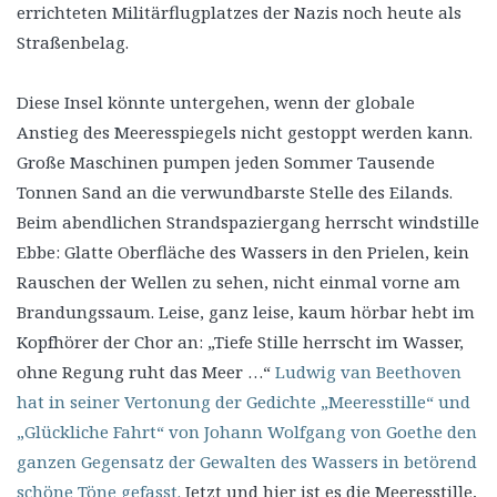
errichteten Militärflugplatzes der Nazis noch heute als
Straßenbelag.
Diese Insel könnte untergehen, wenn der globale
Anstieg des Meeresspiegels nicht gestoppt werden kann.
Große Maschinen pumpen jeden Sommer Tausende
Tonnen Sand an die verwundbarste Stelle des Eilands.
Beim abendlichen Strandspaziergang herrscht windstille
Ebbe: Glatte Oberfläche des Wassers in den Prielen, kein
Rauschen der Wellen zu sehen, nicht einmal vorne am
Brandungssaum. Leise, ganz leise, kaum hörbar hebt im
Kopfhörer der Chor an: „Tiefe Stille herrscht im Wasser,
ohne Regung ruht das Meer …“
Ludwig van Beethoven
hat in seiner Vertonung der Gedichte „Meeresstille“ und
„Glückliche Fahrt“ von Johann Wolfgang von Goethe den
ganzen Gegensatz der Gewalten des Wassers in betörend
schöne Töne gefasst.
Jetzt und hier ist es die Meeresstille,