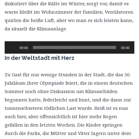
diskutiert über die Kälte im Winter, sorgt vor, damit es
warm bleibt im Wohnzimmer der Familien. Ventilatoren
quirlen die heiße Luft, aber wo man es sich leisten kann,
da säuselt die Klimaanlage.
Audio-
00:00
00:00
Player
In der Weltstadt mit Herz
Zu Gast für nur wenige Stunden in der Stadt, die das 50.
Jubiläum ihrer Olympiade feiert, die in einem deutschen
Sommer noch ohne Diskussion um Klimaschäden
begonnen hatte, federleicht und bunt, und die dann zur
tonnenschweren tödlichen Last wurde. Heiß ist es nun
auch hier, aber offensichtlich ist hier mehr Regen
gefallen in den letzten Wochen. Die Kinder springen
durch die Parks, die Mütter und Väter lagern unter dem