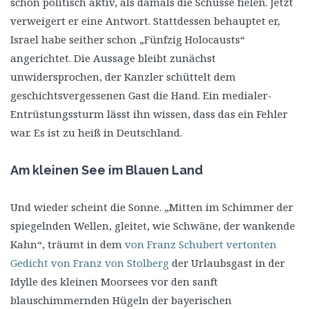
schon politisch aktiv, als damals die Schüsse fielen. Jetzt
verweigert er eine Antwort. Stattdessen behauptet er,
Israel habe seither schon „Fünfzig Holocausts“
angerichtet. Die Aussage bleibt zunächst
unwidersprochen, der Kanzler schüttelt dem
geschichtsvergessenen Gast die Hand. Ein medialer-
Entrüstungssturm lässt ihn wissen, dass das ein Fehler
war. Es ist zu heiß in Deutschland.
Am kleinen See im Blauen Land
Und wieder scheint die Sonne. „Mitten im Schimmer der
spiegelnden Wellen, gleitet, wie Schwäne, der wankende
Kahn“, träumt in dem
von Franz Schubert vertonten
Gedicht von Franz von Stolberg
der Urlaubsgast in der
Idylle des kleinen Moorsees vor den sanft
blauschimmernden Hügeln der bayerischen