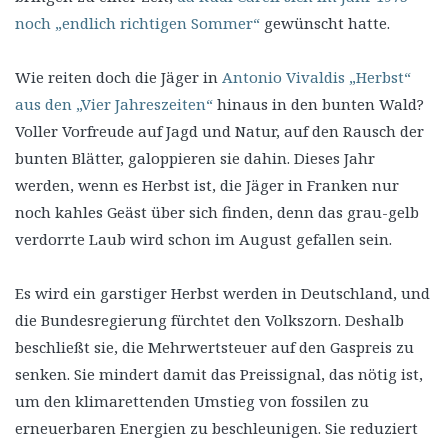
noch „endlich richtigen Sommer“
gewünscht hatte.
Wie reiten doch die Jäger in
Antonio Vivaldis „Herbst“
aus den „Vier Jahreszeiten“
hinaus in den bunten Wald?
Voller Vorfreude auf Jagd und Natur, auf den Rausch der
bunten Blätter, galoppieren sie dahin. Dieses Jahr
werden, wenn es Herbst ist, die Jäger in Franken nur
noch kahles Geäst über sich finden, denn das grau-gelb
verdorrte Laub wird schon im August gefallen sein.
Es wird ein garstiger Herbst werden in Deutschland, und
die Bundesregierung fürchtet den Volkszorn. Deshalb
beschließt sie, die Mehrwertsteuer auf den Gaspreis zu
senken. Sie mindert damit das Preissignal, das nötig ist,
um den klimarettenden Umstieg von fossilen zu
erneuerbaren Energien zu beschleunigen. Sie reduziert