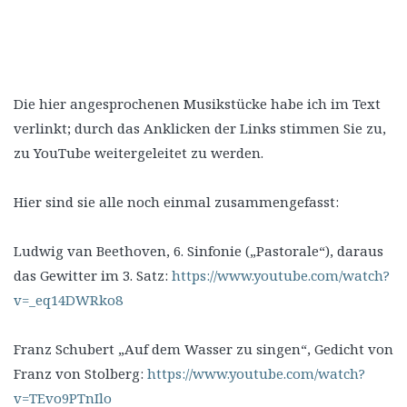
Die hier angesprochenen Musikstücke habe ich im Text
verlinkt; durch das Anklicken der Links stimmen Sie zu,
zu YouTube weitergeleitet zu werden.
Hier sind sie alle noch einmal zusammengefasst:
Ludwig van Beethoven, 6. Sinfonie („Pastorale“), daraus
das Gewitter im 3. Satz:
https://www.youtube.com/watch?
v=_eq14DWRko8
Franz Schubert „Auf dem Wasser zu singen“, Gedicht von
Franz von Stolberg:
https://www.youtube.com/watch?
v=TEvo9PTnIlo