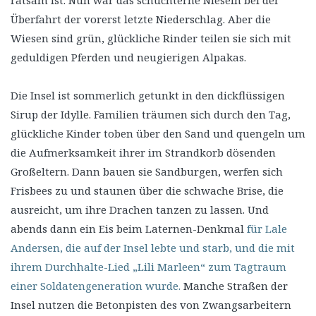
Überfahrt der vorerst letzte Niederschlag. Aber die
Wiesen sind grün, glückliche Rinder teilen sie sich mit
geduldigen Pferden und neugierigen Alpakas.
Die Insel ist sommerlich getunkt in den dickflüssigen
Sirup der Idylle. Familien träumen sich durch den Tag,
glückliche Kinder toben über den Sand und quengeln um
die Aufmerksamkeit ihrer im Strandkorb dösenden
Großeltern. Dann bauen sie Sandburgen, werfen sich
Frisbees zu und staunen über die schwache Brise, die
ausreicht, um ihre Drachen tanzen zu lassen. Und
abends dann ein Eis beim Laternen-Denkmal
für Lale
Andersen, die auf der Insel lebte und starb, und die mit
ihrem Durchhalte-Lied „Lili Marleen“ zum Tagtraum
einer Soldatengeneration wurde.
Manche Straßen der
Insel nutzen die Betonpisten des von Zwangsarbeitern