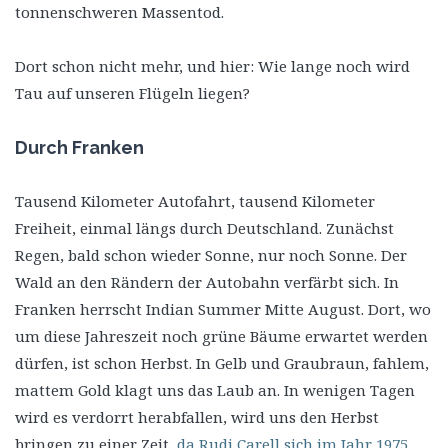
tonnenschweren Massentod.
Dort schon nicht mehr, und hier: Wie lange noch wird
Tau auf unseren Flügeln liegen?
Durch Franken
Tausend Kilometer Autofahrt, tausend Kilometer
Freiheit, einmal längs durch Deutschland. Zunächst
Regen, bald schon wieder Sonne, nur noch Sonne. Der
Wald an den Rändern der Autobahn verfärbt sich. In
Franken herrscht Indian Summer Mitte August. Dort, wo
um diese Jahreszeit noch grüne Bäume erwartet werden
dürfen, ist schon Herbst. In Gelb und Graubraun, fahlem,
mattem Gold klagt uns das Laub an. In wenigen Tagen
wird es verdorrt herabfallen, wird uns den Herbst
bringen zu einer Zeit,
da Rudi Carell sich im Jahr 1975