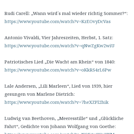
Rudi Carell: „Wann wird´s mal wieder richtig Sommer?“:
https://www.youtube.com/watch?v=KzEOvyDcVas
Antonio Vivaldi, Vier Jahreszeiten, Herbst, 1. Satz:
https://www.youtube.com/watch?v=qNwZgKw2wiU
Patriotisches Lied „Die Wacht am Rhein“ von 1840:
https://www.youtube.com/watch?v=oKkRS4rL6Pw
Lale Andersen, „Lili Marleen“, Lied von 1939, hier
gesungen von Marlene Dietrich:
https://www.youtube.com/watch?v=7heXZPl2hik
Ludwig van Beethoven, „Meeresstille“ und „Glückliche
Fahrt“, Gedichte von Johann Wolfgang von Goethe: