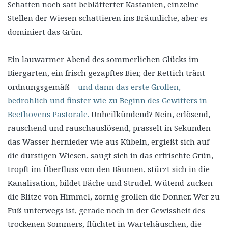
Schatten noch satt beblätterter Kastanien, einzelne
Stellen der Wiesen schattieren ins Bräunliche, aber es
dominiert das Grün.
Ein lauwarmer Abend des sommerlichen Glücks im
Biergarten, ein frisch gezapftes Bier, der Rettich tränt
ordnungsgemäß –
und dann das erste Grollen,
bedrohlich und finster wie zu Beginn des Gewitters in
Beethovens Pastorale.
Unheilkündend? Nein, erlösend,
rauschend und rauschauslösend, prasselt in Sekunden
das Wasser hernieder wie aus Kübeln, ergießt sich auf
die durstigen Wiesen, saugt sich in das erfrischte Grün,
tropft im Überfluss von den Bäumen, stürzt sich in die
Kanalisation, bildet Bäche und Strudel. Wütend zucken
die Blitze von Himmel, zornig grollen die Donner. Wer zu
Fuß unterwegs ist, gerade noch in der Gewissheit des
trockenen Sommers, flüchtet in Wartehäuschen, die