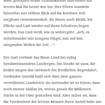
Nass, glücklich-müde Urlaubskinder umrunden ein
letztes Mal für heute den See. Ihre Eltern wandeln
hinterher mit stillem Blick auf die kostbare Zeit
sorgloser Gemeinsamkeit, die ihnen noch bleibt, bis
Pflicht und Last wieder auf ihren Schultern liegen
werden. Das Lied weiß, wie es weitergeht: „Ach, es
entschwindet mit tauigem Flügel, mir auf den
wiegenden Wellen die Zeit …“.
Der Gast verlässt das Blaue Land bei ruhig
herabströmendem Landregen. Die Straße ist nass, die
Reifen singen das Geräusch der friedlichen Regenfahrt,
triefendes Gewölk ballt sich über dem ganzen
verwöhnten Landstrich. Im Autoradio ist zu hören, dass
noch immer unklar ist, woran genau die Millionen
Fische in der Oder gestorben sind. Aber sicher sei, dass
die Trockenheit der letzten Monate ihren Anteil habe am