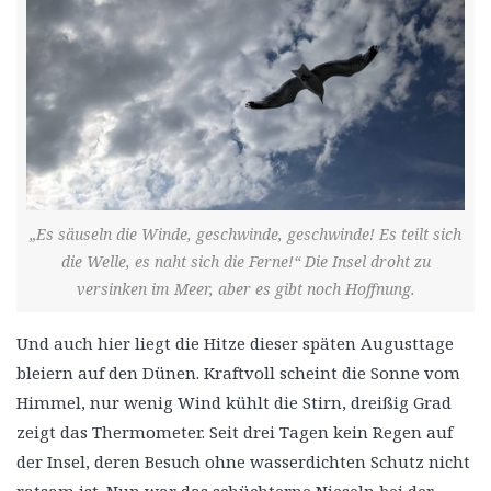
„Es säuseln die Winde, geschwinde, geschwinde! Es teilt sich
die Welle, es naht sich die Ferne!“ Die Insel droht zu
versinken im Meer, aber es gibt noch Hoffnung.
Und auch hier liegt die Hitze dieser späten Augusttage
bleiern auf den Dünen. Kraftvoll scheint die Sonne vom
Himmel, nur wenig Wind kühlt die Stirn, dreißig Grad
zeigt das Thermometer. Seit drei Tagen kein Regen auf
der Insel, deren Besuch ohne wasserdichten Schutz nicht
ratsam ist. Nun war das schüchterne Nieseln bei der