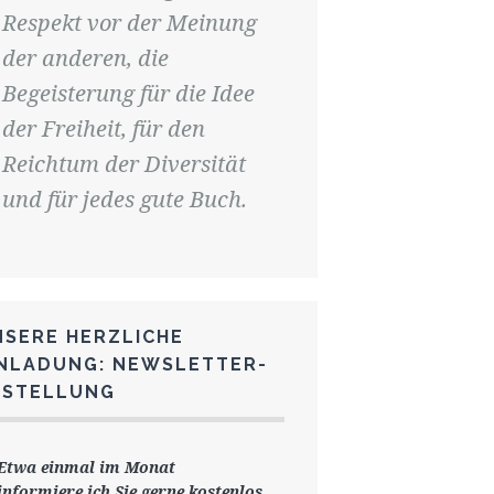
Respekt vor der Meinung
der anderen, die
Begeisterung für die Idee
der Freiheit, für den
Reichtum der Diversität
und für jedes gute Buch.
NSERE HERZLICHE
INLADUNG: NEWSLETTER-
ESTELLUNG
Etwa einmal im Monat
informiere ich Sie gerne
kostenlos