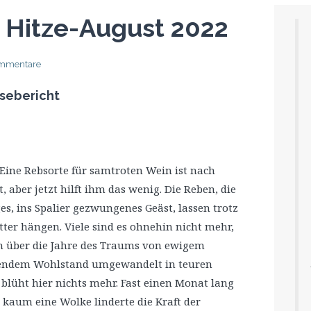
 Hitze-August 2022
mmentare
isebericht
 Eine Rebsorte für samtroten Wein ist nach
aber jetzt hilft ihm das wenig. Die Reben, die
es, ins Spalier gezwungenes Geäst, lassen trotz
ter hängen. Viele sind es ohnehin nicht mehr,
 über die Jahre des Traums von ewigem
ndem Wohlstand umgewandelt in teuren
lüht hier nichts mehr. Fast einen Monat lang
 kaum eine Wolke linderte die Kraft der