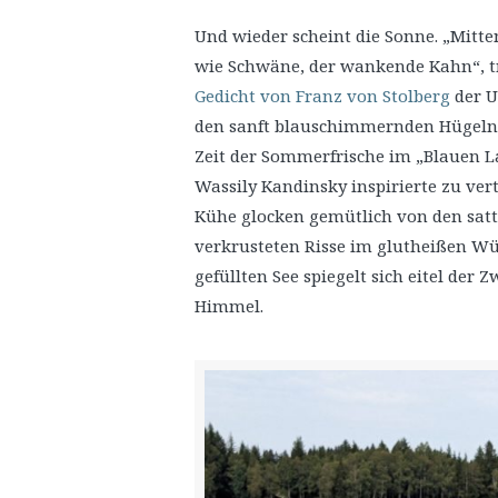
Und wieder scheint die Sonne. „Mitte
wie Schwäne, der wankende Kahn“, 
Gedicht von Franz von Stolberg
der U
den sanft blauschimmernden Hügeln d
Zeit der Sommerfrische im „Blauen L
Wassily Kandinsky inspirierte zu vert
Kühe glocken gemütlich von den sat
verkrusteten Risse im glutheißen Wü
gefüllten See spiegelt sich eitel de
Himmel.