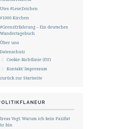
Utes #LeseZeichen
#1000 Kirchen
#GrenzErfahrung – Ein deutsches
Wandertagebuch
Über uns
Datenschutz
Cookie-Richtlinie (EU)
Kontakt/ Impressum
zurück zur Startseite
POLITIKFLANEUR
reas Vogt: Warum ich kein Pazifist
hr bin