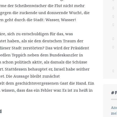
rme der Scheibenwischer die Flut nicht mehr
 gegen die zuckende und donnernde Wucht, die
men geht durch die Stadt: Wasser, Wasser!
äre, sich zu entschuldigen für das, was
htet haben, als sie den deutschen Traum der
 dieser Stadt zerstörten? Das wird der Präsident
m edlen Teppich neben dem Bundeskanzler in
schon politisch aktiv, als damals die Schüsse
rt. Stattdessen behauptet er, Israel habe seither
et. Die Aussage bleibt zunächst
elt dem geschichtsvergessenen Gast die Hand. Ein
issen, dass das ein Fehler war. Es ist zu heiß in
#
And
d
me