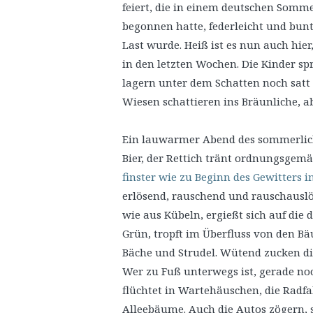
feiert, die in einem deutschen Som
begonnen hatte, federleicht und bun
Last wurde. Heiß ist es nun auch hier
in den letzten Wochen. Die Kinder sp
lagern unter dem Schatten noch satt 
Wiesen schattieren ins Bräunliche, a
Ein lauwarmer Abend des sommerliche
Bier, der Rettich tränt ordnungsgem
finster wie zu Beginn des Gewitters i
erlösend, rauschend und rauschauslö
wie aus Kübeln, ergießt sich auf die 
Grün, tropft im Überfluss von den Bäu
Bäche und Strudel. Wütend zucken die
Wer zu Fuß unterwegs ist, gerade no
flüchtet in Wartehäuschen, die Radf
Alleebäume. Auch die Autos zögern, 