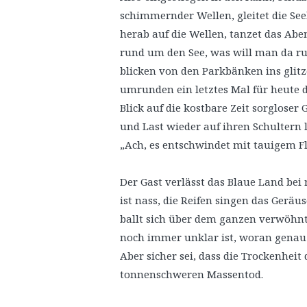
schimmernder Wellen, gleitet die S
herab auf die Wellen, tanzet das Ab
rund um den See, was will man da ru
blicken von den Parkbänken ins glit
umrunden ein letztes Mal für heute d
Blick auf die kostbare Zeit sorgloser 
und Last wieder auf ihren Schultern 
„Ach, es entschwindet mit tauigem Fl
Der Gast verlässt das Blaue Land be
ist nass, die Reifen singen das Geräu
ballt sich über dem ganzen verwöhnte
noch immer unklar ist, woran genau d
Aber sicher sei, dass die Trockenhei
tonnenschweren Massentod.