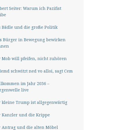
ert Seiter: Warum ich Pazifist
ibe
 Bädle und die große Politik
s Bürger in Bewegung bewirken
nnen
 Mob will pfeifen, nicht zuhören
Hemd schwitzt ned vo alloi, sagt Cem
lkommen im Jahr 2036 –
genwelle live
 kleine Trump ist allgegenwärtig
 Kanzler und die Krippe
 Antrag und die alten Möbel