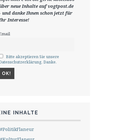
ü
ber neue Inhalte auf vogtpost.de
-
und danke Ihnen schon jetzt für
Ihr Interesse!
Email
Bitte akzeptieren Sie unsere
Datenschutzerklärung. Danke.
INE INHALTE
#PolitikFlaneur
#KulturFlaneur