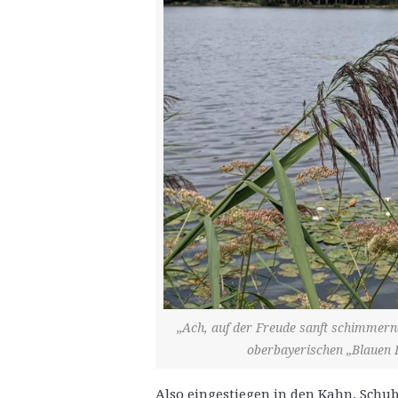
„Ach, auf der Freude sanft schimmernd
oberbayerischen „Blauen 
Also eingestiegen in den Kahn, Schub