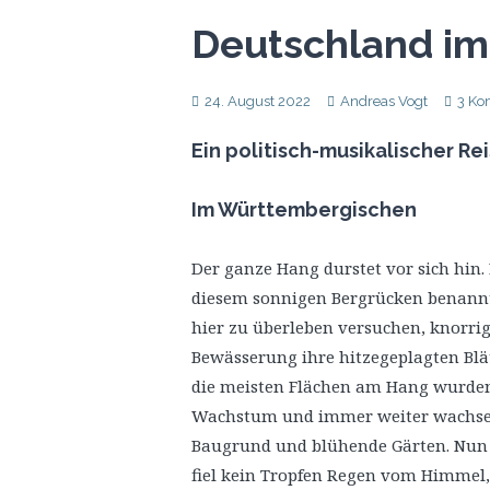
Deutschland im
24. August 2022
Andreas Vogt
3 Ko
Ein politisch-musikalischer Re
Im Württembergischen
Der ganze Hang durstet vor sich hin.
diesem sonnigen Bergrücken benannt, 
hier zu überleben versuchen, knorrig
Bewässerung ihre hitzegeplagten Blät
die meisten Flächen am Hang wurden
Wachstum und immer weiter wachse
Baugrund und blühende Gärten. Nun b
fiel kein Tropfen Regen vom Himmel,