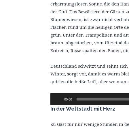
erbarmungslosen Sonne. die den Han
der Glut. Das Bewässern der Gärten 
Blumenwiesen, ist zwar nicht verbote
Flächen rund um die heiligen Orte de
grün. Unter den Trampolinen und am R
braun, abgestorben, vom Hitzetod dahi
Erdreich, Risse spalten den Boden, di
Deutschland schwitzt und sehnt sich 
Winter, sorgt vor, damit es warm bl
quirlen die heiße Luft, aber wo man e
Audio-
00:00
Player
In der Weltstadt mit Herz
Zu Gast für nur wenige Stunden in de