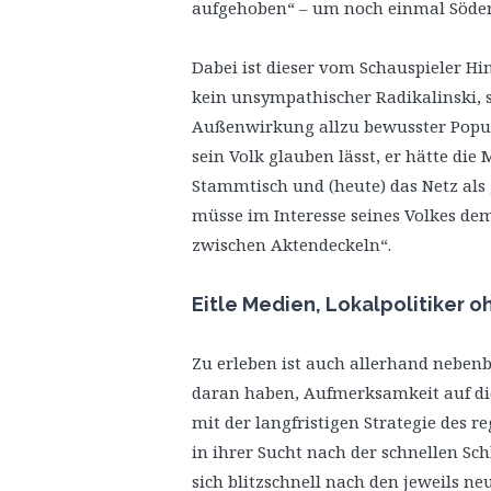
aufgehoben“ – um noch einmal Söde
Dabei ist dieser vom Schauspieler Hin
kein unsympathischer Radikalinski, s
Außenwirkung allzu bewusster Populi
sein Volk glauben lässt, er hätte die 
Stammtisch und (heute) das Netz als
müsse im Interesse seines Volkes dem
zwischen Aktendeckeln“.
Eitle Medien, Lokalpolitiker 
Zu erleben ist auch allerhand neben
daran haben, Aufmerksamkeit auf die
mit der langfristigen Strategie des r
in ihrer Sucht nach der schnellen Sch
sich blitzschnell nach den jeweils n