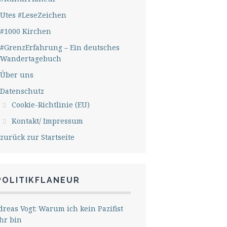
Utes #LeseZeichen
#1000 Kirchen
#GrenzErfahrung – Ein deutsches
Wandertagebuch
Über uns
Datenschutz
Cookie-Richtlinie (EU)
Kontakt/ Impressum
zurück zur Startseite
POLITIKFLANEUR
reas Vogt: Warum ich kein Pazifist
hr bin