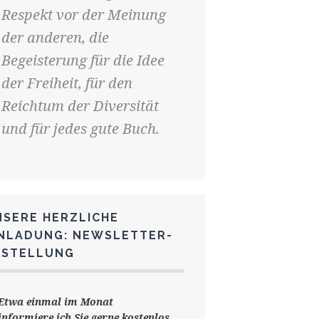
Respekt vor der Meinung
der anderen, die
Begeisterung für die Idee
der Freiheit, für den
Reichtum der Diversität
und für jedes gute Buch.
NSERE HERZLICHE
INLADUNG: NEWSLETTER-
ESTELLUNG
Etwa einmal im Monat
informiere ich Sie gerne
kostenlos