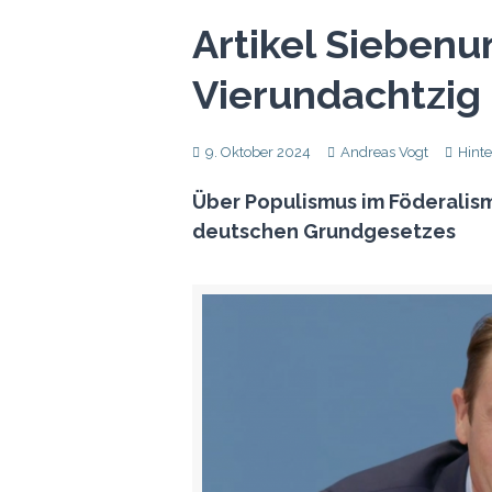
Artikel Siebenu
Vierundachtzig
9. Oktober 2024
Andreas Vogt
Hint
Über Populismus im Föderalism
deutschen Grundgesetzes