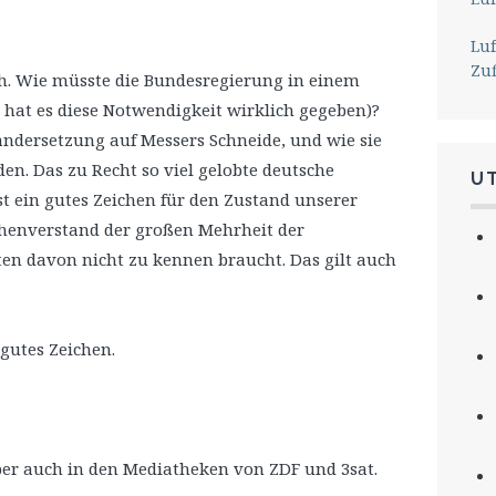
Lu
Zu
ch. Wie müsste die Bundesregierung in einem
 hat es diese Notwendigkeit wirklich gegeben)?
andersetzung auf Messers Schneide, und wie sie
den. Das zu Recht so viel gelobte deutsche
U
st ein gutes Zeichen für den Zustand unserer
henverstand der großen Mehrheit der
ten davon nicht zu kennen braucht. Das gilt auch
 gutes Zeichen.
ber auch in den Mediatheken von ZDF und 3sat.