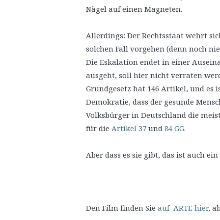
Nägel auf einen Magneten.
Allerdings: Der Rechtsstaat wehrt si
solchen Fall vorgehen (denn noch nie
Die Eskalation endet in einer Ausein
ausgeht, soll hier nicht verraten wer
Grundgesetz hat 146 Artikel, und es i
Demokratie, dass der gesunde Mensc
Volksbürger in Deutschland die meis
für die
Artikel 37
und
84 GG.
Aber dass es sie gibt, das ist auch ein
Den Film finden Sie
auf ARTE hier
, a