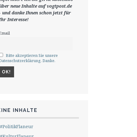
ü
ber neue Inhalte auf vogtpost.de
-
und danke Ihnen schon jetzt für
Ihr Interesse!
Email
Bitte akzeptieren Sie unsere
Datenschutzerklärung. Danke.
INE INHALTE
#PolitikFlaneur
#KulturFlaneur