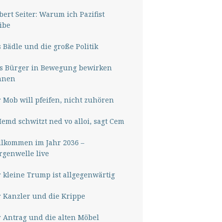
ert Seiter: Warum ich Pazifist
ibe
 Bädle und die große Politik
s Bürger in Bewegung bewirken
nnen
 Mob will pfeifen, nicht zuhören
Hemd schwitzt ned vo alloi, sagt Cem
lkommen im Jahr 2036 –
genwelle live
 kleine Trump ist allgegenwärtig
 Kanzler und die Krippe
 Antrag und die alten Möbel