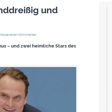
nddreißig und
erlasse einen Kommentar
us – und zwei heimliche Stars des