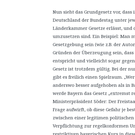
Nun sieht das Grundgesetz vor, dass i
Deutschland der Bundestag unter jewe
Länderkammer Gesetze erlässt, und d
umzusetzen sind. Ein Beispiel: Man 
Gesetzgebung sein (wie z.B. der Auto
Gründen der Überzeugung sein, dass 
entspricht und vielleicht sogar geg
Gesetz ist trotzdem gültig. Bei der
gibt es freilich einen Spielraum. „We
anderswo besser aufgehoben als in B
werde Bayern das Gesetz „extremst r
Ministerpräsident Söder: Der Freistaa
Frage aufwirft, ob diese Gefahr je be
zwischen einer legitimen politischen
Verpflichtung zur regelkonformen U
restriktiven bayerischen Kurs in die