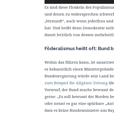
Player
Es sind diese Floskeln des Populismus
und denen zu widersprechen schwerfä
„Vernunft“, auch wenn jederfrau und 
hat. Und heißt denn Demokratie nicht
damit letztlich von dessen mehrheit
Föderalismus heißt oft: Bund 
Wohin das führen kann, ist ansatzwei
es bekanntlich einen Ministerpräsiden
Bundesregierung würde sein Land ben
zum Beispiel die Allgäuer Zeitung
übe
Vorwurf, der Bund mache bewusst dem
gerne: „Es soll bewusst der Norden b
oder nennt es gar eine spürbare „Ant
dass es keine Bundesminister aus Bay