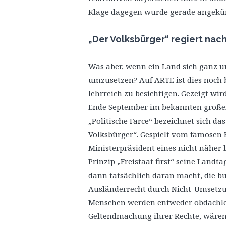
Klage dagegen wurde gerade angekün
„Der Volksbürger“ regiert nach 
Was aber, wenn ein Land sich ganz u
umzusetzen? Auf ARTE ist dies noch b
lehrreich zu besichtigen. Gezeigt wir
Ende September im bekannten großen 
„Politische Farce“ bezeichnet sich das
Volksbürger“. Gespielt vom famosen 
Ministerpräsident eines nicht näher 
Prinzip „Freistaat first“ seine Land
dann tatsächlich daran macht, die 
Ausländerrecht durch Nicht-Umsetzun
Menschen werden entweder obdachlos
Geltendmachung ihrer Rechte, wären