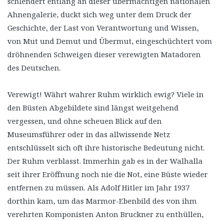
schlendert entlang an dieser übermächtigen nationalen
Ahnengalerie, duckt sich weg unter dem Druck der
Geschichte, der Last von Verantwortung und Wissen,
von Mut und Demut und Übermut, eingeschüchtert vom
dröhnenden Schweigen dieser verewigten Matadoren
des Deutschen.
Verewigt! Währt wahrer Ruhm wirklich ewig? Viele in
den Büsten Abgebildete sind längst weitgehend
vergessen, und ohne scheuen Blick auf den
Museumsführer oder in das allwissende Netz
entschlüsselt sich oft ihre historische Bedeutung nicht.
Der Ruhm verblasst. Immerhin gab es in der Walhalla
seit ihrer Eröffnung noch nie die Not, eine Büste wieder
entfernen zu müssen. Als Adolf Hitler im Jahr 1937
dorthin kam, um das Marmor-Ebenbild des von ihm
verehrten Komponisten Anton Bruckner zu enthüllen,