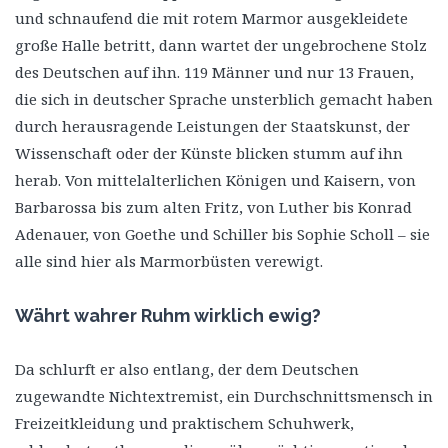
und schnaufend die mit rotem Marmor ausgekleidete
große Halle betritt, dann wartet der ungebrochene Stolz
des Deutschen auf ihn. 119 Männer und nur 13 Frauen,
die sich in deutscher Sprache unsterblich gemacht haben
durch herausragende Leistungen der Staatskunst, der
Wissenschaft oder der Künste blicken stumm auf ihn
herab. Von mittelalterlichen Königen und Kaisern, von
Barbarossa bis zum alten Fritz, von Luther bis Konrad
Adenauer, von Goethe und Schiller bis Sophie Scholl – sie
alle sind hier als Marmorbüsten verewigt.
Währt wahrer Ruhm wirklich ewig?
Da schlurft er also entlang, der dem Deutschen
zugewandte Nichtextremist, ein Durchschnittsmensch in
Freizeitkleidung und praktischem Schuhwerk,