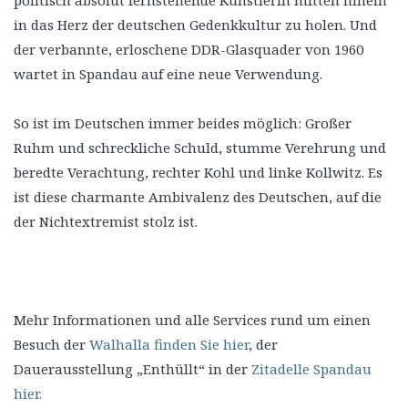
politisch absolut fernstehende Künstlerin mitten hinein
in das Herz der deutschen Gedenkkultur zu holen. Und
der verbannte, erloschene DDR-Glasquader von 1960
wartet in Spandau auf eine neue Verwendung.
So ist im Deutschen immer beides möglich: Großer
Ruhm und schreckliche Schuld, stumme Verehrung und
beredte Verachtung, rechter Kohl und linke Kollwitz. Es
ist diese charmante Ambivalenz des Deutschen, auf die
der Nichtextremist stolz ist.
Mehr Informationen und alle Services rund um einen
Besuch der
Walhalla finden Sie hier
, der
Dauerausstellung „Enthüllt“ in der
Zitadelle Spandau
hier.