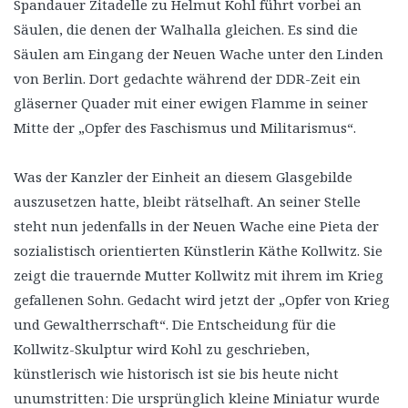
Spandauer Zitadelle zu Helmut Kohl führt vorbei an
Säulen, die denen der Walhalla gleichen. Es sind die
Säulen am Eingang der Neuen Wache unter den Linden
von Berlin. Dort gedachte während der DDR-Zeit ein
gläserner Quader mit einer ewigen Flamme in seiner
Mitte der „Opfer des Faschismus und Militarismus“.
Was der Kanzler der Einheit an diesem Glasgebilde
auszusetzen hatte, bleibt rätselhaft. An seiner Stelle
steht nun jedenfalls in der Neuen Wache eine Pieta der
sozialistisch orientierten Künstlerin Käthe Kollwitz. Sie
zeigt die trauernde Mutter Kollwitz mit ihrem im Krieg
gefallenen Sohn. Gedacht wird jetzt der „Opfer von Krieg
und Gewaltherrschaft“. Die Entscheidung für die
Kollwitz-Skulptur wird Kohl zu geschrieben,
künstlerisch wie historisch ist sie bis heute nicht
unumstritten: Die ursprünglich kleine Miniatur wurde