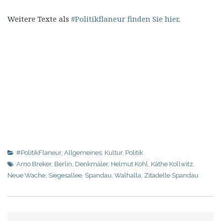
Weitere Texte als
#Politikflaneur finden Sie hier
.
#PolitikFlaneur
,
Allgemeines
,
Kultur
,
Politik
Arno Breker
,
Berlin
,
Denkmäler
,
Helmut Kohl
,
Käthe Kollwitz
,
Neue Wache
,
Siegesallee
,
Spandau
,
Walhalla
,
Zitadelle Spandau