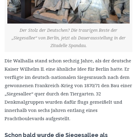
Der Stolz der Deutschen? Die traurigen Reste der
„Siegesallee“ von Berlin, jetzt als Dauerausstellung in der
Zitadelle Spandau.
Die Walhalla stand schon sechzig Jahre, als der deutsche
Kaiser Wilhelm II. eine ähnliche Idee für Berlin hatte. Er
verfügte im deutsch-nationalen Siegesrausch nach dem
gewonnenen Frankreich-Krieg von 1870/71 den Bau einer
„Siegesallee“ quer durch den Tiergarten. 32
Denkmalgruppen wurden dafür flugs gemeißelt und
innerhalb von sechs Jahren entlang eines
Prachtboulevards aufgestellt.
Schon bald wurde die Siegesallee als