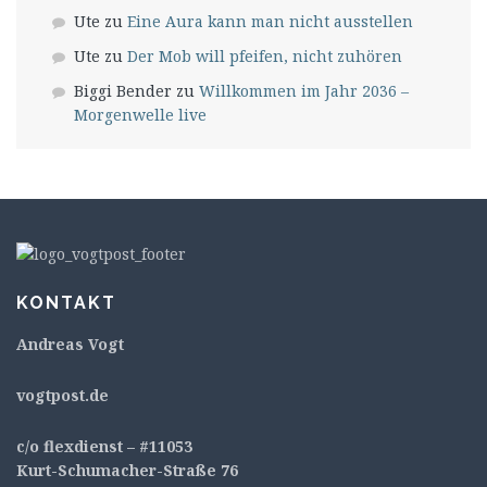
Ute
zu
Eine Aura kann man nicht ausstellen
Ute
zu
Der Mob will pfeifen, nicht zuhören
Biggi Bender
zu
Willkommen im Jahr 2036 –
Morgenwelle live
KONTAKT
Andreas Vogt
v
ogtpost.de
c/o flexdienst – #11053
Kurt-Schumacher-Straße 76