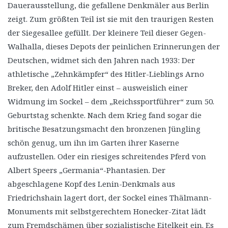
Dauerausstellung, die gefallene Denkmäler aus Berlin
zeigt. Zum größten Teil ist sie mit den traurigen Resten
der Siegesallee gefüllt. Der kleinere Teil dieser Gegen-
Walhalla, dieses Depots der peinlichen Erinnerungen der
Deutschen, widmet sich den Jahren nach 1933: Der
athletische „Zehnkämpfer“ des Hitler-Lieblings Arno
Breker, den Adolf Hitler einst – ausweislich einer
Widmung im Sockel – dem „Reichssportführer“ zum 50.
Geburtstag schenkte. Nach dem Krieg fand sogar die
britische Besatzungsmacht den bronzenen Jüngling
schön genug, um ihn im Garten ihrer Kaserne
aufzustellen. Oder ein riesiges schreitendes Pferd von
Albert Speers „Germania“-Phantasien. Der
abgeschlagene Kopf des Lenin-Denkmals aus
Friedrichshain lagert dort, der Sockel eines Thälmann-
Monuments mit selbstgerechtem Honecker-Zitat lädt
zum Fremdschämen über sozialistische Eitelkeit ein. Es