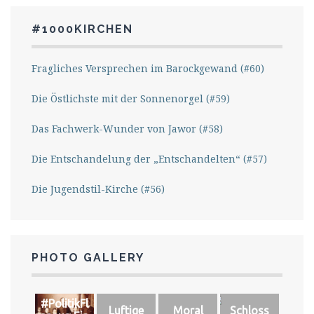
#1000KIRCHEN
Fragliches Versprechen im Barockgewand (#60)
Die Östlichste mit der Sonnenorgel (#59)
Das Fachwerk-Wunder von Jawor (#58)
Die Entschandelung der „Entschandelten“ (#57)
Die Jugendstil-Kirche (#56)
PHOTO GALLERY
#PolitikFl
Luftige
Moral
Schloss