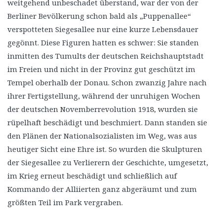
weitgehend unbeschadet überstand, war der von der
Berliner Bevölkerung schon bald als „Puppenallee“
verspotteten Siegesallee nur eine kurze Lebensdauer
gegönnt. Diese Figuren hatten es schwer: Sie standen
inmitten des Tumults der deutschen Reichshauptstadt
im Freien und nicht in der Provinz gut geschützt im
Tempel oberhalb der Donau. Schon zwanzig Jahre nach
ihrer Fertigstellung, während der unruhigen Wochen
der deutschen Novemberrevolution 1918, wurden sie
rüpelhaft beschädigt und beschmiert. Dann standen sie
den Plänen der Nationalsozialisten im Weg, was aus
heutiger Sicht eine Ehre ist. So wurden die Skulpturen
der Siegesallee zu Verlierern der Geschichte, umgesetzt,
im Krieg erneut beschädigt und schließlich auf
Kommando der Alliierten ganz abgeräumt und zum
größten Teil im Park vergraben.