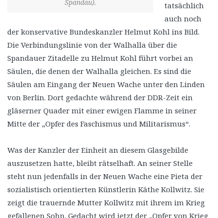
Spandau).
tatsächlich
auch noch
der konservative Bundeskanzler Helmut Kohl ins Bild.
Die Verbindungslinie von der Walhalla über die
Spandauer Zitadelle zu Helmut Kohl führt vorbei an
Säulen, die denen der Walhalla gleichen. Es sind die
Säulen am Eingang der Neuen Wache unter den Linden
von Berlin. Dort gedachte während der DDR-Zeit ein
gläserner Quader mit einer ewigen Flamme in seiner
Mitte der „Opfer des Faschismus und Militarismus“.
Was der Kanzler der Einheit an diesem Glasgebilde
auszusetzen hatte, bleibt rätselhaft. An seiner Stelle
steht nun jedenfalls in der Neuen Wache eine Pieta der
sozialistisch orientierten Künstlerin Käthe Kollwitz. Sie
zeigt die trauernde Mutter Kollwitz mit ihrem im Krieg
gefallenen Sohn. Gedacht wird jetzt der „Opfer von Krieg