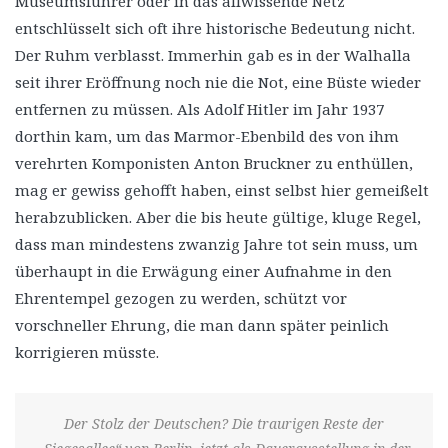
Museumsführer oder in das allwissende Netz
entschlüsselt sich oft ihre historische Bedeutung nicht.
Der Ruhm verblasst. Immerhin gab es in der Walhalla
seit ihrer Eröffnung noch nie die Not, eine Büste wieder
entfernen zu müssen. Als Adolf Hitler im Jahr 1937
dorthin kam, um das Marmor-Ebenbild des von ihm
verehrten Komponisten Anton Bruckner zu enthüllen,
mag er gewiss gehofft haben, einst selbst hier gemeißelt
herabzublicken. Aber die bis heute gültige, kluge Regel,
dass man mindestens zwanzig Jahre tot sein muss, um
überhaupt in die Erwägung einer Aufnahme in den
Ehrentempel gezogen zu werden, schützt vor
vorschneller Ehrung, die man dann später peinlich
korrigieren müsste.
Der Stolz der Deutschen? Die traurigen Reste der