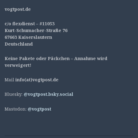
v
ogtpost.de
c/o flexdienst – #11053
Kurt-Schumacher-Straße 76
67663 Kaiserslautern
Deutschland
Keine Pakete oder Päckchen – Annahme wird
verweigert!
Mail
info(at)vogtpost.de
Bluesky:
@vogtpost.bsky.social
Mastodon:
@vogtpost