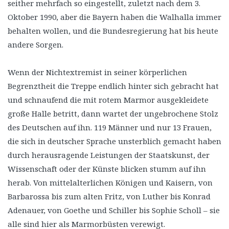
seither mehrfach so eingestellt, zuletzt nach dem 3.
Oktober 1990, aber die Bayern haben die Walhalla immer
behalten wollen, und die Bundesregierung hat bis heute
andere Sorgen.
Wenn der Nichtextremist in seiner körperlichen
Begrenztheit die Treppe endlich hinter sich gebracht hat
und schnaufend die mit rotem Marmor ausgekleidete
große Halle betritt, dann wartet der ungebrochene Stolz
des Deutschen auf ihn. 119 Männer und nur 13 Frauen,
die sich in deutscher Sprache unsterblich gemacht haben
durch herausragende Leistungen der Staatskunst, der
Wissenschaft oder der Künste blicken stumm auf ihn
herab. Von mittelalterlichen Königen und Kaisern, von
Barbarossa bis zum alten Fritz, von Luther bis Konrad
Adenauer, von Goethe und Schiller bis Sophie Scholl – sie
alle sind hier als Marmorbüsten verewigt.