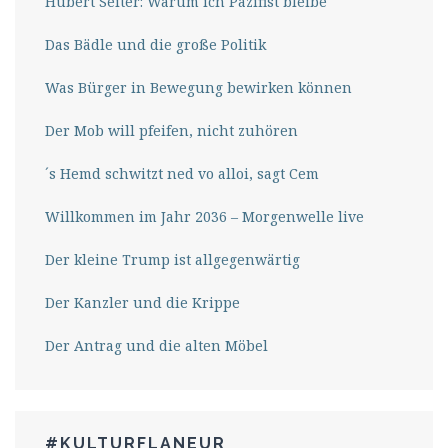
Hubert Seiter: Warum ich Pazifist bleibe
Das Bädle und die große Politik
Was Bürger in Bewegung bewirken können
Der Mob will pfeifen, nicht zuhören
´s Hemd schwitzt ned vo alloi, sagt Cem
Willkommen im Jahr 2036 – Morgenwelle live
Der kleine Trump ist allgegenwärtig
Der Kanzler und die Krippe
Der Antrag und die alten Möbel
#KULTURFLANEUR