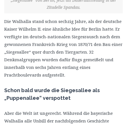
„Siegesallee“ von Berlin, jetzt als Dauerausstellung in der
Zitadelle Spandau.
Die Walhalla stand schon sechzig Jahre, als der deutsche
Kaiser Wilhelm II. eine ähnliche Idee für Berlin hatte. Er
verfügte im deutsch-nationalen Siegesrausch nach dem
gewonnenen Frankreich-Krieg von 1870/71 den Bau einer
„Siegesallee“ quer durch den Tiergarten. 32
Denkmalgruppen wurden dafür flugs gemeißelt und
innerhalb von sechs Jahren entlang eines
Prachtboulevards aufgestellt.
Schon bald wurde die Siegesallee als
„Puppenallee“ verspottet
Aber die Welt ist ungerecht. Während die bayerische
Walhalla alle Unbill der nachfolgenden Geschichte