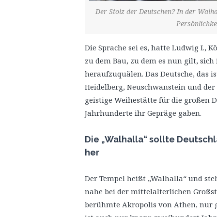
Der Stolz der Deutschen? In der Walh
Persönlichke
Die Sprache sei es, hatte Ludwig I., K
zu dem Bau, zu dem es nun gilt, sich
heraufzuquälen. Das Deutsche, das ist
Heidelberg, Neuschwanstein und der 
geistige Weihestätte für die großen
Jahrhunderte ihr Gepräge gaben.
Die „Walhalla“ sollte Deutschl
her
Der Tempel heißt „Walhalla“ und steh
nahe bei der mittelalterlichen Großst
berühmte Akropolis von Athen, nur 