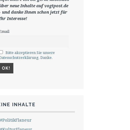
ü
ber neue Inhalte auf vogtpost.de
-
und danke Ihnen schon jetzt für
Ihr Interesse!
Email
Bitte akzeptieren Sie unsere
Datenschutzerklärung. Danke.
INE INHALTE
#PolitikFlaneur
#KulturFlaneur