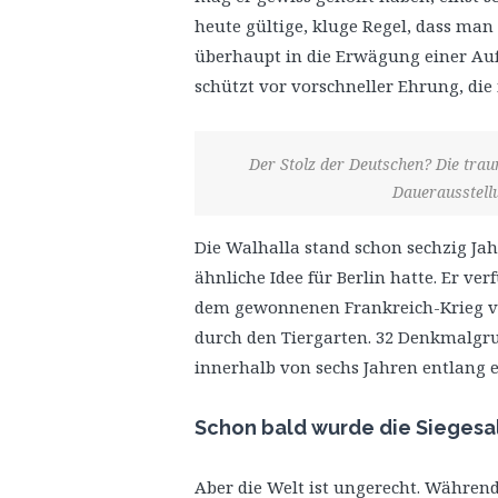
heute gültige, kluge Regel, dass ma
überhaupt in die Erwägung einer Au
schützt vor vorschneller Ehrung, die
Der Stolz der Deutschen? Die traur
Dauerausstellu
Die Walhalla stand schon sechzig Jahr
ähnliche Idee für Berlin hatte. Er v
dem gewonnenen Frankreich-Krieg von
durch den Tiergarten. 32 Denkmalgr
innerhalb von sechs Jahren entlang e
Schon bald wurde die Siegesa
Aber die Welt ist ungerecht. Während