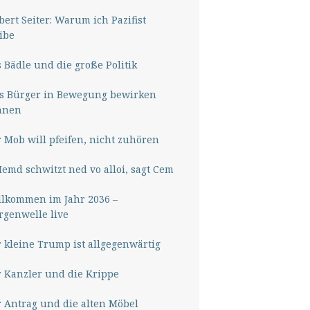
ert Seiter: Warum ich Pazifist
ibe
 Bädle und die große Politik
s Bürger in Bewegung bewirken
nnen
 Mob will pfeifen, nicht zuhören
Hemd schwitzt ned vo alloi, sagt Cem
lkommen im Jahr 2036 –
genwelle live
 kleine Trump ist allgegenwärtig
 Kanzler und die Krippe
 Antrag und die alten Möbel