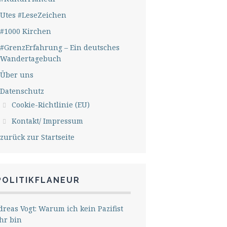
Utes #LeseZeichen
#1000 Kirchen
#GrenzErfahrung – Ein deutsches
Wandertagebuch
Über uns
Datenschutz
Cookie-Richtlinie (EU)
Kontakt/ Impressum
zurück zur Startseite
POLITIKFLANEUR
reas Vogt: Warum ich kein Pazifist
hr bin