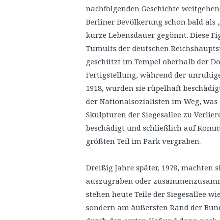
nachfolgenden Geschichte weitgehen
Berliner Bevölkerung schon bald als 
kurze Lebensdauer gegönnt. Diese Fig
Tumults der deutschen Reichshauptst
geschützt im Tempel oberhalb der Do
Fertigstellung, während der unruhi
1918, wurden sie rüpelhaft beschädi
der Nationalsozialisten im Weg, was a
Skulpturen der Siegesallee zu Verlie
beschädigt und schließlich auf Kom
größten Teil im Park vergraben.
Dreißig Jahre später, 1978, machten 
auszugraben oder zusammenzusammel
stehen heute Teile der Siegesallee w
sondern am äußersten Rand der Bunde