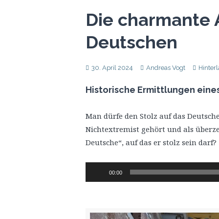
Die charmante 
Deutschen
30. April 2024
Andreas Vogt
Hinter
Historische Ermittlungen eine
Man dürfe den Stolz auf das Deutsch
Nichtextremist gehört und als überz
Deutsche“, auf das er stolz sein darf?
Audio-
00:00
Player