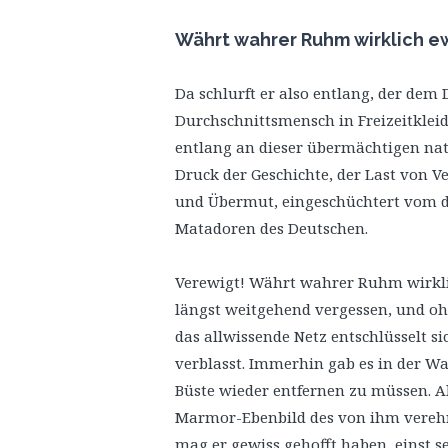
Währt wahrer Ruhm wirklich e
Da schlurft er also entlang, der dem
Durchschnittsmensch in Freizeitkle
entlang an dieser übermächtigen nat
Druck der Geschichte, der Last von
und Übermut, eingeschüchtert vom 
Matadoren des Deutschen.
Verewigt! Währt wahrer Ruhm wirklic
längst weitgehend vergessen, und oh
das allwissende Netz entschlüsselt s
verblasst. Immerhin gab es in der Wal
Büste wieder entfernen zu müssen. Al
Marmor-Ebenbild des von ihm vereh
mag er gewiss gehofft haben, einst se