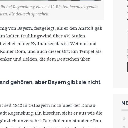
alla bei Regensburg ehren 132 Büsten herausragende
iten, die deutsch sprachen.
önig von Bayern, festgelegt, als er den Anstoß gab
 im kalten Frühlingswind über 479 Stufen
 vielleicht der Kyffhäuser, das ist Weimar und
Kölner Dom, und auch dieser Ort: Ein Tempel als
 Denker und Helden, die dem Deutschen über
and gehören, aber Bayern gibt sie nicht
ME
t seit 1842 in Ostbayern hoch über der Donau,
adt Regensburg. Ein bisschen sieht er aus wie die
gänzlich unversehrt. Der säulenumstandene Bau