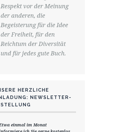
Respekt vor der Meinung
der anderen, die
Begeisterung für die Idee
der Freiheit, für den
Reichtum der Diversität
und für jedes gute Buch.
NSERE HERZLICHE
INLADUNG: NEWSLETTER-
ESTELLUNG
Etwa einmal im Monat
informiere ich Sie gerne
kostenlos