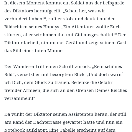
In diesem Moment kommt ein Soldat aus der Leibgarde
des Diktators heraufgeeilt. „Schau her, was wir
verhindert haben!“, ruft er stolz und deutet auf den
Bildschirm seines Handys. „Ein Attentäter wollte Euch
stürzen, aber wir haben ihn mit Gift ausgeschaltet!“ Der
Diktator lächelt, nimmt das Gerät und zeigt seinem Gast
das Bild eines toten Mannes.
Der Wanderer tritt einen Schritt zurück. „Kein schönes
Bild“, versetzt er mit besorgtem Blick. „Und doch warn´
ich Dich, dem Glück zu trauen. Bedenke die Gefahr
fremder Armeen, die sich an den Grenzen Deines Reiches
versammeln!“
Da winkt der Diktator seinen Assistenten heran, der still
am Rand der Dachterrasse gewartet hatte und nun ein
Notebook aufklappt. Eine Tabelle erscheint auf dem