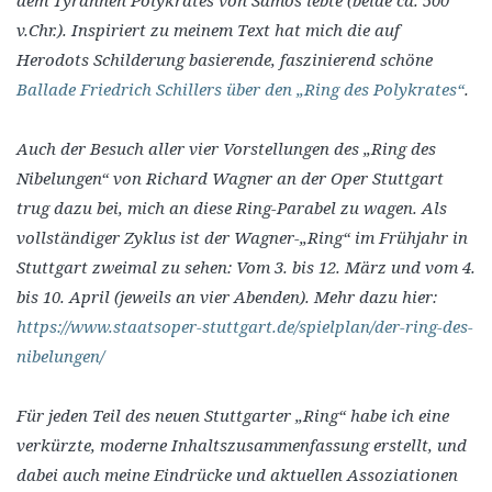
v.Chr.). Inspiriert zu meinem Text hat mich die auf
Herodots Schilderung basierende, faszinierend schöne
Ballade Friedrich Schillers über den „Ring des Polykrates“
.
Auch der Besuch aller vier Vorstellungen des „Ring des
Nibelungen“ von Richard Wagner an der Oper Stuttgart
trug dazu bei, mich an diese Ring-Parabel zu wagen. Als
vollständiger Zyklus ist der Wagner-„Ring“ im Frühjahr in
Stuttgart zweimal zu sehen: Vom 3. bis 12. März und vom 4.
bis 10. April (jeweils an vier Abenden). Mehr dazu hier:
https://www.staatsoper-stuttgart.de/spielplan/der-ring-des-
nibelungen/
Für jeden Teil des neuen Stuttgarter „Ring“ habe ich eine
verkürzte, moderne Inhaltszusammenfassung erstellt, und
dabei auch meine Eindrücke und aktuellen Assoziationen