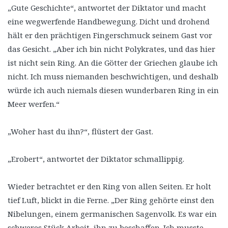
„Gute Geschichte“, antwortet der Diktator und macht
eine wegwerfende Handbewegung. Dicht und drohend
hält er den prächtigen Fingerschmuck seinem Gast vor
das Gesicht. „Aber ich bin nicht Polykrates, und das hier
ist nicht sein Ring. An die Götter der Griechen glaube ich
nicht. Ich muss niemanden beschwichtigen, und deshalb
würde ich auch niemals diesen wunderbaren Ring in ein
Meer werfen.“
„Woher hast du ihn?“, flüstert der Gast.
„Erobert“, antwortet der Diktator schmallippig.
Wieder betrachtet er den Ring von allen Seiten. Er holt
tief Luft, blickt in die Ferne. „Der Ring gehörte einst den
Nibelungen, einem germanischen Sagenvolk. Es war ein
schweres Stück Arbeit, ihn zu beschaffen. Ich musste