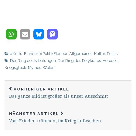
#KulturFlaneur
,
#PolitikFlaneur
,
Allgemeines
,
Kultur
,
Politik
Der Ring des Nibelungen
,
Der Ring des Polykrates
,
Herodot
,
Kriegsglück
,
Mythos
,
Wotan
VORHERIGER ARTIKEL
Das ganze Bild ist größer als unser Ausschnitt
NÄCHSTER ARTIKEL
Vom Frieden träumen, im Krieg aufwachen