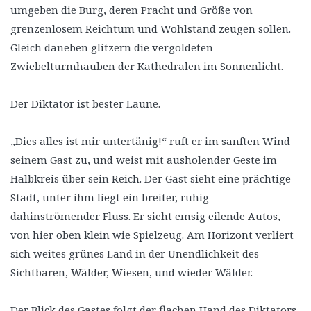
umgeben die Burg, deren Pracht und Größe von
grenzenlosem Reichtum und Wohlstand zeugen sollen.
Gleich daneben glitzern die vergoldeten
Zwiebelturmhauben der Kathedralen im Sonnenlicht.
Der Diktator ist bester Laune.
„Dies alles ist mir untertänig!“ ruft er im sanften Wind
seinem Gast zu, und weist mit ausholender Geste im
Halbkreis über sein Reich. Der Gast sieht eine prächtige
Stadt, unter ihm liegt ein breiter, ruhig
dahinströmender Fluss. Er sieht emsig eilende Autos,
von hier oben klein wie Spielzeug. Am Horizont verliert
sich weites grünes Land in der Unendlichkeit des
Sichtbaren, Wälder, Wiesen, und wieder Wälder.
Der Blick des Gastes folgt der flachen Hand des Diktators,