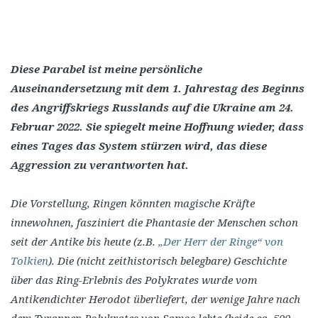
Diese Parabel ist meine persönliche
Auseinandersetzung mit dem 1. Jahrestag des Beginns
des Angriffskriegs Russlands auf die Ukraine am 24.
Februar 2022. Sie spiegelt meine Hoffnung wieder, dass
eines Tages das System stürzen wird, das diese
Aggression zu verantworten hat.
Die Vorstellung, Ringen könnten magische Kräfte
innewohnen, fasziniert die Phantasie der Menschen schon
seit der Antike bis heute (z.B.
„Der Herr der Ringe“ von
Tolkien
). Die (nicht zeithistorisch belegbare) Geschichte
über das Ring-Erlebnis des Polykrates wurde vom
Antikendichter Herodot überliefert, der wenige Jahre nach
dem Tyrannen Polykrates von Samos lebte (beide ca. 500