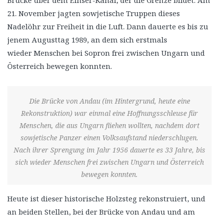
Brücke über dem Einser-Kanal, der die Grenze bildet. Am
21. November jagten sowjetische Truppen dieses
Nadelöhr zur Freiheit in die Luft. Dann dauerte es bis zu
jenem Augusttag 1989, an dem sich erstmals
wieder Menschen bei Sopron frei zwischen Ungarn und
Österreich bewegen konnten.
Die Brücke von Andau (im Hintergrund, heute eine
Rekonstruktion) war einmal eine Hoffnungsschleuse für
Menschen, die aus Ungarn fliehen wollten, nachdem dort
sowjetische Panzer einen Volksaufstand niederschlugen.
Nach ihrer Sprengung im Jahr 1956 dauerte es 33 Jahre, bis
sich wieder Menschen frei zwischen Ungarn und Österreich
bewegen konnten.
Heute ist dieser historische Holzsteg rekonstruiert, und
an beiden Stellen, bei der Brücke von Andau und am