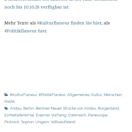
noch bis 10.10.26 verfügbar ist.
Mehr Texte als
#Kulturflaneur finden Sie hier
, als
#Politikflaneur hier.
#KulturFlaneur
,
#PolitikFlaneur
,
Allgemeines
,
Kultur
,
Menschen
,
Politik
Andau
,
Berlin
,
Berliner Mauer
,
Brücke von Andau
,
Burgenland
,
Einheitsdenkmal
,
Eiserner Vorhang
,
Österreich
,
Paneuropa-
Picknick
,
Sopron
,
Ungarn
,
Volksaufstand