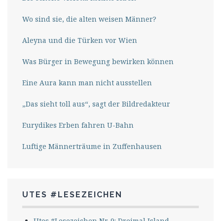
Wo sind sie, die alten weisen Männer?
Aleyna und die Türken vor Wien
Was Bürger in Bewegung bewirken können
Eine Aura kann man nicht ausstellen
„Das sieht toll aus“, sagt der Bildredakteur
Eurydikes Erben fahren U-Bahn
Luftige Männerträume in Zuffenhausen
UTES #LESEZEICHEN
Utes #Lesezeichen Nr. 9: Dreimal Island