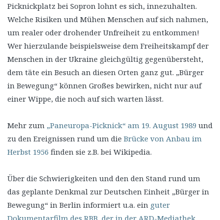
Picknickplatz bei Sopron lohnt es sich, innezuhalten.
Welche Risiken und Mühen Menschen auf sich nahmen,
um realer oder drohender Unfreiheit zu entkommen!
Wer hierzulande beispielsweise dem Freiheitskampf der
Menschen in der Ukraine gleichgültig gegenübersteht,
dem täte ein Besuch an diesen Orten ganz gut. „Bürger
in Bewegung“ können Großes bewirken, nicht nur auf
einer Wippe, die noch auf sich warten lässt.
Mehr zum
„Paneuropa-Picknick“ am 19. August 1989
und
zu den Ereignissen rund um die
Brücke von Anbau im
Herbst 1956
finden sie z.B. bei Wikipedia.
Über die Schwierigkeiten und den den Stand rund um
das geplante Denkmal zur Deutschen Einheit „Bürger in
Bewegung“ in Berlin informiert u.a. ein
guter
Dokumentarfilm des RBB, der in der ARD-Mediathek