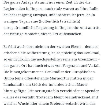
Die ganze Anlage stammt aus einer Zeit, in der die
Regierenden in Ungarn noch stolz waren auf ihre Rolle
bei der Einigung Europas, und insofern ist jetzt, da in
wenigen Tagen eine (hoffentlich tatsächlich)
europafreundliche Regierung in Ungarn ihr Amt antritt,
der richtige Moment, diesen Ort aufzusuchen.
Es fehlt auch dort nicht an der zweiten Ebene – denn so
erhebend die Aufbereitung ist, so prächtig das Denkmal,
so eindrücklich die nachgestellte Szene am Grenzzaun –
der ganze Ort hat auch etwas von Vergessen und Verfall.
Die hinzugekommenen Denkmäler der Europäischen
Union (eine offenstehende Marmortür mitten in der
Landschaft), ein Stück der innerdeutschen Mauer,
hinzugefügte Erinnerungstafeln verschiedener Spender
– alles das verfällt. Trotzdem bleibt beeindruckend, mit
welcher Wucht hier einem Ereignis gedacht wird, das