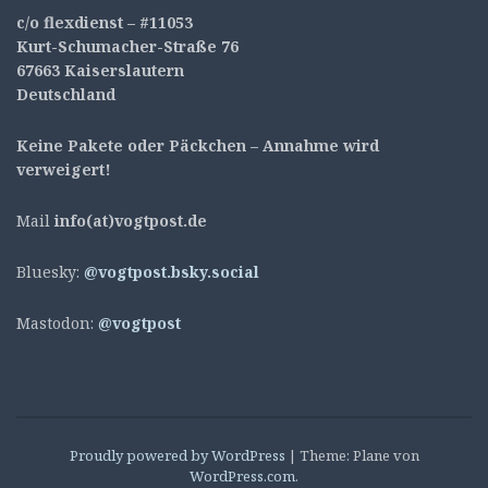
c/o flexdienst – #11053
Kurt-Schumacher-Straße 76
67663 Kaiserslautern
Deutschland
Keine Pakete oder Päckchen – Annahme wird
verweigert!
Mail
info(at)vogtpost.de
Bluesky:
@vogtpost.bsky.social
Mastodon:
@vogtpost
Proudly powered by WordPress
|
Theme: Plane von
WordPress.com
.