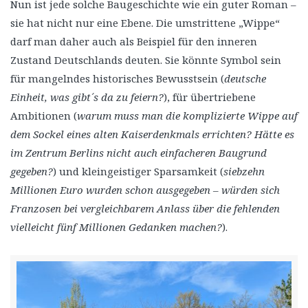
Nun ist jede solche Baugeschichte wie ein guter Roman –
sie hat nicht nur eine Ebene. Die umstrittene „Wippe“
darf man daher auch als Beispiel für den inneren
Zustand Deutschlands deuten. Sie könnte Symbol sein
für mangelndes historisches Bewusstsein (
deutsche
Einheit, was gibt´s da zu feiern?
), für übertriebene
Ambitionen (
warum muss man die komplizierte Wippe auf
dem Sockel eines alten Kaiserdenkmals errichten? Hätte es
im Zentrum Berlins nicht auch einfacheren Baugrund
gegeben?
) und kleingeistiger Sparsamkeit (
siebzehn
Millionen Euro wurden schon ausgegeben – würden sich
Franzosen bei vergleichbarem Anlass über die fehlenden
vielleicht fünf Millionen Gedanken machen?
).