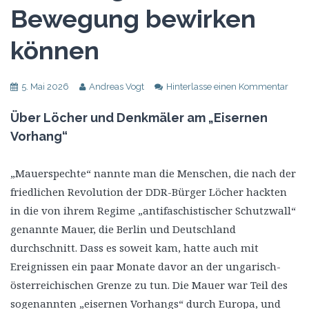
Bewegung bewirken
können
5. Mai 2026
Andreas Vogt
Hinterlasse einen Kommentar
Über Löcher und Denkmäler am „Eisernen
Vorhang“
„Mauerspechte“ nannte man die Menschen, die nach der
friedlichen Revolution der DDR-Bürger Löcher hackten
in die von ihrem Regime „antifaschistischer Schutzwall“
genannte Mauer, die Berlin und Deutschland
durchschnitt. Dass es soweit kam, hatte auch mit
Ereignissen ein paar Monate davor an der ungarisch-
österreichischen Grenze zu tun. Die Mauer war Teil des
sogenannten „eisernen Vorhangs“ durch Europa, und