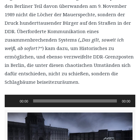
den Berliner Teil davon überwanden am 9. November
1989 nicht die Löcher der Mauerspechte, sondern der
Druck hunderttausender Bürger auf den Straßen in der
DDR. Überforderte Kommunikation eines
zusammenbrechenden Systems
(„Das gilt, soweit ich
weiß, ab sofort?“
) kam dazu, um Historisches zu
ermöglichen, und ebenso verzweifelte DDR-Grenzposten
in Berlin, die unter diesen chaotischen Umständen sich
dafür entschieden, nicht zu schießen, sondern die
Schlagbäume beiseitezuräumen.
Audio-
00:00
00:00
Player