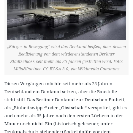
„Bürger in Bewegung“ wird das Denkmal heißen, über dessen
Realisierung vor dem wiedererstandenen Berliner
Stadtschloss seit mehr als 25 Jahren gestritten wird. Foto:
Milla&Partner, CC BY-SA 3.0, via Wikimedia Commons
Diesen Vorgängen möchte seit mehr als 25 Jahren
Deutschland ein Denkmal setzen, aber die Baustelle
steht still. Das Berliner Denkmal zur Deutschen Einheit,
als „Einheitswippe“ oder „Obstschale“ verspottet, gibt es
auch mehr als 35 Jahre nach den ersten Löchern in der
Mauer noch nicht. Ein (historisch gelesener, unter
Denkmalschutz stehender) Sockel dafür, vor dem