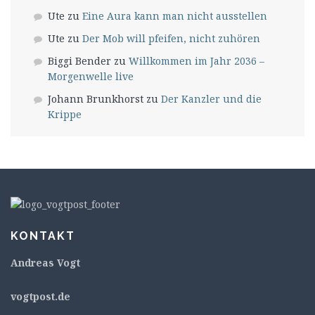
Ute
zu
Eine Aura kann man nicht ausstellen
Ute
zu
Der Mob will pfeifen, nicht zuhören
Biggi Bender
zu
Willkommen im Jahr 2036 –
Morgenwelle live
Johann Brunkhorst
zu
Der Kanzler und die
Krippe
KONTAKT
Andreas Vogt
v
ogtpost.de