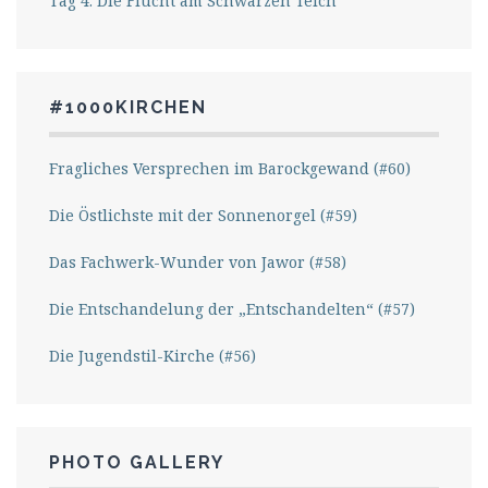
Tag 4: Die Flucht am Schwarzen Teich
#1000KIRCHEN
Fragliches Versprechen im Barockgewand (#60)
Die Östlichste mit der Sonnenorgel (#59)
Das Fachwerk-Wunder von Jawor (#58)
Die Entschandelung der „Entschandelten“ (#57)
Die Jugendstil-Kirche (#56)
PHOTO GALLERY