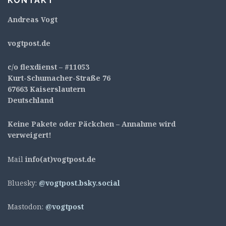
KONTAKT
Andreas Vogt
v
ogtpost.de
c/o flexdienst – #11053
Kurt-Schumacher-Straße 76
67663 Kaiserslautern
Deutschland
Keine Pakete oder Päckchen – Annahme wird
verweigert!
Mail
info(at)vogtpost.de
Bluesky:
@vogtpost.bsky.social
Mastodon:
@vogtpost