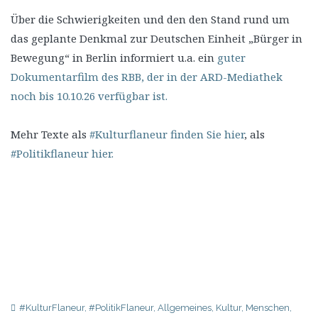
Über die Schwierigkeiten und den den Stand rund um
das geplante Denkmal zur Deutschen Einheit „Bürger in
Bewegung“ in Berlin informiert u.a. ein
guter
Dokumentarfilm des RBB, der in der ARD-Mediathek
noch bis 10.10.26 verfügbar ist.
Mehr Texte als
#Kulturflaneur finden Sie hier
, als
#Politikflaneur hier.
#KulturFlaneur
,
#PolitikFlaneur
,
Allgemeines
,
Kultur
,
Menschen
,