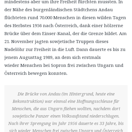
mindestens aber um ihre Freiheit fürchten mussten. In
der Nähe des burgenländischen Städtchens Andau
flüchteten rund 70.000 Menschen in diesen wilden Tagen
des Herbstes 1956 nach Österreich, dank einer hölzerne
Brücke über dem Einser-Kanal, der die Grenze bildet. Am
21. November jagten sowjetische Truppen dieses
Nadelöhr zur Freiheit in die Luft. Dann dauerte es bis zu
jenem Augusttag 1989, an dem sich erstmals
wieder Menschen bei Sopron frei zwischen Ungarn und
Österreich bewegen konnten.
Die Brücke von Andau (im Hintergrund, heute eine
Rekonstruktion) war einmal eine Hoffnungsschleuse für
Menschen, die aus Ungarn fliehen wollten, nachdem dort
sowjetische Panzer einen Volksaufstand niederschlugen.
Nach ihrer Sprengung im Jahr 1956 dauerte es 33 Jahre, bis
sich wieder Menschen frei zwischen Ungarn und Österreich