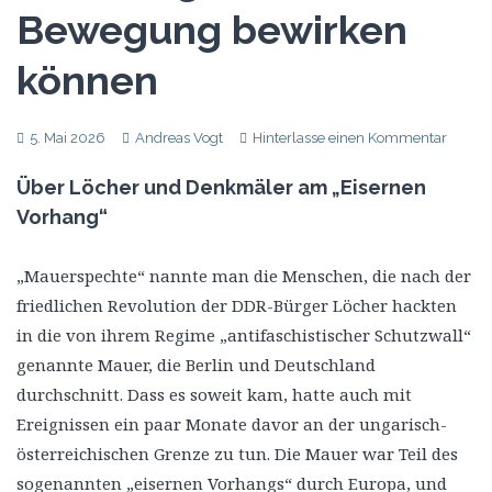
Bewegung bewirken
können
5. Mai 2026
Andreas Vogt
Hinterlasse einen Kommentar
Über Löcher und Denkmäler am „Eisernen
Vorhang“
„Mauerspechte“ nannte man die Menschen, die nach der
friedlichen Revolution der DDR-Bürger Löcher hackten
in die von ihrem Regime „antifaschistischer Schutzwall“
genannte Mauer, die Berlin und Deutschland
durchschnitt. Dass es soweit kam, hatte auch mit
Ereignissen ein paar Monate davor an der ungarisch-
österreichischen Grenze zu tun. Die Mauer war Teil des
sogenannten „eisernen Vorhangs“ durch Europa, und